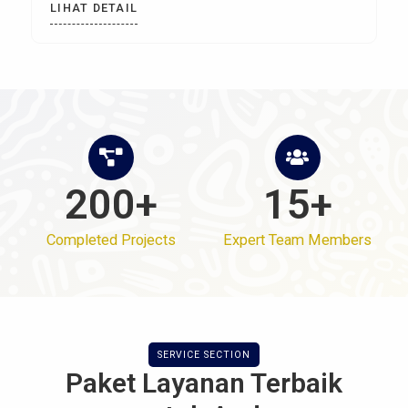
LIHAT DETAIL
200+
15+
Completed Projects
Expert Team Members
SERVICE SECTION
Paket Layanan Terbaik