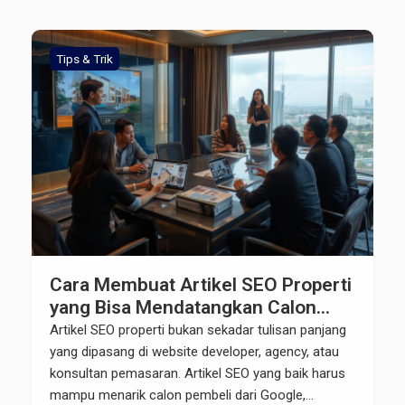
Tips & Trik
Cara Membuat Artikel SEO Properti
yang Bisa Mendatangkan Calon
Buyer
Artikel SEO properti bukan sekadar tulisan panjang
yang dipasang di website developer, agency, atau
konsultan pemasaran. Artikel SEO yang baik harus
mampu menarik calon pembeli dari Google,