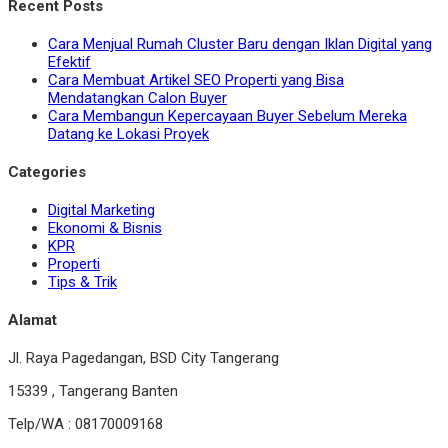
Recent Posts
Cara Menjual Rumah Cluster Baru dengan Iklan Digital yang
Efektif
Cara Membuat Artikel SEO Properti yang Bisa
Mendatangkan Calon Buyer
Cara Membangun Kepercayaan Buyer Sebelum Mereka
Datang ke Lokasi Proyek
Categories
Digital Marketing
Ekonomi & Bisnis
KPR
Properti
Tips & Trik
Alamat
Jl. Raya Pagedangan, BSD City Tangerang
15339 , Tangerang Banten
Telp/WA : 08170009168