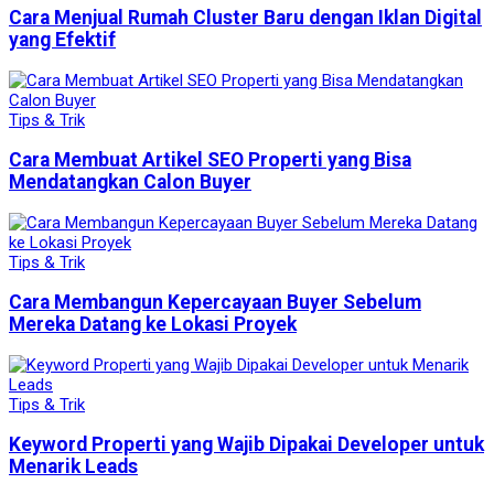
Cara Menjual Rumah Cluster Baru dengan Iklan Digital
yang Efektif
Tips & Trik
Cara Membuat Artikel SEO Properti yang Bisa
Mendatangkan Calon Buyer
Tips & Trik
Cara Membangun Kepercayaan Buyer Sebelum
Mereka Datang ke Lokasi Proyek
Tips & Trik
Keyword Properti yang Wajib Dipakai Developer untuk
Menarik Leads