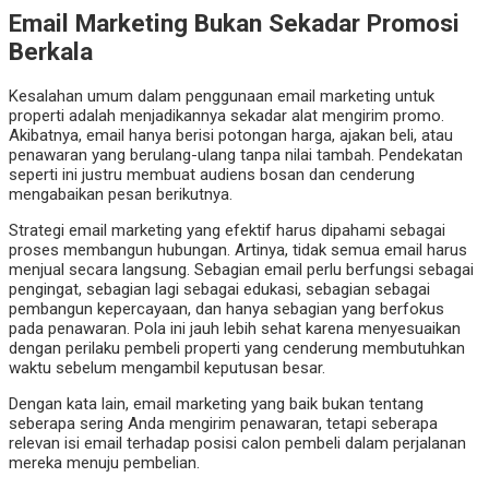
Email Marketing Bukan Sekadar Promosi
Berkala
Kesalahan umum dalam penggunaan email marketing untuk
properti adalah menjadikannya sekadar alat mengirim promo.
Akibatnya, email hanya berisi potongan harga, ajakan beli, atau
penawaran yang berulang-ulang tanpa nilai tambah. Pendekatan
seperti ini justru membuat audiens bosan dan cenderung
mengabaikan pesan berikutnya.
Strategi email marketing yang efektif harus dipahami sebagai
proses membangun hubungan. Artinya, tidak semua email harus
menjual secara langsung. Sebagian email perlu berfungsi sebagai
pengingat, sebagian lagi sebagai edukasi, sebagian sebagai
pembangun kepercayaan, dan hanya sebagian yang berfokus
pada penawaran. Pola ini jauh lebih sehat karena menyesuaikan
dengan perilaku pembeli properti yang cenderung membutuhkan
waktu sebelum mengambil keputusan besar.
Dengan kata lain, email marketing yang baik bukan tentang
seberapa sering Anda mengirim penawaran, tetapi seberapa
relevan isi email terhadap posisi calon pembeli dalam perjalanan
mereka menuju pembelian.