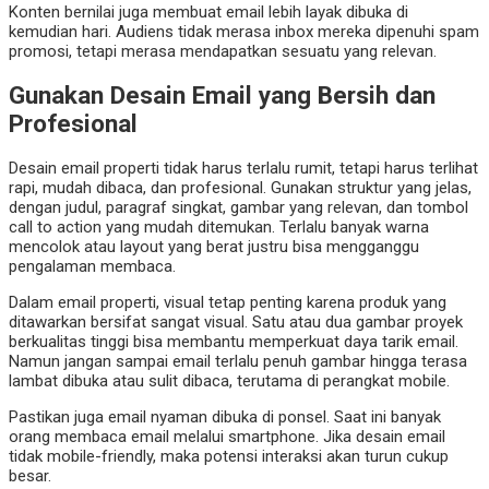
Konten bernilai juga membuat email lebih layak dibuka di
kemudian hari. Audiens tidak merasa inbox mereka dipenuhi spam
promosi, tetapi merasa mendapatkan sesuatu yang relevan.
Gunakan Desain Email yang Bersih dan
Profesional
Desain email properti tidak harus terlalu rumit, tetapi harus terlihat
rapi, mudah dibaca, dan profesional. Gunakan struktur yang jelas,
dengan judul, paragraf singkat, gambar yang relevan, dan tombol
call to action yang mudah ditemukan. Terlalu banyak warna
mencolok atau layout yang berat justru bisa mengganggu
pengalaman membaca.
Dalam email properti, visual tetap penting karena produk yang
ditawarkan bersifat sangat visual. Satu atau dua gambar proyek
berkualitas tinggi bisa membantu memperkuat daya tarik email.
Namun jangan sampai email terlalu penuh gambar hingga terasa
lambat dibuka atau sulit dibaca, terutama di perangkat mobile.
Pastikan juga email nyaman dibuka di ponsel. Saat ini banyak
orang membaca email melalui smartphone. Jika desain email
tidak mobile-friendly, maka potensi interaksi akan turun cukup
besar.