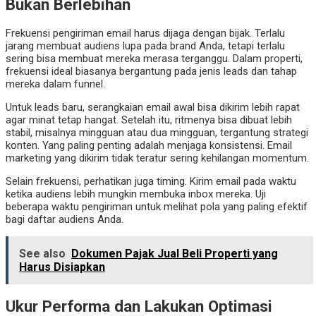
Bukan Berlebihan
Frekuensi pengiriman email harus dijaga dengan bijak. Terlalu
jarang membuat audiens lupa pada brand Anda, tetapi terlalu
sering bisa membuat mereka merasa terganggu. Dalam properti,
frekuensi ideal biasanya bergantung pada jenis leads dan tahap
mereka dalam funnel.
Untuk leads baru, serangkaian email awal bisa dikirim lebih rapat
agar minat tetap hangat. Setelah itu, ritmenya bisa dibuat lebih
stabil, misalnya mingguan atau dua mingguan, tergantung strategi
konten. Yang paling penting adalah menjaga konsistensi. Email
marketing yang dikirim tidak teratur sering kehilangan momentum.
Selain frekuensi, perhatikan juga timing. Kirim email pada waktu
ketika audiens lebih mungkin membuka inbox mereka. Uji
beberapa waktu pengiriman untuk melihat pola yang paling efektif
bagi daftar audiens Anda.
See also
Dokumen Pajak Jual Beli Properti yang
Harus Disiapkan
Ukur Performa dan Lakukan Optimasi