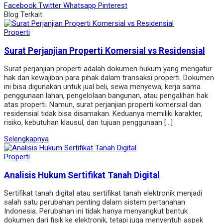
Facebook
Twitter
Whatsapp
Pinterest
Blog Terkait
Properti
Surat Perjanjian Properti Komersial vs Residensial
Surat perjanjian properti adalah dokumen hukum yang mengatur
hak dan kewajiban para pihak dalam transaksi properti. Dokumen
ini bisa digunakan untuk jual beli, sewa menyewa, kerja sama
penggunaan lahan, pengelolaan bangunan, atau pengalihan hak
atas properti. Namun, surat perjanjian properti komersial dan
residensial tidak bisa disamakan. Keduanya memiliki karakter,
risiko, kebutuhan klausul, dan tujuan penggunaan […]
Selengkapnya
Properti
Analisis Hukum Sertifikat Tanah Digital
Sertifikat tanah digital atau sertifikat tanah elektronik menjadi
salah satu perubahan penting dalam sistem pertanahan
Indonesia. Perubahan ini tidak hanya menyangkut bentuk
dokumen dari fisik ke elektronik, tetapi juga menyentuh aspek