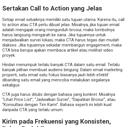
Sertakan Call to Action yang Jelas
Setiap email sebaiknya memiliki satu tujuan utama. Karena itu, call
to action atau CTA perlu dibuat jelas. Misalnya, jika tujuan email
adalah mengajak orang mengunduh brosur, maka tombolnya
harus langsung mengarah ke sana. Jika tujuannya untuk
menjadwalkan survei lokasi, maka CTA harus tegas dan mudah
diakses. Jika tujuannya sekadar membangun engagement, maka
CTA bisa berupa ajakan membaca artikel atau melihat video
proyek.
Hindari menumpuk terlalu banyak CTA dalam satu email. Terlalu
banyak pilihan membuat audiens bingung. Dalam email marketing
properti, satu email satu fokus biasanya jauh lebih efektif
dibanding satu email yang mencoba melakukan segalanya
sekaligus.
CTA juga harus ditulis dengan bahasa yang konkret. Misalnya
“Lihat Price List”, “Jadwalkan Survei”, “Dapatkan Brosur”, atau
“Konsultasi dengan Tim Kami”. Bahasa seperti ini lebih kuat
daripada CTA yang terlalu umum.
Kirim pada Frekuensi yang Konsisten,