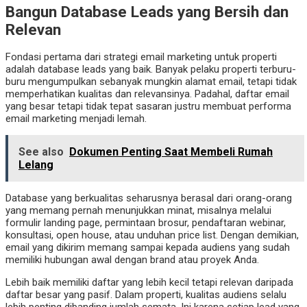
Bangun Database Leads yang Bersih dan
Relevan
Fondasi pertama dari strategi email marketing untuk properti
adalah database leads yang baik. Banyak pelaku properti terburu-
buru mengumpulkan sebanyak mungkin alamat email, tetapi tidak
memperhatikan kualitas dan relevansinya. Padahal, daftar email
yang besar tetapi tidak tepat sasaran justru membuat performa
email marketing menjadi lemah.
See also
Dokumen Penting Saat Membeli Rumah
Lelang
Database yang berkualitas seharusnya berasal dari orang-orang
yang memang pernah menunjukkan minat, misalnya melalui
formulir landing page, permintaan brosur, pendaftaran webinar,
konsultasi, open house, atau unduhan price list. Dengan demikian,
email yang dikirim memang sampai kepada audiens yang sudah
memiliki hubungan awal dengan brand atau proyek Anda.
Lebih baik memiliki daftar yang lebih kecil tetapi relevan daripada
daftar besar yang pasif. Dalam properti, kualitas audiens selalu