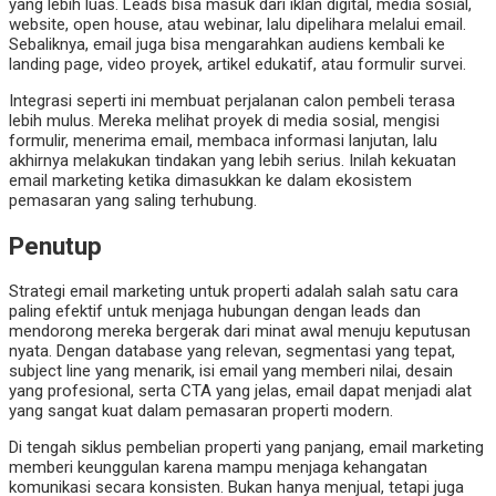
yang lebih luas. Leads bisa masuk dari iklan digital, media sosial,
website, open house, atau webinar, lalu dipelihara melalui email.
Sebaliknya, email juga bisa mengarahkan audiens kembali ke
landing page, video proyek, artikel edukatif, atau formulir survei.
Integrasi seperti ini membuat perjalanan calon pembeli terasa
lebih mulus. Mereka melihat proyek di media sosial, mengisi
formulir, menerima email, membaca informasi lanjutan, lalu
akhirnya melakukan tindakan yang lebih serius. Inilah kekuatan
email marketing ketika dimasukkan ke dalam ekosistem
pemasaran yang saling terhubung.
Penutup
Strategi email marketing untuk properti adalah salah satu cara
paling efektif untuk menjaga hubungan dengan leads dan
mendorong mereka bergerak dari minat awal menuju keputusan
nyata. Dengan database yang relevan, segmentasi yang tepat,
subject line yang menarik, isi email yang memberi nilai, desain
yang profesional, serta CTA yang jelas, email dapat menjadi alat
yang sangat kuat dalam pemasaran properti modern.
Di tengah siklus pembelian properti yang panjang, email marketing
memberi keunggulan karena mampu menjaga kehangatan
komunikasi secara konsisten. Bukan hanya menjual, tetapi juga