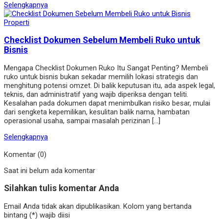
Selengkapnya
Properti
Checklist Dokumen Sebelum Membeli Ruko untuk
Bisnis
Mengapa Checklist Dokumen Ruko Itu Sangat Penting? Membeli
ruko untuk bisnis bukan sekadar memilih lokasi strategis dan
menghitung potensi omzet. Di balik keputusan itu, ada aspek legal,
teknis, dan administratif yang wajib diperiksa dengan teliti.
Kesalahan pada dokumen dapat menimbulkan risiko besar, mulai
dari sengketa kepemilikan, kesulitan balik nama, hambatan
operasional usaha, sampai masalah perizinan […]
Selengkapnya
Komentar (0)
Saat ini belum ada komentar
Silahkan tulis komentar Anda
Email Anda tidak akan dipublikasikan. Kolom yang bertanda
bintang (*) wajib diisi