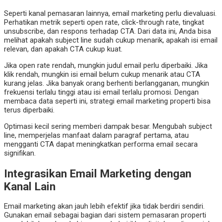
Seperti kanal pemasaran lainnya, email marketing perlu dievaluasi.
Perhatikan metrik seperti open rate, click-through rate, tingkat
unsubscribe, dan respons terhadap CTA. Dari data ini, Anda bisa
melihat apakah subject line sudah cukup menarik, apakah isi email
relevan, dan apakah CTA cukup kuat.
Jika open rate rendah, mungkin judul email perlu diperbaiki. Jika
klik rendah, mungkin isi email belum cukup menarik atau CTA
kurang jelas. Jika banyak orang berhenti berlangganan, mungkin
frekuensi terlalu tinggi atau isi email terlalu promosi. Dengan
membaca data seperti ini, strategi email marketing properti bisa
terus diperbaiki.
Optimasi kecil sering memberi dampak besar. Mengubah subject
line, memperjelas manfaat dalam paragraf pertama, atau
mengganti CTA dapat meningkatkan performa email secara
signifikan.
Integrasikan Email Marketing dengan
Kanal Lain
Email marketing akan jauh lebih efektif jika tidak berdiri sendiri.
Gunakan email sebagai bagian dari sistem pemasaran properti