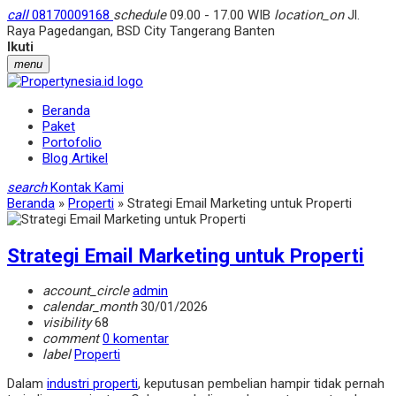
call
08170009168
schedule
09.00 - 17.00 WIB
location_on
Jl.
Raya Pagedangan, BSD City Tangerang Banten
Ikuti
menu
Beranda
Paket
Portofolio
Blog Artikel
search
Kontak Kami
Beranda
»
Properti
»
Strategi Email Marketing untuk Properti
Strategi Email Marketing untuk Properti
account_circle
admin
calendar_month
30/01/2026
visibility
68
comment
0 komentar
label
Properti
Dalam
industri properti
, keputusan pembelian hampir tidak pernah