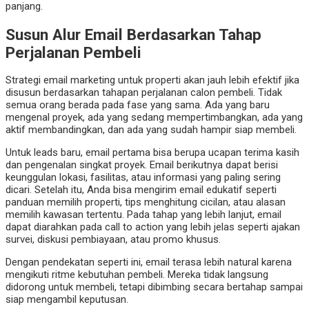
panjang.
Susun Alur Email Berdasarkan Tahap
Perjalanan Pembeli
Strategi email marketing untuk properti akan jauh lebih efektif jika
disusun berdasarkan tahapan perjalanan calon pembeli. Tidak
semua orang berada pada fase yang sama. Ada yang baru
mengenal proyek, ada yang sedang mempertimbangkan, ada yang
aktif membandingkan, dan ada yang sudah hampir siap membeli.
Untuk leads baru, email pertama bisa berupa ucapan terima kasih
dan pengenalan singkat proyek. Email berikutnya dapat berisi
keunggulan lokasi, fasilitas, atau informasi yang paling sering
dicari. Setelah itu, Anda bisa mengirim email edukatif seperti
panduan memilih properti, tips menghitung cicilan, atau alasan
memilih kawasan tertentu. Pada tahap yang lebih lanjut, email
dapat diarahkan pada call to action yang lebih jelas seperti ajakan
survei, diskusi pembiayaan, atau promo khusus.
Dengan pendekatan seperti ini, email terasa lebih natural karena
mengikuti ritme kebutuhan pembeli. Mereka tidak langsung
didorong untuk membeli, tetapi dibimbing secara bertahap sampai
siap mengambil keputusan.