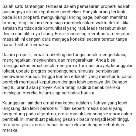
Salah satu tantangan terbesar dalam pemasaran properti adalah
panjangnya siklus keputusan pembelian. Banyak orang tertarik
pada iklan properti, mengunjungi landing page, bahkan meminta
brosur, tetapi belum tentu siap membeli dalam waktu dekat. Jika
setelah itu tidak ada komunikasi yang rapi, leads tersebut akan
dingin dan akhirnya hilang. Email marketing membantu mengatasi
masalah ini dengan cara menjaga koneksi secara teratur tanpa
harus terlihat memaksa.
Dalam properti, email marketing berfungsi untuk mengedukasi,
mengingatkan, meyakinkan, dan mengarahkan. Anda bisa
menggunakan email untuk mengirim informasi proyek, keunggulan
lokasi, update progres pembangunan, simulasi pembiayaan,
penawaran khusus, hingga konten edukatif yang membantu calon
pembeli membuat keputusan dengan lebih percaya diri. Dengan
begitu, brand atau proyek Anda tetap hadir di benak mereka
meskipun mereka belum siap bertindak hari ini.
Keunggulan lain dari email marketing adalah sifatnya yang lebih
langsung dan lebih personal. Tidak seperti media sosial yang
bergantung pada algoritma, email masuk langsung ke inbox calon
pembeli. Ini membuat peluang pesan dibaca menjadi lebih tinggi,
terutama jika isi email benar-benar relevan dengan kebutuhan
mereka.