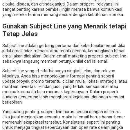
dibuka, dibaca, dan ditindaklanjuti. Dalam properti, relevansi ini
sangat penting karena pembeli ingin merasa bahwa komunikasi
yang mereka terima memang sesuai dengan kebutuhan mereka.
Gunakan Subject Line yang Menarik tetapi
Tetap Jelas
Subject line adalah gerbang pertama dari keberhasilan email. Jika
judul email tidak menarik atau terlalu generik, kemungkinan besar
email akan diabaikan. Dalam email marketing properti, subject line
sebaiknya langsung memberi petunjuk nilai dari isi email.
Subject line yang efektif biasanya singkat, jelas, dan relevan.
Misalnya, Anda bisa menonjolkan informasi penting seperti
update proyek, promo tertentu, cicilan mulai, lokasi strategis, atau
manfaat investasi. Hindari judul yang terlalu sensasional atau
menipu karena itu bisa merusak kepercayaan. Dalam properti,
audiens cenderung lebih menghargai kejelasan daripada sensasi
berlebihan.
Yang paling penting, subject line harus sesuai dengan isi email.
Jika judul menjanjikan sesuatu, maka isi email harus benar-benar
memenuhi ekspektasi tersebut. Konsistensi seperti ini penting
untuk menjaga tingkat kepercayaan dan open rate dalam jangka