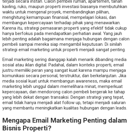
terjadi secara instan. Calon pembeli rumah, apartemen, tanah
kavling, ruko, maupun properti investasi biasanya membutuhkan
waktu untuk mengenal proyek, membandingkan pilihan,
menghitung kemampuan finansial, mempelajari lokasi, dan
membangun kepercayaan terhadap pihak yang menawarkan.
Karena itu, strategi pemasaran properti yang efektif tidak cukup
hanya berfokus pada mendapatkan perhatian awal. Yang jauh
lebih penting adalah bagaimana menjaga hubungan dengan calon
pembeli sampai mereka siap mengambil keputusan. Di sinilah
strategi email marketing untuk properti menjadi sangat penting.
Email marketing sering dianggap kalah menarik dibanding media
sosial atau iklan digital. Padahal, dalam konteks properti, email
justru memiliki peran yang sangat kuat karena mampu menjaga
komunikasi secara personal, terstruktur, dan berkelanjutan. Jika
media sosial kuat untuk membangun awareness, maka email
marketing lebih unggul dalam memelihara minat, memperkuat
kepercayaan, dan mendorong calon pembeli bergerak ke tahap
yang lebih dekat dengan transaksi. Dengan strategi yang tepat,
email tidak hanya menjadi alat follow up, tetapi menjadi saluran
yang membantu meningkatkan kualitas hubungan dengan leads.
Mengapa Email Marketing Penting dalam
Bisnis Properti?