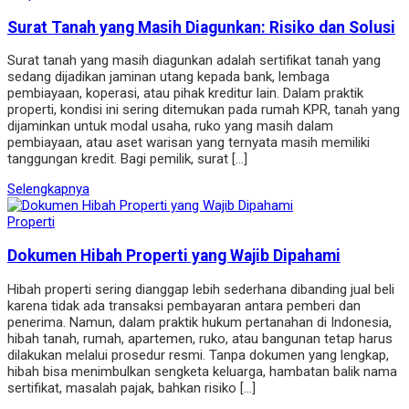
Surat Tanah yang Masih Diagunkan: Risiko dan Solusi
Surat tanah yang masih diagunkan adalah sertifikat tanah yang
sedang dijadikan jaminan utang kepada bank, lembaga
pembiayaan, koperasi, atau pihak kreditur lain. Dalam praktik
properti, kondisi ini sering ditemukan pada rumah KPR, tanah yang
dijaminkan untuk modal usaha, ruko yang masih dalam
pembiayaan, atau aset warisan yang ternyata masih memiliki
tanggungan kredit. Bagi pemilik, surat […]
Selengkapnya
Properti
Dokumen Hibah Properti yang Wajib Dipahami
Hibah properti sering dianggap lebih sederhana dibanding jual beli
karena tidak ada transaksi pembayaran antara pemberi dan
penerima. Namun, dalam praktik hukum pertanahan di Indonesia,
hibah tanah, rumah, apartemen, ruko, atau bangunan tetap harus
dilakukan melalui prosedur resmi. Tanpa dokumen yang lengkap,
hibah bisa menimbulkan sengketa keluarga, hambatan balik nama
sertifikat, masalah pajak, bahkan risiko […]