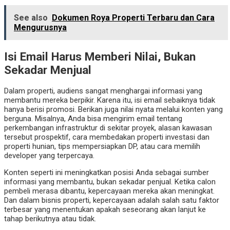
See also
Dokumen Roya Properti Terbaru dan Cara
Mengurusnya
Isi Email Harus Memberi Nilai, Bukan
Sekadar Menjual
Dalam properti, audiens sangat menghargai informasi yang
membantu mereka berpikir. Karena itu, isi email sebaiknya tidak
hanya berisi promosi. Berikan juga nilai nyata melalui konten yang
berguna. Misalnya, Anda bisa mengirim email tentang
perkembangan infrastruktur di sekitar proyek, alasan kawasan
tersebut prospektif, cara membedakan properti investasi dan
properti hunian, tips mempersiapkan DP, atau cara memilih
developer yang terpercaya.
Konten seperti ini meningkatkan posisi Anda sebagai sumber
informasi yang membantu, bukan sekadar penjual. Ketika calon
pembeli merasa dibantu, kepercayaan mereka akan meningkat.
Dan dalam bisnis properti, kepercayaan adalah salah satu faktor
terbesar yang menentukan apakah seseorang akan lanjut ke
tahap berikutnya atau tidak.