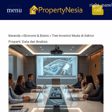
right_pane
menu
call
Beranda
»
Ekonomi & Bisnis
»
Tren Investor Muda di Sektor
Properti: Data dan Analisis