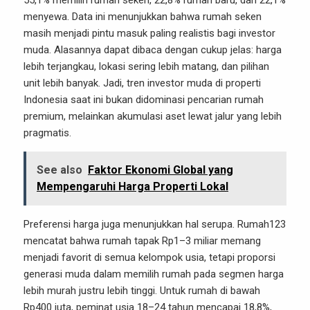
55,1% memilih rumah seken, 22,8% rumah baru, dan 22,1%
menyewa. Data ini menunjukkan bahwa rumah seken
masih menjadi pintu masuk paling realistis bagi investor
muda. Alasannya dapat dibaca dengan cukup jelas: harga
lebih terjangkau, lokasi sering lebih matang, dan pilihan
unit lebih banyak. Jadi, tren investor muda di properti
Indonesia saat ini bukan didominasi pencarian rumah
premium, melainkan akumulasi aset lewat jalur yang lebih
pragmatis.
See also
Faktor Ekonomi Global yang
Mempengaruhi Harga Properti Lokal
Preferensi harga juga menunjukkan hal serupa. Rumah123
mencatat bahwa rumah tapak Rp1–3 miliar memang
menjadi favorit di semua kelompok usia, tetapi proporsi
generasi muda dalam memilih rumah pada segmen harga
lebih murah justru lebih tinggi. Untuk rumah di bawah
Rp400 juta, peminat usia 18–24 tahun mencapai 18,8%,