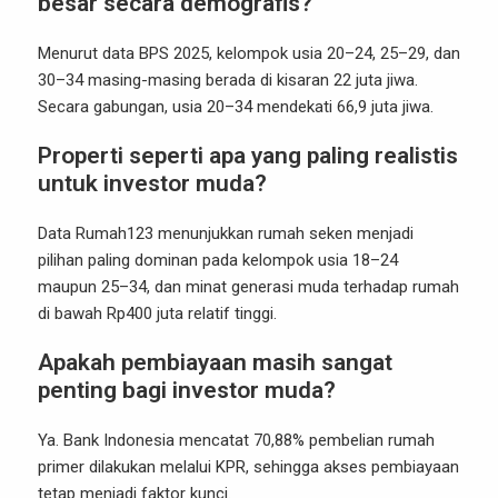
besar secara demografis?
Menurut data BPS 2025, kelompok usia 20–24, 25–29, dan
30–34 masing-masing berada di kisaran 22 juta jiwa.
Secara gabungan, usia 20–34 mendekati 66,9 juta jiwa.
Properti seperti apa yang paling realistis
untuk investor muda?
Data Rumah123 menunjukkan rumah seken menjadi
pilihan paling dominan pada kelompok usia 18–24
maupun 25–34, dan minat generasi muda terhadap rumah
di bawah Rp400 juta relatif tinggi.
Apakah pembiayaan masih sangat
penting bagi investor muda?
Ya. Bank Indonesia mencatat 70,88% pembelian rumah
primer dilakukan melalui KPR, sehingga akses pembiayaan
tetap menjadi faktor kunci.