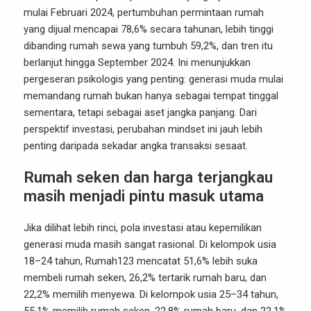
mulai Februari 2024, pertumbuhan permintaan rumah
yang dijual mencapai 78,6% secara tahunan, lebih tinggi
dibanding rumah sewa yang tumbuh 59,2%, dan tren itu
berlanjut hingga September 2024. Ini menunjukkan
pergeseran psikologis yang penting: generasi muda mulai
memandang rumah bukan hanya sebagai tempat tinggal
sementara, tetapi sebagai aset jangka panjang. Dari
perspektif investasi, perubahan mindset ini jauh lebih
penting daripada sekadar angka transaksi sesaat.
Rumah seken dan harga terjangkau
masih menjadi pintu masuk utama
Jika dilihat lebih rinci, pola investasi atau kepemilikan
generasi muda masih sangat rasional. Di kelompok usia
18–24 tahun, Rumah123 mencatat 51,6% lebih suka
membeli rumah seken, 26,2% tertarik rumah baru, dan
22,2% memilih menyewa. Di kelompok usia 25–34 tahun,