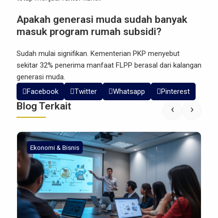
Apakah generasi muda sudah banyak
masuk program rumah subsidi?
Sudah mulai signifikan. Kementerian PKP menyebut
sekitar 32% penerima manfaat FLPP berasal dari kalangan
generasi muda.
Facebook
Twitter
Whatsapp
Pinterest
Blog Terkait
‹
›
Ekonomi & Bisnis