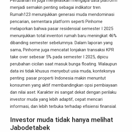
Perubahan ini juga menjelaskan mengapa data platform
menjadi semakin penting sebagai indikator tren.
Rumah123 menunjukkan generasi muda mendominasi
pencarian, sementara platform seperti Pinhome
melaporkan bahwa pasar residensial semester I 2025
menunjukkan total inventori rumah baru meningkat 46%
dibanding semester sebelumnya. Dalam laporan yang
sama, Pinhome juga mencatat lonjakan transaksi KPR
take over sebesar 5% pada semester I 2025, dipicu
perubahan cicilan saat masuk bunga floating. Walaupun
data ini tidak khusus menyebut usia muda, konteksnya
penting: pasar properti Indonesia makin menuntut
konsumen yang aktif membandingkan opsi pembiayaan
dan nilai aset. Karakter ini sangat dekat dengan perilaku
investor muda yang lebih adaptif, cepat mencari
informasi, dan lebih terbuka terhadap efisiensi finansial.
Investor muda tidak hanya melihat
Jabodetabek