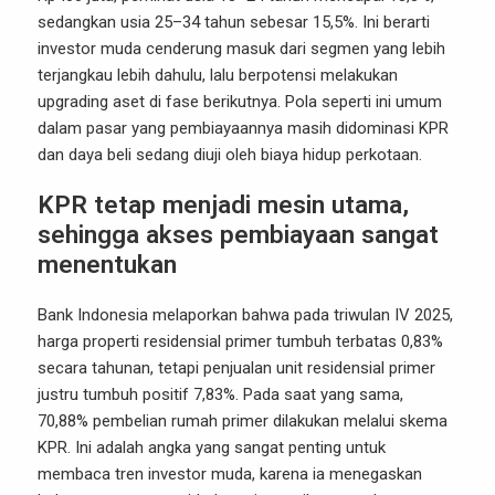
sedangkan usia 25–34 tahun sebesar 15,5%. Ini berarti
investor muda cenderung masuk dari segmen yang lebih
terjangkau lebih dahulu, lalu berpotensi melakukan
upgrading aset di fase berikutnya. Pola seperti ini umum
dalam pasar yang pembiayaannya masih didominasi KPR
dan daya beli sedang diuji oleh biaya hidup perkotaan.
KPR tetap menjadi mesin utama,
sehingga akses pembiayaan sangat
menentukan
Bank Indonesia melaporkan bahwa pada triwulan IV 2025,
harga properti residensial primer tumbuh terbatas 0,83%
secara tahunan, tetapi penjualan unit residensial primer
justru tumbuh positif 7,83%. Pada saat yang sama,
70,88% pembelian rumah primer dilakukan melalui skema
KPR. Ini adalah angka yang sangat penting untuk
membaca tren investor muda, karena ia menegaskan