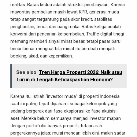
realitas. Batas kedua adalah struktur pembiayaan. Karena
mayoritas pembelian masih lewat KPR, generasi muda
tetap sangat tergantung pada skor kredit, stabilitas
penghasilan, tenor, dan uang muka. Batas ketiga adalah
konversi dari pencarian ke pembelian. Traffic digital tinggi
memang memberi sinyal minat besar, tetapi pasar baru
benar-benar menguat bila minat itu berubah menjadi
booking, akad, dan kepemilikan.
See also
Tren Harga Properti 2026: Naik atau
Turun di Tengah Ketidakpastian Ekonomi?
Karena itu, istilah “investor muda” di properti Indonesia
saat ini paling tepat dipahami sebagai kelompok yang
sedang bergerak dari fase eksplorasi ke fase akuisisi
aset. Mereka belum semuanya menjadi investor mapan
dengan portofolio banyak properti, tetapi arah
pergerakannya jelas: mulai mencari lebih dini, makin sadar