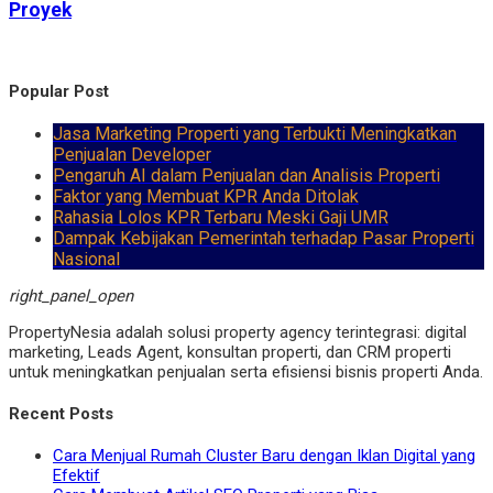
Proyek
Popular Post
Jasa Marketing Properti yang Terbukti Meningkatkan
Penjualan Developer
Pengaruh AI dalam Penjualan dan Analisis Properti
Faktor yang Membuat KPR Anda Ditolak
Rahasia Lolos KPR Terbaru Meski Gaji UMR
Dampak Kebijakan Pemerintah terhadap Pasar Properti
Nasional
right_panel_open
PropertyNesia adalah solusi property agency terintegrasi: digital
marketing, Leads Agent, konsultan properti, dan CRM properti
untuk meningkatkan penjualan serta efisiensi bisnis properti Anda.
Recent Posts
Cara Menjual Rumah Cluster Baru dengan Iklan Digital yang
Efektif