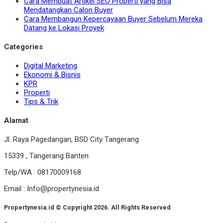
Cara Membuat Artikel SEO Properti yang Bisa
Mendatangkan Calon Buyer
Cara Membangun Kepercayaan Buyer Sebelum Mereka
Datang ke Lokasi Proyek
Categories
Digital Marketing
Ekonomi & Bisnis
KPR
Properti
Tips & Trik
Alamat
Jl. Raya Pagedangan, BSD City Tangerang
15339 , Tangerang Banten
Telp/WA : 08170009168
Email : Info@propertynesia.id
Propertynesia.id © Copyright 2026. All Rights Reserved