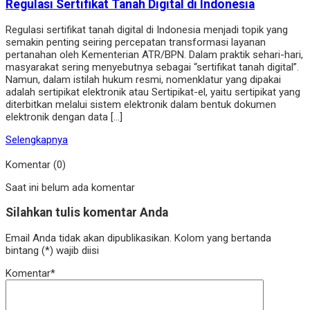
Regulasi Sertifikat Tanah Digital di Indonesia
Regulasi sertifikat tanah digital di Indonesia menjadi topik yang
semakin penting seiring percepatan transformasi layanan
pertanahan oleh Kementerian ATR/BPN. Dalam praktik sehari-hari,
masyarakat sering menyebutnya sebagai “sertifikat tanah digital”.
Namun, dalam istilah hukum resmi, nomenklatur yang dipakai
adalah sertipikat elektronik atau Sertipikat-el, yaitu sertipikat yang
diterbitkan melalui sistem elektronik dalam bentuk dokumen
elektronik dengan data […]
Selengkapnya
Komentar (0)
Saat ini belum ada komentar
Silahkan tulis komentar Anda
Email Anda tidak akan dipublikasikan. Kolom yang bertanda
bintang (*) wajib diisi
Komentar*