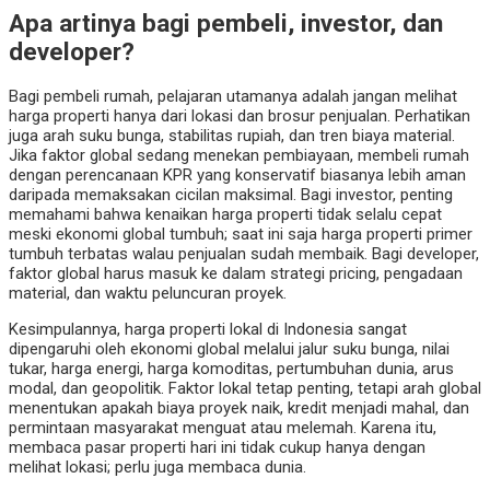
Apa artinya bagi pembeli, investor, dan
developer?
Bagi pembeli rumah, pelajaran utamanya adalah jangan melihat
harga properti hanya dari lokasi dan brosur penjualan. Perhatikan
juga arah suku bunga, stabilitas rupiah, dan tren biaya material.
Jika faktor global sedang menekan pembiayaan, membeli rumah
dengan perencanaan KPR yang konservatif biasanya lebih aman
daripada memaksakan cicilan maksimal. Bagi investor, penting
memahami bahwa kenaikan harga properti tidak selalu cepat
meski ekonomi global tumbuh; saat ini saja harga properti primer
tumbuh terbatas walau penjualan sudah membaik. Bagi developer,
faktor global harus masuk ke dalam strategi pricing, pengadaan
material, dan waktu peluncuran proyek.
Kesimpulannya, harga properti lokal di Indonesia sangat
dipengaruhi oleh ekonomi global melalui jalur suku bunga, nilai
tukar, harga energi, harga komoditas, pertumbuhan dunia, arus
modal, dan geopolitik. Faktor lokal tetap penting, tetapi arah global
menentukan apakah biaya proyek naik, kredit menjadi mahal, dan
permintaan masyarakat menguat atau melemah. Karena itu,
membaca pasar properti hari ini tidak cukup hanya dengan
melihat lokasi; perlu juga membaca dunia.