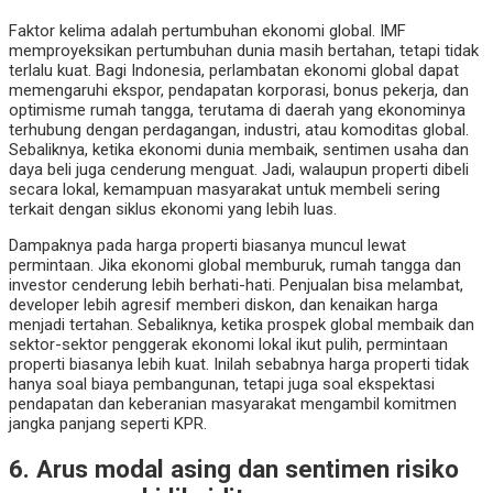
Faktor kelima adalah pertumbuhan ekonomi global. IMF
memproyeksikan pertumbuhan dunia masih bertahan, tetapi tidak
terlalu kuat. Bagi Indonesia, perlambatan ekonomi global dapat
memengaruhi ekspor, pendapatan korporasi, bonus pekerja, dan
optimisme rumah tangga, terutama di daerah yang ekonominya
terhubung dengan perdagangan, industri, atau komoditas global.
Sebaliknya, ketika ekonomi dunia membaik, sentimen usaha dan
daya beli juga cenderung menguat. Jadi, walaupun properti dibeli
secara lokal, kemampuan masyarakat untuk membeli sering
terkait dengan siklus ekonomi yang lebih luas.
Dampaknya pada harga properti biasanya muncul lewat
permintaan. Jika ekonomi global memburuk, rumah tangga dan
investor cenderung lebih berhati-hati. Penjualan bisa melambat,
developer lebih agresif memberi diskon, dan kenaikan harga
menjadi tertahan. Sebaliknya, ketika prospek global membaik dan
sektor-sektor penggerak ekonomi lokal ikut pulih, permintaan
properti biasanya lebih kuat. Inilah sebabnya harga properti tidak
hanya soal biaya pembangunan, tetapi juga soal ekspektasi
pendapatan dan keberanian masyarakat mengambil komitmen
jangka panjang seperti KPR.
6. Arus modal asing dan sentimen risiko