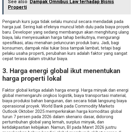
See also
Dampak Omnibus Law terhadap Bisnis
Properti
Pengaruh kurs juga tidak selalu muncul secara mendadak pada
harga jual. Sering kali efeknya muncul lebih dulu pada biaya proyek
baru. Developer yang sedang membangun akan menghitung ulang
biaya, lalu menyesuaikan harga tahap berikutnya, mengurangi
spesifikasi, atau menahan peluncuran produk baru. Jadi, bagi
konsumen, dampak nilai tukar bisa tampak lambat, tetapi bagi
pelaku usaha properti, perubahan kurs adalah faktor yang sangat
cepat terasa dalam struktur biaya.
3. Harga energi global ikut menentukan
harga properti lokal
Faktor global ketiga adalah harga energi. Harga minyak dan energi
global memengaruhi ongkos logistik, biaya transportasi material,
biaya produksi bahan bangunan, dan secara tidak langsung biaya
operasional proyek. World Bank pada Commodity Markets
Outlook Oktober 2025 memperkirakan harga komoditas global
turun 7 persen pada 2026 dalam skenario dasar, didorong
pertumbuhan global yang lemah, surplus minyak, dan
ketidakpastian kebijakan. Namun, BI pada Maret 2026 justru