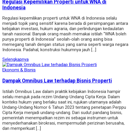
Regulasi Kepemilikan Properti untuk WNA di
Indonesia
Regulasi kepemilikan properti untuk WNA di Indonesia selalu
menjadi topik yang sensitif karena berada di persimpangan antara
kebijakan investasi, hukum agraria, dan perlindungan kedaulatan
tanah nasional. Banyak orang masih memakai istilah “WNA boleh
punya properti di Indonesia” seolah-olah orang asing bisa
memegang tanah dengan status yang sama seperti warga negara
Indonesia. Padahal, konstruksi hukumnya jauh […]
Selengkapnya
Ekonomi & Bisnis
Dampak Omnibus Law terhadap Bisnis Properti
Istilah Omnibus Law dalam praktik kebijakan Indonesia hampir
selalu merujuk pada rezim Undang-Undang Cipta Kerja. Dalam
konteks hukum yang berlaku saat ini, rujukan utamanya adalah
Undang-Undang Nomor 6 Tahun 2023 tentang penetapan Perppu
Cipta Kerja menjadi undang-undang. Dari sudut pandang bisnis,
pemerintah menempatkan rezim ini sebagai instrumen untuk
menyederhanakan birokrasi, mempermudah perizinan berusaha,
dan memperkuat […]