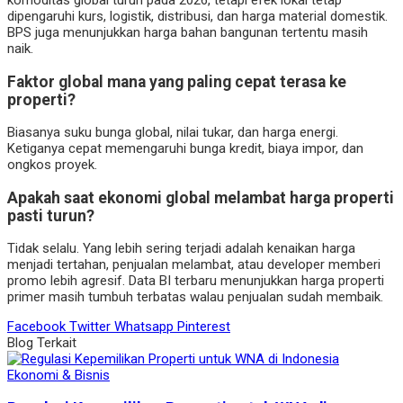
komoditas global turun pada 2026, tetapi efek lokal tetap
dipengaruhi kurs, logistik, distribusi, dan harga material domestik.
BPS juga menunjukkan harga bahan bangunan tertentu masih
naik.
Faktor global mana yang paling cepat terasa ke
properti?
Biasanya suku bunga global, nilai tukar, dan harga energi.
Ketiganya cepat memengaruhi bunga kredit, biaya impor, dan
ongkos proyek.
Apakah saat ekonomi global melambat harga properti
pasti turun?
Tidak selalu. Yang lebih sering terjadi adalah kenaikan harga
menjadi tertahan, penjualan melambat, atau developer memberi
promo lebih agresif. Data BI terbaru menunjukkan harga properti
primer masih tumbuh terbatas walau penjualan sudah membaik.
Facebook
Twitter
Whatsapp
Pinterest
Blog Terkait
Ekonomi & Bisnis