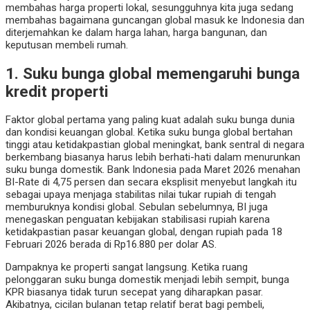
membahas harga properti lokal, sesungguhnya kita juga sedang
membahas bagaimana guncangan global masuk ke Indonesia dan
diterjemahkan ke dalam harga lahan, harga bangunan, dan
keputusan membeli rumah.
1. Suku bunga global memengaruhi bunga
kredit properti
Faktor global pertama yang paling kuat adalah suku bunga dunia
dan kondisi keuangan global. Ketika suku bunga global bertahan
tinggi atau ketidakpastian global meningkat, bank sentral di negara
berkembang biasanya harus lebih berhati-hati dalam menurunkan
suku bunga domestik. Bank Indonesia pada Maret 2026 menahan
BI-Rate di 4,75 persen dan secara eksplisit menyebut langkah itu
sebagai upaya menjaga stabilitas nilai tukar rupiah di tengah
memburuknya kondisi global. Sebulan sebelumnya, BI juga
menegaskan penguatan kebijakan stabilisasi rupiah karena
ketidakpastian pasar keuangan global, dengan rupiah pada 18
Februari 2026 berada di Rp16.880 per dolar AS.
Dampaknya ke properti sangat langsung. Ketika ruang
pelonggaran suku bunga domestik menjadi lebih sempit, bunga
KPR biasanya tidak turun secepat yang diharapkan pasar.
Akibatnya, cicilan bulanan tetap relatif berat bagi pembeli,