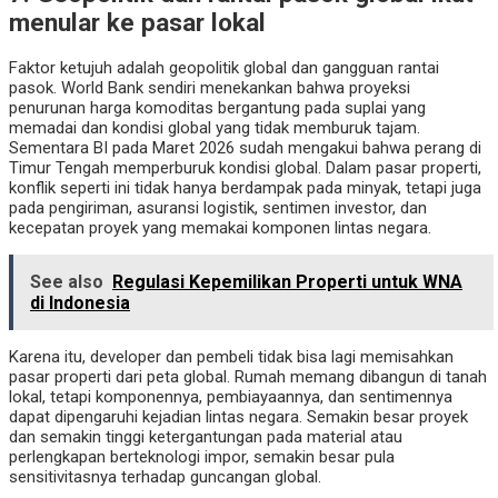
menular ke pasar lokal
Faktor ketujuh adalah geopolitik global dan gangguan rantai
pasok. World Bank sendiri menekankan bahwa proyeksi
penurunan harga komoditas bergantung pada suplai yang
memadai dan kondisi global yang tidak memburuk tajam.
Sementara BI pada Maret 2026 sudah mengakui bahwa perang di
Timur Tengah memperburuk kondisi global. Dalam pasar properti,
konflik seperti ini tidak hanya berdampak pada minyak, tetapi juga
pada pengiriman, asuransi logistik, sentimen investor, dan
kecepatan proyek yang memakai komponen lintas negara.
See also
Regulasi Kepemilikan Properti untuk WNA
di Indonesia
Karena itu, developer dan pembeli tidak bisa lagi memisahkan
pasar properti dari peta global. Rumah memang dibangun di tanah
lokal, tetapi komponennya, pembiayaannya, dan sentimennya
dapat dipengaruhi kejadian lintas negara. Semakin besar proyek
dan semakin tinggi ketergantungan pada material atau
perlengkapan berteknologi impor, semakin besar pula
sensitivitasnya terhadap guncangan global.