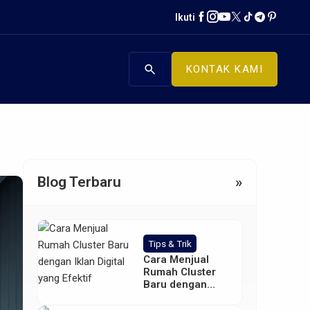
Ikuti
search
KONTAK KAMI
Blog Terbaru
»
Tips & Trik
Cara Menjual
Rumah Cluster
Baru dengan
Iklan Digital yang
Efektif