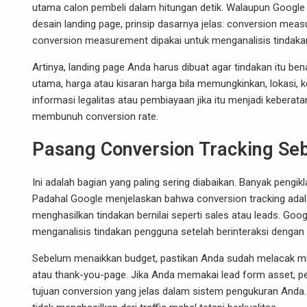
utama calon pembeli dalam hitungan detik. Walaupun Google
desain landing page, prinsip dasarnya jelas: conversion meas
conversion measurement dipakai untuk menganalisis tindakan
Artinya, landing page Anda harus dibuat agar tindakan itu 
utama, harga atau kisaran harga bila memungkinkan, lokasi, 
informasi legalitas atau pembiayaan jika itu menjadi keberat
membunuh conversion rate.
Pasang Conversion Tracking Se
Ini adalah bagian yang paling sering diabaikan. Banyak pengik
Padahal Google menjelaskan bahwa conversion tracking adala
menghasilkan tindakan bernilai seperti sales atau leads.
menganalisis tindakan pengguna setelah berinteraksi dengan i
Sebelum menaikkan budget, pastikan Anda sudah melacak min
atau thank-you-page. Jika Anda memakai lead form asset, pe
tujuan conversion yang jelas dalam sistem pengukuran Anda.