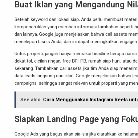
Buat Iklan yang Mengandung Nil
Setelah keyword dan lokasi siap, Anda perlu membuat mater
komponen iklan yang memberi informasi tambahan seperti headl
dan lainnya. Google juga menjelaskan bahwa call assets me
menelepon bisnis Anda, dan ini dapat meningkatkan engagem
Untuk properti, jangan hanya memakai headline berupa nama 
dekat tol, cicilan ringan, free BPHTB, rumah siap huni, atau d
sekarang. Tambahkan call assets jika tim Anda siap menerim
data leads langsung dari iklan. Google menjelaskan bahwa l
campaigns, sehingga sangat relevan untuk properti yang meng
See also
Cara Menggunakan Instagram Reels untu
Siapkan Landing Page yang Fok
Google Ads yang bagus akan sia-sia jika diarahkan ke halam