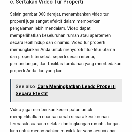
c. Sertakan Video Tur Properti
Selain gambar 360 derajat, menambahkan video tur
properti juga sangat efektif dalam memberikan
pengalaman lebih mendalam. Video dapat
memperlihatkan keseluruhan rumah atau apartemen
secara lebih hidup dan dinamis. Video tur properti
memungkinkan Anda untuk menyoroti fitur-fitur utama
dari properti tersebut, seperti desain interior,
pemandangan, dan fasilitas tambahan yang membedakan
properti Anda dari yang lain.
See also
Cara Meningkatkan Leads Properti
Secara Efektif
Video juga memberikan kesempatan untuk
memperlihatkan nuansa rumah secara keseluruhan,
termasuk suasana sekitar dan lingkungan rumah. Jangan
lupa untuk menambahkan musik latar yang sesuai agar