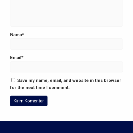
Nama*
Email*
Save my name, email, and website in this browser
for the next time I comment.