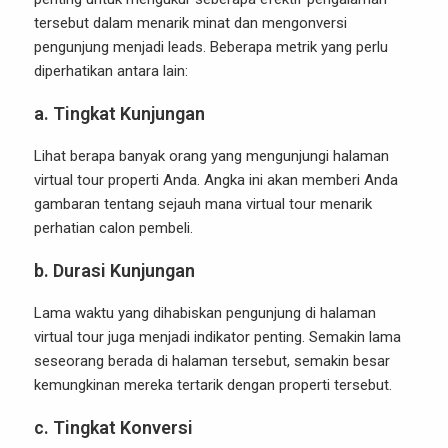
tersebut dalam menarik minat dan mengonversi
pengunjung menjadi leads. Beberapa metrik yang perlu
diperhatikan antara lain:
a. Tingkat Kunjungan
Lihat berapa banyak orang yang mengunjungi halaman
virtual tour properti Anda. Angka ini akan memberi Anda
gambaran tentang sejauh mana virtual tour menarik
perhatian calon pembeli.
b. Durasi Kunjungan
Lama waktu yang dihabiskan pengunjung di halaman
virtual tour juga menjadi indikator penting. Semakin lama
seseorang berada di halaman tersebut, semakin besar
kemungkinan mereka tertarik dengan properti tersebut.
c. Tingkat Konversi