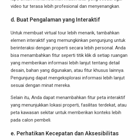
video tur terasa lebih profesional dan menyenangkan.
d. Buat Pengalaman yang Interaktif
Untuk membuat virtual tour lebih menarik, tambahkan
elemen interaktif yang memungkinkan pengunjung untuk
berinteraksi dengan properti secara lebih personal. Anda
bisa menambahkan fitur seperti titik klik di setiap ruangan
yang memberikan informasi lebih lanjut tentang detail
desain, bahan yang digunakan, atau fitur khusus lainnya.
Pengunjung dapat mengeksplorasi informasi lebih lanjut
sesuai dengan minat mereka.
Selain itu, Anda dapat menambahkan fitur peta interaktif
yang menunjukkan lokasi properti, fasilitas terdekat, atau
peta kawasan sekitar untuk memberikan konteks lebih
pada calon pembeli.
e. Perhatikan Kecepatan dan Aksesibilitas