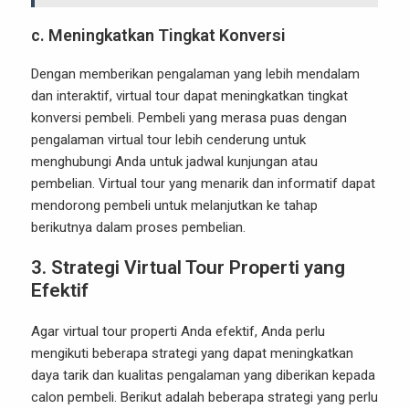
c. Meningkatkan Tingkat Konversi
Dengan memberikan pengalaman yang lebih mendalam
dan interaktif, virtual tour dapat meningkatkan tingkat
konversi pembeli. Pembeli yang merasa puas dengan
pengalaman virtual tour lebih cenderung untuk
menghubungi Anda untuk jadwal kunjungan atau
pembelian. Virtual tour yang menarik dan informatif dapat
mendorong pembeli untuk melanjutkan ke tahap
berikutnya dalam proses pembelian.
3. Strategi Virtual Tour Properti yang
Efektif
Agar virtual tour properti Anda efektif, Anda perlu
mengikuti beberapa strategi yang dapat meningkatkan
daya tarik dan kualitas pengalaman yang diberikan kepada
calon pembeli. Berikut adalah beberapa strategi yang perlu