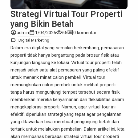
Strategi Virtual Tour Properti
yang Bikin Betah
account_circle
calendar_month
visibility
comment
admin
1/04/2026
65
0 komentar
label
Digital Marketing
Dalam era
digital
yang semakin berkembang, pemasaran
properti tidak hanya bergantung pada brosur fisik atau
kunjungan langsung ke lokasi. Virtual tour properti telah
menjadi salah satu alat pemasaran yang paling efektif
untuk menarik minat calon pembeli. Virtual tour
memungkinkan calon pembeli untuk melihat properti
tanpa harus mengunjungi tempat tersebut secara fisik,
memberikan mereka kenyamanan dan fleksibilitas dalam
mengeksplorasi properti. Namun, agar virtual tour ini
efektif, diperlukan strategi yang tepat agar pengalaman
yang ditawarkan bisa membuat pengunjung betah dan
tertarik untuk melakukan pembelian. Dalam artikel ini, kita
akan membahas berbagai strategi virtual tour properti