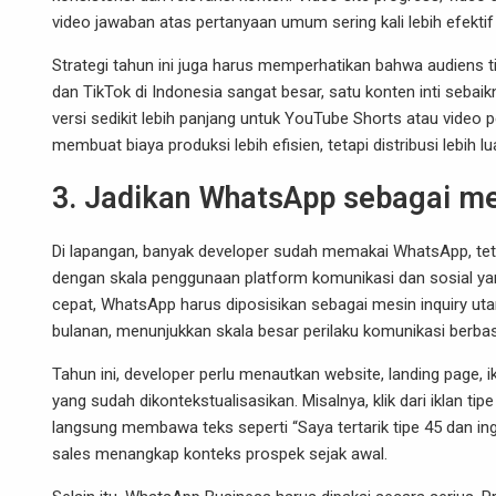
video jawaban atas pertanyaan umum sering kali lebih efektif
Strategi tahun ini juga harus memperhatikan bahwa audiens t
dan TikTok di Indonesia sangat besar, satu konten inti sebaik
versi sedikit lebih panjang untuk YouTube Shorts atau video p
membuat biaya produksi lebih efisien, tetapi distribusi lebih lu
3. Jadikan WhatsApp sebagai mes
Di lapangan, banyak developer sudah memakai WhatsApp, tet
dengan skala penggunaan platform komunikasi dan sosial yan
cepat, WhatsApp harus diposisikan sebagai mesin inquiry utam
bulanan, menunjukkan skala besar perilaku komunikasi berbas
Tahun ini, developer perlu menautkan website, landing page,
yang sudah dikontekstualisasikan. Misalnya, klik dari iklan t
langsung membawa teks seperti “Saya tertarik tipe 45 dan in
sales menangkap konteks prospek sejak awal.