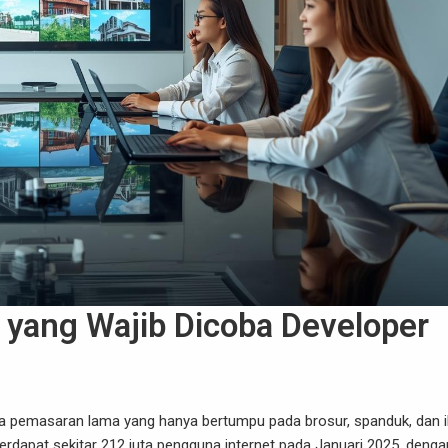
i yang Wajib Dicoba Developer
la pemasaran lama yang hanya bertumpu pada brosur, spanduk, dan i
 terdapat sekitar 212 juta pengguna internet pada Januari 2025, denga