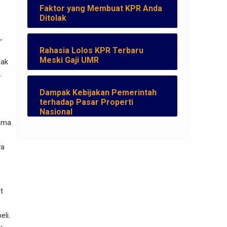
Faktor yang Membuat KPR Anda
Ditolak
,
Rahasia Lolos KPR Terbaru
Meski Gaji UMR
dak
.
Dampak Kebijakan Pemerintah
terhadap Pasar Properti
Nasional
ama.
wa
t
li.