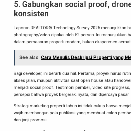
5. Gabungkan social proof, dron
konsisten
Laporan REALTOR® Technology Survey 2025 menunjukkan bah
photography/video dipakai oleh 52 persen. Ini menunjukkan 
dalam pemasaran properti modern, bukan eksperimen semat
See also
Cara Menulis Deskripsi Properti yang 
Bagi developer, ini berarti dua hal. Pertama, proyek harus r
akses jalan, maupun aktivitas saat open house atau handover. 
menjadi social proof. Testimoni pembeli, video site progress
persepsi bahwa proyek bergerak, nyata, dan dipercaya pasar.
Strategi marketing properti tahun ini tidak cukup hanya menje
wajib membangun pola publikasi yang membuat calon pembeli
dan janji promosi.