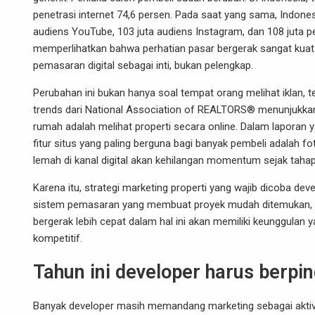
penetrasi internet 74,6 persen. Pada saat yang sama, Indonesi
audiens YouTube, 103 juta audiens Instagram, dan 108 juta p
memperlihatkan bahwa perhatian pasar bergerak sangat kuat k
pemasaran digital sebagai inti, bukan pelengkap.
Perubahan ini bukan hanya soal tempat orang melihat iklan, 
trends dari National Association of REALTORS® menunjukka
rumah adalah melihat properti secara online. Dalam laporan 
fitur situs yang paling berguna bagi banyak pembeli adalah fo
lemah di kanal digital akan kehilangan momentum sejak tahap
Karena itu, strategi marketing properti yang wajib dicoba de
sistem pemasaran yang membuat proyek mudah ditemukan, m
bergerak lebih cepat dalam hal ini akan memiliki keunggulan
kompetitif.
Tahun ini developer harus berp
Banyak developer masih memandang marketing sebagai aktivita