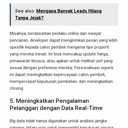
See also
Mengapa Banyak Leads Hilang
Tanpa Jejak?
Misalnya, berdasarkan perilaku online dan riwayat
pencarian, developer dapat mengirimkan pesan yang lebih
spesifik kepada calon pembeli mengenai tipe properti
yang mereka minati. Ini bisa mencakup update harga,
penawaran khusus, atau ajakan untuk melihat unit yang
sesuai dengan preferensi mereka. Personalisasi seperti
ini dapat meningkatkan kepercayaan calon pembeli,
mempercepat keputusan pembelian, dan meningkatkan
closing.
5.
Meningkatkan Pengalaman
Pelanggan dengan Data Real-Time
Big data tidak hanya digunakan untuk analisis jangka
panjang, tetapi juga untuk mengambil keputusan secara