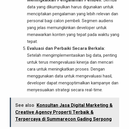
Meningkatkan Pengalaman Pembeli:
Semua
data yang dikumpulkan harus digunakan untuk
menciptakan pengalaman yang lebih relevan dan
personal bagi calon pembeli. Segmen audiens
yang jelas memungkinkan developer untuk
menawarkan konten yang tepat pada waktu yang
tepat.
Evaluasi dan Perbaiki Secara Berkala:
Setelah mengimplementasikan big data, penting
untuk terus mengevaluasi kinerja dan mencari
cara untuk meningkatkan proses. Dengan
menggunakan data untuk mengevaluasi hasil,
developer dapat mengoptimalkan kampanye dan
menyesuaikan strategi secara real-time.
See also
Konsultan Jasa Digital Marketing &
Creative Agency Properti Terbaik &
Terpercaya di Summarecon Gading Serpong