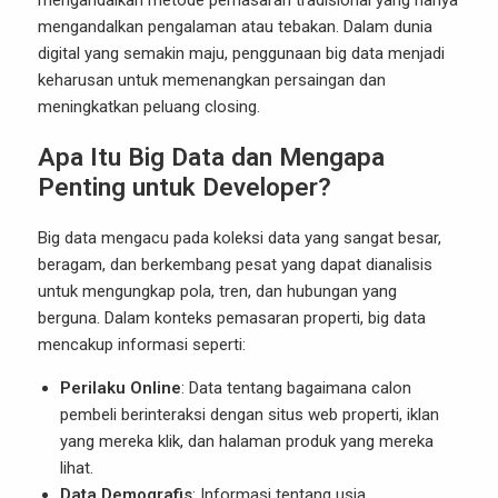
mengandalkan metode pemasaran tradisional yang hanya
mengandalkan pengalaman atau tebakan. Dalam dunia
digital yang semakin maju, penggunaan big data menjadi
keharusan untuk memenangkan persaingan dan
meningkatkan peluang closing.
Apa Itu Big Data dan Mengapa
Penting untuk Developer?
Big data mengacu pada koleksi data yang sangat besar,
beragam, dan berkembang pesat yang dapat dianalisis
untuk mengungkap pola, tren, dan hubungan yang
berguna. Dalam konteks pemasaran properti, big data
mencakup informasi seperti:
Perilaku Online
: Data tentang bagaimana calon
pembeli berinteraksi dengan situs web properti, iklan
yang mereka klik, dan halaman produk yang mereka
lihat.
Data Demografis
: Informasi tentang usia,