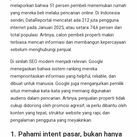
melaporkan bahwa 51 persen pembeli menemukan rumah
yang mereka beli melalui pencarian online. Di Indonesia
sendiri, DataReportal mencatat ada 212 juta pengguna
internet pada Januari 2025, atau setara 74,6 persen dari
total populasi. Artinya, calon pembeli properti makin
terbiasa mencari informasi dan membangun kepercayaan
sebelum menghubungi penjual.
Di sinilah SEO modern menjadi relevan. Google
menegaskan bahwa sistem ranking mereka
memprioritaskan informasi yang helpful, reliable, dan
dibuat untuk manusia. Google juga menganjurkan pemilik
situs memakai kata-kata yang memang digunakan
audiens dalam pencarian. Artinya, penjualan properti tidak
cukup didorong oleh promosi agresif; ia perlu dibantu oleh
konten yang tepat, struktur website yang rapi, dan
pengalaman pengguna yang meyakinkan.
1. Pahami intent pasar, bukan hanya