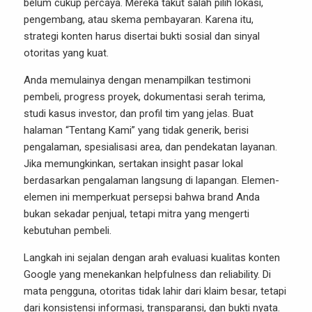
belum cukup percaya. Mereka takut salah pilih lokasi,
pengembang, atau skema pembayaran. Karena itu,
strategi konten harus disertai bukti sosial dan sinyal
otoritas yang kuat.
Anda memulainya dengan menampilkan testimoni
pembeli, progress proyek, dokumentasi serah terima,
studi kasus investor, dan profil tim yang jelas. Buat
halaman “Tentang Kami” yang tidak generik, berisi
pengalaman, spesialisasi area, dan pendekatan layanan.
Jika memungkinkan, sertakan insight pasar lokal
berdasarkan pengalaman langsung di lapangan. Elemen-
elemen ini memperkuat persepsi bahwa brand Anda
bukan sekadar penjual, tetapi mitra yang mengerti
kebutuhan pembeli.
Langkah ini sejalan dengan arah evaluasi kualitas konten
Google yang menekankan helpfulness dan reliability. Di
mata pengguna, otoritas tidak lahir dari klaim besar, tetapi
dari konsistensi informasi, transparansi, dan bukti nyata.