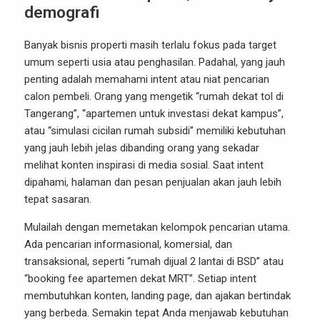
demografi
Banyak bisnis properti masih terlalu fokus pada target
umum seperti usia atau penghasilan. Padahal, yang jauh
penting adalah memahami intent atau niat pencarian
calon pembeli. Orang yang mengetik “rumah dekat tol di
Tangerang”, “apartemen untuk investasi dekat kampus”,
atau “simulasi cicilan rumah subsidi” memiliki kebutuhan
yang jauh lebih jelas dibanding orang yang sekadar
melihat konten inspirasi di media sosial. Saat intent
dipahami, halaman dan pesan penjualan akan jauh lebih
tepat sasaran.
Mulailah dengan memetakan kelompok pencarian utama.
Ada pencarian informasional, komersial, dan
transaksional, seperti “rumah dijual 2 lantai di BSD” atau
“booking fee apartemen dekat MRT”. Setiap intent
membutuhkan konten, landing page, dan ajakan bertindak
yang berbeda. Semakin tepat Anda menjawab kebutuhan