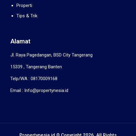
Properti
Tips & Trik
Alamat
Jl. Raya Pagedangan, BSD City Tangerang
15339 , Tangerang Banten
Telp/WA : 08170009168
Email : Info@propertynesia.id
Propertynesia.id © Copyright 2026. All Rights