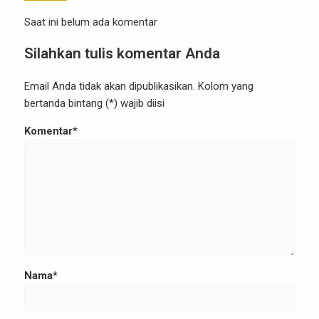
Dengan kata lain, artikel SEO properti harus bekerja
Saat ini belum ada komentar
[…]
Silahkan tulis komentar Anda
Email Anda tidak akan dipublikasikan. Kolom yang
bertanda bintang (*) wajib diisi
Komentar*
Nama*