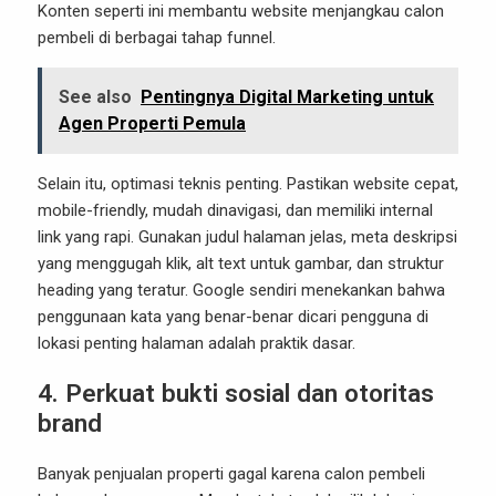
Konten seperti ini membantu website menjangkau calon
pembeli di berbagai tahap funnel.
See also
Pentingnya Digital Marketing untuk
Agen Properti Pemula
Selain itu, optimasi teknis penting. Pastikan website cepat,
mobile-friendly, mudah dinavigasi, dan memiliki internal
link yang rapi. Gunakan judul halaman jelas, meta deskripsi
yang menggugah klik, alt text untuk gambar, dan struktur
heading yang teratur. Google sendiri menekankan bahwa
penggunaan kata yang benar-benar dicari pengguna di
lokasi penting halaman adalah praktik dasar.
4. Perkuat bukti sosial dan otoritas
brand
Banyak penjualan properti gagal karena calon pembeli