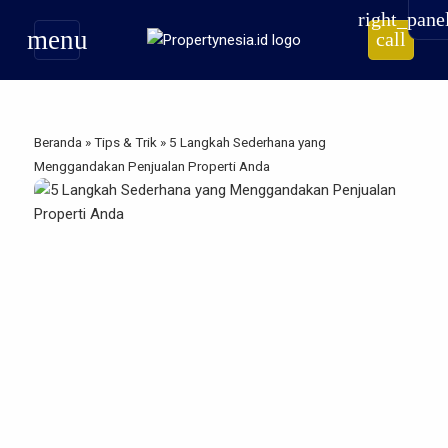
right_pane
menu
call
Beranda
»
Tips & Trik
»
5 Langkah Sederhana yang
Menggandakan Penjualan Properti Anda