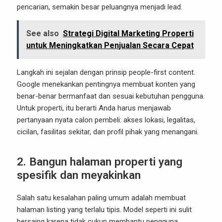
pencarian, semakin besar peluangnya menjadi lead.
See also
Strategi Digital Marketing Properti
untuk Meningkatkan Penjualan Secara Cepat
Langkah ini sejalan dengan prinsip people-first content.
Google menekankan pentingnya membuat konten yang
benar-benar bermanfaat dan sesuai kebutuhan pengguna.
Untuk properti, itu berarti Anda harus menjawab
pertanyaan nyata calon pembeli: akses lokasi, legalitas,
cicilan, fasilitas sekitar, dan profil pihak yang menangani.
2. Bangun halaman properti yang
spesifik dan meyakinkan
Salah satu kesalahan paling umum adalah membuat
halaman listing yang terlalu tipis. Model seperti ini sulit
bersaing karena tidak cukup membantu pengguna