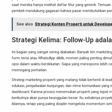
saat mereka hanya melihat daftar fitur yang generik. Temu
pembeli mendukung gagasan bahwa pasar membutuhkan penjela
See also
Strategi Konten Properti untuk Develop
Strategi Kelima: Follow-Up ada
Ini bagian yang sangat sering diabaikan. Banyak tim marketin
form terisi atau WhatsApp diklik, momen paling penting dimu
opsi dalam waktu berdekatan. Siapa yang merespons lebih cepa
memegang perhatian.
Strategi marketing properti yang matang tidak berhenti di le
edukasi, penjadwalan kunjungan, dan ritme komunikasi yang 
dashboard. Karena proses menemukan properti yang tepat m
berikutnya akan punya keunggulan besar. Itu sebabnya proyek y
iklannya, tetapi yang paling disiplin mengelola momentum set