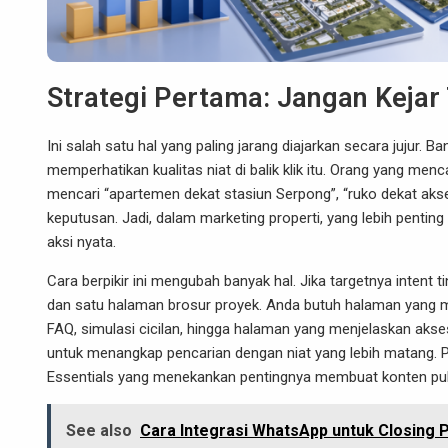
Strategi Pertama: Jangan Kejar T
Ini salah satu hal yang paling jarang diajarkan secara jujur. 
memperhatikan kualitas niat di balik klik itu. Orang yang men
mencari “apartemen dekat stasiun Serpong”, “ruko dekat akses 
keputusan. Jadi, dalam marketing properti, yang lebih penti
aksi nyata.
Cara berpikir ini mengubah banyak hal. Jika targetnya intent 
dan satu halaman brosur proyek. Anda butuh halaman yang me
FAQ, simulasi cicilan, hingga halaman yang menjelaskan akse
untuk menangkap pencarian dengan niat yang lebih matang. P
Essentials yang menekankan pentingnya membuat konten publ
See also
Cara Integrasi WhatsApp untuk Closing P