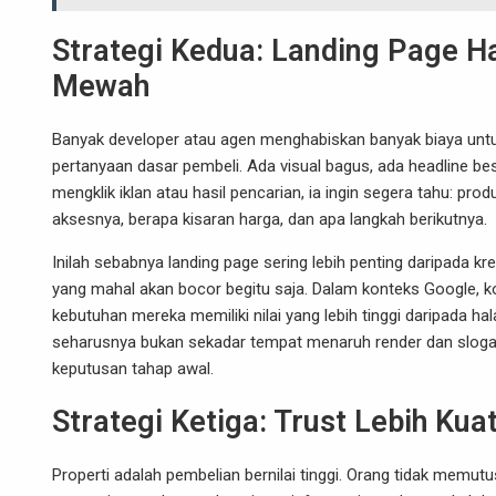
Strategi Kedua: Landing Page H
Mewah
Banyak developer atau agen menghabiskan banyak biaya untuk 
pertanyaan dasar pembeli. Ada visual bagus, ada headline bes
mengklik iklan atau hasil pencarian, ia ingin segera tahu: p
aksesnya, berapa kisaran harga, dan apa langkah berikutnya.
Inilah sebabnya landing page sering lebih penting daripada kr
yang mahal akan bocor begitu saja. Dalam konteks Google
kebutuhan mereka memiliki nilai yang lebih tinggi daripada h
seharusnya bukan sekadar tempat menaruh render dan slogan
keputusan tahap awal.
Strategi Ketiga: Trust Lebih Ku
Properti adalah pembelian bernilai tinggi. Orang tidak memut