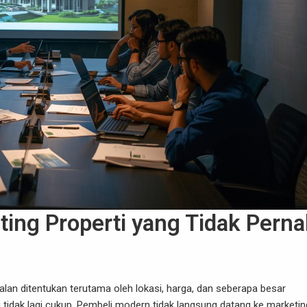
ting Properti yang Tidak Pern
lan ditentukan terutama oleh lokasi, harga, dan seberapa besar
ni tidak lagi cukup. Pembeli modern tidak langsung datang ke marketin