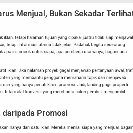
arus Menjual, Bukan Sekadar Terliha
iklan, tetapi halaman tujuan yang dipakai justru tidak siap menjawa
ar, tetapi informasi utama tidak jelas. Padahal, begitu seseorang
roduk apa ini, cocok untuk siapa, apa pembeda utamanya, bagaimana
eatif iklan. Jika halaman proyek gagal menjawab pertanyaan awal, traf
, konten yang membantu pengguna memahami topik dan menjawab
alaman yang hanya penuh klaim promosi. Jadi, landing page properti
, tetapi alat konversi yang membantu calon pembeli mengambil
at daripada Promosi
uskan hanya dari satu iklan. Mereka menilai siapa yang menjual, baga