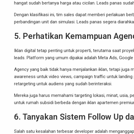
hangat sudah bertanya harga atau cicilan. Leads panas suda
Dengan klasifikasi ini, tim sales dapat memberi perlakuan ber
perbandingan unit dan simulasi. Leads panas segera diarahka
5. Perhatikan Kemampuan Agency
Iklan digital tetap penting untuk properti, terutama saat pr
leads. Platform yang umum dipakai adalah Meta Ads, Google
Agency yang baik tidak hanya menjalankan iklan, tetapi juga
awareness untuk video views, campaign traffic untuk landin
retargeting untuk audiens yang sudah berinteraksi.
Mereka juga harus memahami targeting lokasi, minat, usia, pend
untuk rumah subsidi berbeda dengan iklan apartemen premium.
6. Tanyakan Sistem Follow Up 
Salah satu kesalahan terbesar developer adalah menganggap 