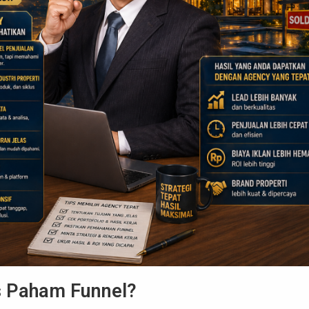
s Paham Funnel?