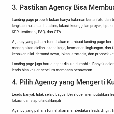
3. Pastikan Agency Bisa Membu
Landing page properti bukan hanya halaman berisi foto dan t
lengkap, mulai dari headline, lokasi, keunggulan proyek, tipe uni
KPR, testimoni, FAQ, dan CTA.
Agency yang paham funnel akan membuat landing page berda
menonjolkan cicilan, akses kerja, keamanan lingkungan, dan fa
kenaikan nilai, demand sewa, lokasi strategis, dan prospek k
Landing page juga harus cepat dibuka di mobile. Banyak calo
leads bisa keluar sebelum membaca penawaran.
4. Pilih Agency yang Mengerti K
Leads banyak tidak selalu bagus. Developer membutuhkan lead
lokasi, dan siap ditindaklanjuti.
Agency yang paham funnel akan membedakan leads dingin, h