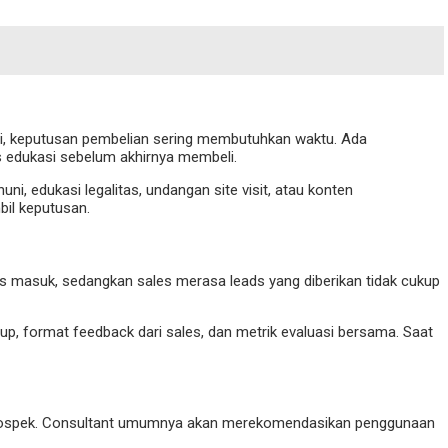
ti, keputusan pembelian sering membutuhkan waktu. Ada
es edukasi sebelum akhirnya membeli.
i, edukasi legalitas, undangan site visit, atau konten
il keputusan.
ds masuk, sedangkan sales merasa leads yang diberikan tidak cukup
p, format feedback dari sales, dan metrik evaluasi bersama. Saat
ap prospek. Consultant umumnya akan merekomendasikan penggunaan