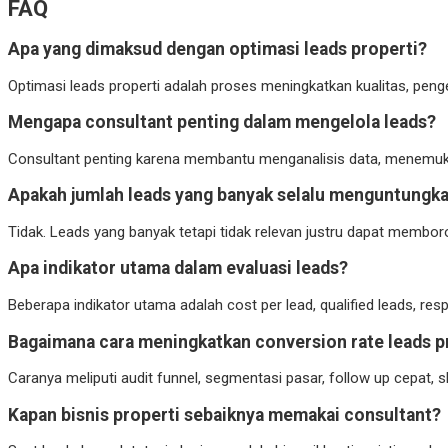
FAQ
Apa yang dimaksud dengan optimasi leads properti?
Optimasi leads properti adalah proses meningkatkan kualitas, peng
Mengapa consultant penting dalam mengelola leads?
Consultant penting karena membantu menganalisis data, menemukan
Apakah jumlah leads yang banyak selalu menguntungk
Tidak. Leads yang banyak tetapi tidak relevan justru dapat memboro
Apa indikator utama dalam evaluasi leads?
Beberapa indikator utama adalah cost per lead, qualified leads, respo
Bagaimana cara meningkatkan conversion rate leads p
Caranya meliputi audit funnel, segmentasi pasar, follow up cepat, 
Kapan bisnis properti sebaiknya memakai consultant?