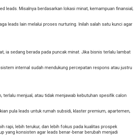
ed leads. Misalnya berdasarkan lokasi minat, kemampuan finansial,
a leads lain melalui proses nurturing. Inilah salah satu kunci agar
 ia sedang berada pada puncak minat. Jika bisnis terlalu lambat
 sistem internal sudah mendukung percepatan respons atau justru
 terlalu menjual, atau tidak menjawab kebutuhan spesifik calon
ian pula leads untuk rumah subsidi, klaster premium, apartemen,
 rapi, lebih terukur, dan lebih fokus pada kualitas prospek
w up yang konsisten agar leads benar-benar berubah menjadi