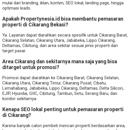
mulai dari branding, iklan, konten, SEO lokal, landing page, hingga
optimasi leads.
Apakah Propertynesia.id bisa membantu pemasaran
properti di Cikarang Bekasi?
Ya. Layanan dapat diarahkan secara spesifik untuk Cikarang Barat,
Cikarang Selatan, Cikarang Utara, Jababeka, Lippo Cikarang,
Deltamas, Cibitung, dan area sekitar sesuai jenis properti dan
target pasar.
Area Cikarang dan sekitarnya mana saja yang bisa
ditarget untuk promosi?
Promosi dapat diarahkan ke Cikarang Barat, Cikarang Selatan,
Cikarang Utara, Cikarang Timur, Cikarang Pusat, Cibatu,
Lemahabang, Jababeka, Lippo Cikarang, Deltamas, Delta Silicon,
EJIP, Hyundai, GIIC, Cibitung, Tambun, Setu, Serang Baru, dan
koridor sekitarnya.
Kenapa SEO lokal penting untuk pemasaran properti
di Cikarang?
Karena banyak calon pembeli mencari properti berdasarkan area,