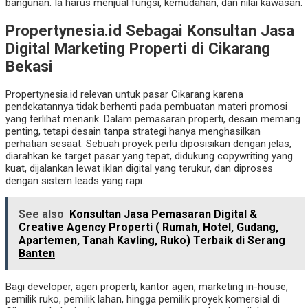
bangunan. Ia harus menjual fungsi, kemudahan, dan nilai kawasan.
Propertynesia.id Sebagai Konsultan Jasa
Digital Marketing Properti di Cikarang
Bekasi
Propertynesia.id relevan untuk pasar Cikarang karena
pendekatannya tidak berhenti pada pembuatan materi promosi
yang terlihat menarik. Dalam pemasaran properti, desain memang
penting, tetapi desain tanpa strategi hanya menghasilkan
perhatian sesaat. Sebuah proyek perlu diposisikan dengan jelas,
diarahkan ke target pasar yang tepat, didukung copywriting yang
kuat, dijalankan lewat iklan digital yang terukur, dan diproses
dengan sistem leads yang rapi.
See also
Konsultan Jasa Pemasaran Digital &
Creative Agency Properti ( Rumah, Hotel, Gudang,
Apartemen, Tanah Kavling, Ruko) Terbaik di Serang
Banten
Bagi developer, agen properti, kantor agen, marketing in-house,
pemilik ruko, pemilik lahan, hingga pemilik proyek komersial di