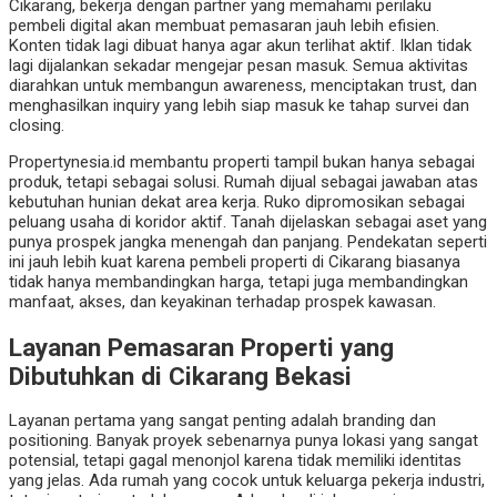
Cikarang, bekerja dengan partner yang memahami perilaku
pembeli digital akan membuat pemasaran jauh lebih efisien.
Konten tidak lagi dibuat hanya agar akun terlihat aktif. Iklan tidak
lagi dijalankan sekadar mengejar pesan masuk. Semua aktivitas
diarahkan untuk membangun awareness, menciptakan trust, dan
menghasilkan inquiry yang lebih siap masuk ke tahap survei dan
closing.
Propertynesia.id membantu properti tampil bukan hanya sebagai
produk, tetapi sebagai solusi. Rumah dijual sebagai jawaban atas
kebutuhan hunian dekat area kerja. Ruko dipromosikan sebagai
peluang usaha di koridor aktif. Tanah dijelaskan sebagai aset yang
punya prospek jangka menengah dan panjang. Pendekatan seperti
ini jauh lebih kuat karena pembeli properti di Cikarang biasanya
tidak hanya membandingkan harga, tetapi juga membandingkan
manfaat, akses, dan keyakinan terhadap prospek kawasan.
Layanan Pemasaran Properti yang
Dibutuhkan di Cikarang Bekasi
Layanan pertama yang sangat penting adalah branding dan
positioning. Banyak proyek sebenarnya punya lokasi yang sangat
potensial, tetapi gagal menonjol karena tidak memiliki identitas
yang jelas. Ada rumah yang cocok untuk keluarga pekerja industri,