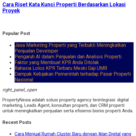
Cara Riset Kata Kunci Properti Berdasarkan Lokasi
Proyek
Popular Post
Jasa Marketing Properti yang Terbukti Meningkatkan
Penjualan Developer
Pengaruh AI dalam Penjualan dan Analisis Properti
Faktor yang Membuat KPR Anda Ditolak
Rahasia Lolos KPR Terbaru Meski Gaji UMR
Dampak Kebijakan Pemerintah terhadap Pasar Properti
Nasional
right_panel_open
PropertyNesia adalah solusi property agency terintegrasi: digital
marketing, Leads Agent, konsultan properti, dan CRM properti
untuk meningkatkan penjualan serta efisiensi bisnis properti Anda.
Recent Posts
Cara Menjual Rumah Cluster Baru dengan Iklan Digital yang