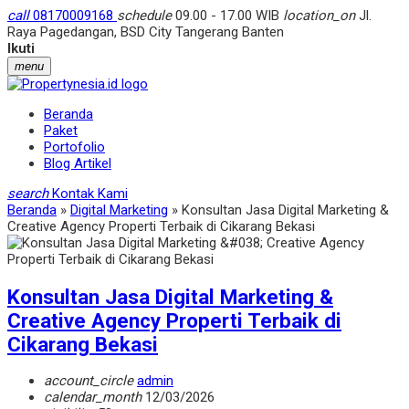
call
08170009168
schedule
09.00 - 17.00 WIB
location_on
Jl.
Raya Pagedangan, BSD City Tangerang Banten
Ikuti
menu
Beranda
Paket
Portofolio
Blog Artikel
search
Kontak Kami
Beranda
»
Digital Marketing
»
Konsultan Jasa Digital Marketing &
Creative Agency Properti Terbaik di Cikarang Bekasi
Konsultan Jasa Digital Marketing &
Creative Agency Properti Terbaik di
Cikarang Bekasi
account_circle
admin
calendar_month
12/03/2026