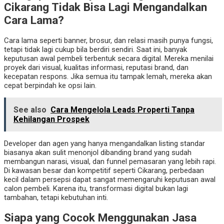
Cikarang Tidak Bisa Lagi Mengandalkan
Cara Lama?
Cara lama seperti banner, brosur, dan relasi masih punya fungsi,
tetapi tidak lagi cukup bila berdiri sendiri. Saat ini, banyak
keputusan awal pembeli terbentuk secara digital. Mereka menilai
proyek dari visual, kualitas informasi, reputasi brand, dan
kecepatan respons. Jika semua itu tampak lemah, mereka akan
cepat berpindah ke opsi lain.
See also
Cara Mengelola Leads Properti Tanpa
Kehilangan Prospek
Developer dan agen yang hanya mengandalkan listing standar
biasanya akan sulit menonjol dibanding brand yang sudah
membangun narasi, visual, dan funnel pemasaran yang lebih rapi.
Di kawasan besar dan kompetitif seperti Cikarang, perbedaan
kecil dalam persepsi dapat sangat memengaruhi keputusan awal
calon pembeli. Karena itu, transformasi digital bukan lagi
tambahan, tetapi kebutuhan inti.
Siapa yang Cocok Menggunakan Jasa