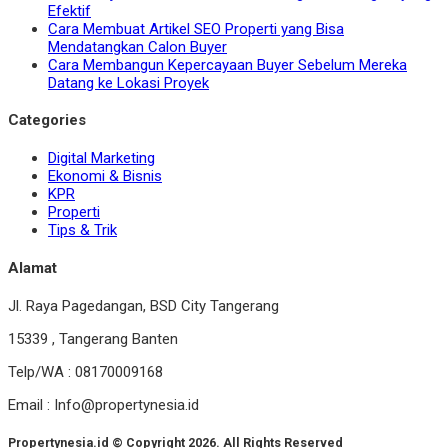
Efektif
Cara Membuat Artikel SEO Properti yang Bisa
Mendatangkan Calon Buyer
Cara Membangun Kepercayaan Buyer Sebelum Mereka
Datang ke Lokasi Proyek
Categories
Digital Marketing
Ekonomi & Bisnis
KPR
Properti
Tips & Trik
Alamat
Jl. Raya Pagedangan, BSD City Tangerang
15339 , Tangerang Banten
Telp/WA : 08170009168
Email : Info@propertynesia.id
Propertynesia.id © Copyright 2026. All Rights Reserved