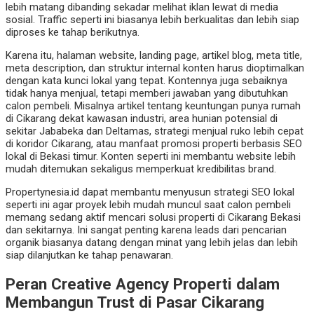
lebih matang dibanding sekadar melihat iklan lewat di media
sosial. Traffic seperti ini biasanya lebih berkualitas dan lebih siap
diproses ke tahap berikutnya.
Karena itu, halaman website, landing page, artikel blog, meta title,
meta description, dan struktur internal konten harus dioptimalkan
dengan kata kunci lokal yang tepat. Kontennya juga sebaiknya
tidak hanya menjual, tetapi memberi jawaban yang dibutuhkan
calon pembeli. Misalnya artikel tentang keuntungan punya rumah
di Cikarang dekat kawasan industri, area hunian potensial di
sekitar Jababeka dan Deltamas, strategi menjual ruko lebih cepat
di koridor Cikarang, atau manfaat promosi properti berbasis SEO
lokal di Bekasi timur. Konten seperti ini membantu website lebih
mudah ditemukan sekaligus memperkuat kredibilitas brand.
Propertynesia.id dapat membantu menyusun strategi SEO lokal
seperti ini agar proyek lebih mudah muncul saat calon pembeli
memang sedang aktif mencari solusi properti di Cikarang Bekasi
dan sekitarnya. Ini sangat penting karena leads dari pencarian
organik biasanya datang dengan minat yang lebih jelas dan lebih
siap dilanjutkan ke tahap penawaran.
Peran Creative Agency Properti dalam
Membangun Trust di Pasar Cikarang