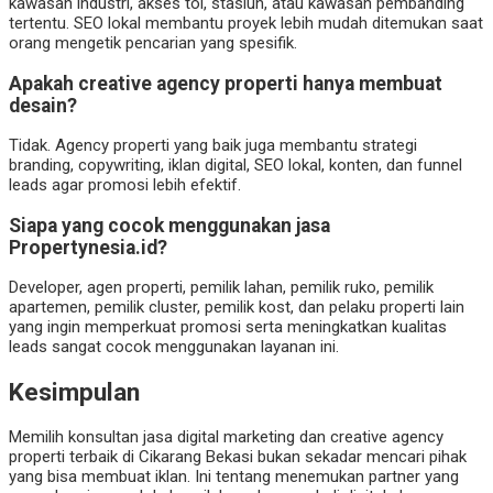
kawasan industri, akses tol, stasiun, atau kawasan pembanding
tertentu. SEO lokal membantu proyek lebih mudah ditemukan saat
orang mengetik pencarian yang spesifik.
Apakah creative agency properti hanya membuat
desain?
Tidak. Agency properti yang baik juga membantu strategi
branding, copywriting, iklan digital, SEO lokal, konten, dan funnel
leads agar promosi lebih efektif.
Siapa yang cocok menggunakan jasa
Propertynesia.id?
Developer, agen properti, pemilik lahan, pemilik ruko, pemilik
apartemen, pemilik cluster, pemilik kost, dan pelaku properti lain
yang ingin memperkuat promosi serta meningkatkan kualitas
leads sangat cocok menggunakan layanan ini.
Kesimpulan
Memilih konsultan jasa digital marketing dan creative agency
properti terbaik di Cikarang Bekasi bukan sekadar mencari pihak
yang bisa membuat iklan. Ini tentang menemukan partner yang