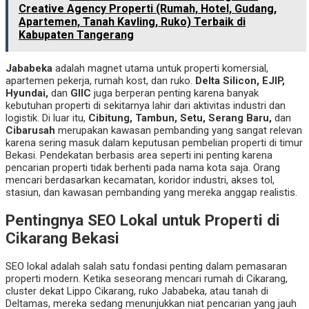
Creative Agency Properti (Rumah, Hotel, Gudang,
Apartemen, Tanah Kavling, Ruko) Terbaik di
Kabupaten Tangerang
Jababeka
adalah magnet utama untuk properti komersial,
apartemen pekerja, rumah kost, dan ruko.
Delta Silicon, EJIP,
Hyundai,
dan
GIIC
juga berperan penting karena banyak
kebutuhan properti di sekitarnya lahir dari aktivitas industri dan
logistik. Di luar itu,
Cibitung, Tambun, Setu, Serang Baru,
dan
Cibarusah
merupakan kawasan pembanding yang sangat relevan
karena sering masuk dalam keputusan pembelian properti di timur
Bekasi. Pendekatan berbasis area seperti ini penting karena
pencarian properti tidak berhenti pada nama kota saja. Orang
mencari berdasarkan kecamatan, koridor industri, akses tol,
stasiun, dan kawasan pembanding yang mereka anggap realistis.
Pentingnya SEO Lokal untuk Properti di
Cikarang Bekasi
SEO lokal adalah salah satu fondasi penting dalam pemasaran
properti modern. Ketika seseorang mencari rumah di Cikarang,
cluster dekat Lippo Cikarang, ruko Jababeka, atau tanah di
Deltamas, mereka sedang menunjukkan niat pencarian yang jauh