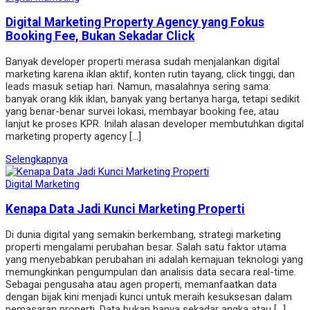
Digital Marketing Property Agency yang Fokus
Booking Fee, Bukan Sekadar Click
Banyak developer properti merasa sudah menjalankan digital
marketing karena iklan aktif, konten rutin tayang, click tinggi, dan
leads masuk setiap hari. Namun, masalahnya sering sama:
banyak orang klik iklan, banyak yang bertanya harga, tetapi sedikit
yang benar-benar survei lokasi, membayar booking fee, atau
lanjut ke proses KPR. Inilah alasan developer membutuhkan digital
marketing property agency […]
Selengkapnya
Digital Marketing
Kenapa Data Jadi Kunci Marketing Properti
Di dunia digital yang semakin berkembang, strategi marketing
properti mengalami perubahan besar. Salah satu faktor utama
yang menyebabkan perubahan ini adalah kemajuan teknologi yang
memungkinkan pengumpulan dan analisis data secara real-time.
Sebagai pengusaha atau agen properti, memanfaatkan data
dengan bijak kini menjadi kunci untuk meraih kesuksesan dalam
pemasaran properti. Data bukan hanya sekadar angka atau […]