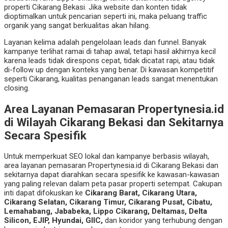
properti Cikarang Bekasi. Jika website dan konten tidak
dioptimalkan untuk pencarian seperti ini, maka peluang traffic
organik yang sangat berkualitas akan hilang.
Layanan kelima adalah pengelolaan leads dan funnel. Banyak
kampanye terlihat ramai di tahap awal, tetapi hasil akhirnya kecil
karena leads tidak direspons cepat, tidak dicatat rapi, atau tidak
di-follow up dengan konteks yang benar. Di kawasan kompetitif
seperti Cikarang, kualitas penanganan leads sangat menentukan
closing.
Area Layanan Pemasaran Propertynesia.id
di Wilayah Cikarang Bekasi dan Sekitarnya
Secara Spesifik
Untuk memperkuat SEO lokal dan kampanye berbasis wilayah,
area layanan pemasaran Propertynesia.id di Cikarang Bekasi dan
sekitarnya dapat diarahkan secara spesifik ke kawasan-kawasan
yang paling relevan dalam peta pasar properti setempat. Cakupan
inti dapat difokuskan ke
Cikarang Barat, Cikarang Utara,
Cikarang Selatan, Cikarang Timur, Cikarang Pusat, Cibatu,
Lemahabang, Jababeka, Lippo Cikarang, Deltamas, Delta
Silicon, EJIP, Hyundai, GIIC,
dan koridor yang terhubung dengan