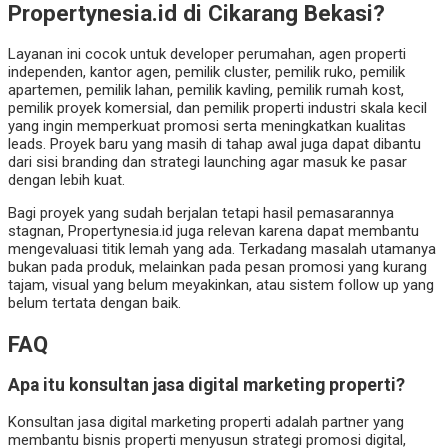
Propertynesia.id di Cikarang Bekasi?
Layanan ini cocok untuk developer perumahan, agen properti
independen, kantor agen, pemilik cluster, pemilik ruko, pemilik
apartemen, pemilik lahan, pemilik kavling, pemilik rumah kost,
pemilik proyek komersial, dan pemilik properti industri skala kecil
yang ingin memperkuat promosi serta meningkatkan kualitas
leads. Proyek baru yang masih di tahap awal juga dapat dibantu
dari sisi branding dan strategi launching agar masuk ke pasar
dengan lebih kuat.
Bagi proyek yang sudah berjalan tetapi hasil pemasarannya
stagnan, Propertynesia.id juga relevan karena dapat membantu
mengevaluasi titik lemah yang ada. Terkadang masalah utamanya
bukan pada produk, melainkan pada pesan promosi yang kurang
tajam, visual yang belum meyakinkan, atau sistem follow up yang
belum tertata dengan baik.
FAQ
Apa itu konsultan jasa digital marketing properti?
Konsultan jasa digital marketing properti adalah partner yang
membantu bisnis properti menyusun strategi promosi digital,