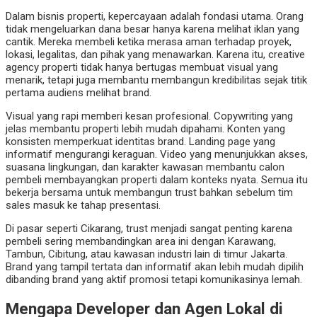
Dalam bisnis properti, kepercayaan adalah fondasi utama. Orang
tidak mengeluarkan dana besar hanya karena melihat iklan yang
cantik. Mereka membeli ketika merasa aman terhadap proyek,
lokasi, legalitas, dan pihak yang menawarkan. Karena itu, creative
agency properti tidak hanya bertugas membuat visual yang
menarik, tetapi juga membantu membangun kredibilitas sejak titik
pertama audiens melihat brand.
Visual yang rapi memberi kesan profesional. Copywriting yang
jelas membantu properti lebih mudah dipahami. Konten yang
konsisten memperkuat identitas brand. Landing page yang
informatif mengurangi keraguan. Video yang menunjukkan akses,
suasana lingkungan, dan karakter kawasan membantu calon
pembeli membayangkan properti dalam konteks nyata. Semua itu
bekerja bersama untuk membangun trust bahkan sebelum tim
sales masuk ke tahap presentasi.
Di pasar seperti Cikarang, trust menjadi sangat penting karena
pembeli sering membandingkan area ini dengan Karawang,
Tambun, Cibitung, atau kawasan industri lain di timur Jakarta.
Brand yang tampil tertata dan informatif akan lebih mudah dipilih
dibanding brand yang aktif promosi tetapi komunikasinya lemah.
Mengapa Developer dan Agen Lokal di