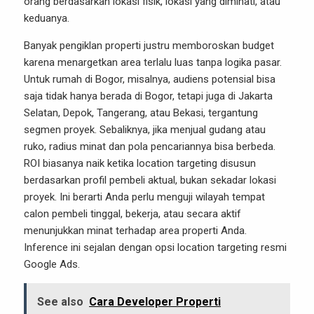
orang berdasarkan lokasi fisik, lokasi yang diminati, atau
keduanya.
Banyak pengiklan properti justru memboroskan budget
karena menargetkan area terlalu luas tanpa logika pasar.
Untuk rumah di Bogor, misalnya, audiens potensial bisa
saja tidak hanya berada di Bogor, tetapi juga di Jakarta
Selatan, Depok, Tangerang, atau Bekasi, tergantung
segmen proyek. Sebaliknya, jika menjual gudang atau
ruko, radius minat dan pola pencariannya bisa berbeda.
ROI biasanya naik ketika location targeting disusun
berdasarkan profil pembeli aktual, bukan sekadar lokasi
proyek. Ini berarti Anda perlu menguji wilayah tempat
calon pembeli tinggal, bekerja, atau secara aktif
menunjukkan minat terhadap area properti Anda.
Inference ini sejalan dengan opsi location targeting resmi
Google Ads.
See also
Cara Developer Properti