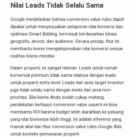
Nilai Leads Tidak Selalu Sama
Google menjelaskan bahwa conversion value rules dapat
dipakai untuk menyesuaikan pelaporan nilai konversi dan
optimasi Smart Bidding, termasuk berdasarkan lokasi
geografis, device, dan audience. Secara prinsip, fitur ini
membantu bisnis mengekspresikan nilai konversi sesuai
realitas bisnis mereka.
Dalam properti, ini sangat relevan. Leads untuk rumah
komersial premium tidak sama nilainya dengan leads
untuk properti entry-level. Leads dari area target investor
juga tidak selalu sama dengan leads dari area non-
prioritas. Bila bisnis Anda sudah cukup matang,
pendekatan berbasis conversion value seperti ini bisa
membantu ROI karena budget lebih diarahkan ke peluang
yang nilai bisnisnya lebih tinggi. Ini adalah inferensi yang
masuk akal dari fitur conversion value rules Google Ads
untuk konteks pemasaran properti.