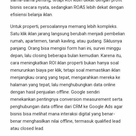
sama-sama penting, tetapi ROI lebih dekat dengan profit
bisnis secara nyata, sedangkan ROAS lebih dekat dengan
efisiensi belanja iklan.
Untuk properti, persoalannya memang lebih kompleks.
Satu klik iklan jarang langsung berubah menjadi pembelian
rumah, apartemen, tanah kavling, atau gudang. Siklusnya
panjang. Orang bisa mengisi form hari ini, survei minggu
depan, lalu closing beberapa bulan kemudian. Karena itu,
cara meningkatkan ROI iklan properti bukan hanya soal
menurunkan biaya per klik, tetapi soal memastikan iklan
menjangkau orang yang tepat, mengarahkan mereka ke
halaman yang tepat, lalu menghubungkan data online
dengan hasil penjualan offline. Google sendiri
menekankan pentingnya conversion measurement serta
penghubungan data offline dari CRM ke Google Ads agar
bisnis bisa melihat mana interaksi digital yang benar-
benar menghasilkan nilai offline, termasuk qualified lead
atau closed lead.