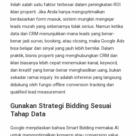
Inilah salah satu faktor terbesar dalam peningkatan ROI
iklan properti. Jika Anda hanya mengoptimalkan
berdasarkan form masuk, sistem mungkin mengejar
leads murah yang sebenarnya tidak serius. Namun ketika
data dari CRM menunjukkan mana leads yang benar-
benar jadi survei, booking, atau closing, maka Google Ads
bisa belajar dari sinyal yang jauh lebih bernilai. Dalam
praktik, bisnis properti yang menghubungkan CRM dan
iklan biasanya lebih cepat menemukan kanal, keyword,
dan kreatif yang benar-benar menghasilkan uang, bukan
sekadar ramai inquiry. Ini adalah inferensi yang langsung
didukung oleh fungsi offline conversion tracking dan
qualified lead measurement.
Gunakan Strategi Bidding Sesuai
Tahap Data
Google menjelaskan bahwa Smart Bidding memakai AI
untuk mengoptimalkan konversi atau conversion value