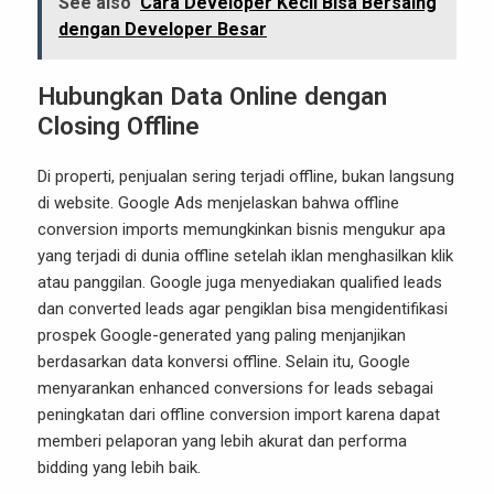
See also
Cara Developer Kecil Bisa Bersaing
dengan Developer Besar
Hubungkan Data Online dengan
Closing Offline
Di properti, penjualan sering terjadi offline, bukan langsung
di website. Google Ads menjelaskan bahwa offline
conversion imports memungkinkan bisnis mengukur apa
yang terjadi di dunia offline setelah iklan menghasilkan klik
atau panggilan. Google juga menyediakan qualified leads
dan converted leads agar pengiklan bisa mengidentifikasi
prospek Google-generated yang paling menjanjikan
berdasarkan data konversi offline. Selain itu, Google
menyarankan enhanced conversions for leads sebagai
peningkatan dari offline conversion import karena dapat
memberi pelaporan yang lebih akurat dan performa
bidding yang lebih baik.