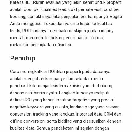
Karena itu, ukuran evaluasi yang lebih sehat untuk properti
adalah cost per qualified lead, cost per site visit, cost per
booking, dan akhirnya nilai penjualan per kampanye. Begitu
Anda menggeser fokus dari volume leads ke kualitas
leads, ROI biasanya membaik meskipun jumlah inquiry
mentah menurun. Ini bukan penurunan performa,
melainkan peningkatan efisiensi.
Penutup
Cara meningkatkan ROI iklan properti pada dasarnya
adalah mengubah kampanye dari sekadar mesin
penghasil klik menjadi sistem akuisisi yang terhubung
dengan nilai bisnis nyata. Langkah kuncinya meliputi
definisi ROI yang benar, location targeting yang presisi,
negative keyword yang disiplin, landing page yang relevan,
conversion tracking yang lengkap, integrasi data CRM dan
offline conversion, serta bidding yang disesuaikan dengan
kualitas data. Semua pendekatan ini sejalan dengan