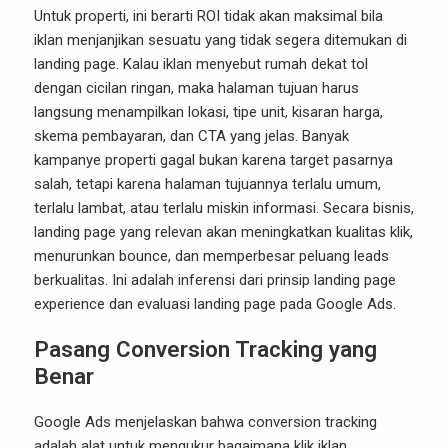
Untuk properti, ini berarti ROI tidak akan maksimal bila
iklan menjanjikan sesuatu yang tidak segera ditemukan di
landing page. Kalau iklan menyebut rumah dekat tol
dengan cicilan ringan, maka halaman tujuan harus
langsung menampilkan lokasi, tipe unit, kisaran harga,
skema pembayaran, dan CTA yang jelas. Banyak
kampanye properti gagal bukan karena target pasarnya
salah, tetapi karena halaman tujuannya terlalu umum,
terlalu lambat, atau terlalu miskin informasi. Secara bisnis,
landing page yang relevan akan meningkatkan kualitas klik,
menurunkan bounce, dan memperbesar peluang leads
berkualitas. Ini adalah inferensi dari prinsip landing page
experience dan evaluasi landing page pada Google Ads.
Pasang Conversion Tracking yang
Benar
Google Ads menjelaskan bahwa conversion tracking
adalah alat untuk mengukur bagaimana klik iklan