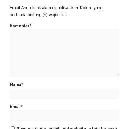
Email Anda tidak akan dipublikasikan. Kolom yang
bertanda bintang (*) wajib diisi
Komentar*
Nama*
Email*
Save my name, email, and website in this browser