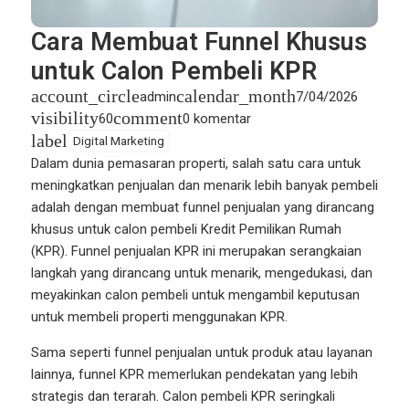
Cara Membuat Funnel Khusus
untuk Calon Pembeli KPR
account_circle
calendar_month
admin
7/04/2026
visibility
comment
60
0 komentar
label
Digital Marketing
Dalam dunia
pemasaran properti
, salah satu cara untuk
meningkatkan penjualan dan menarik lebih banyak pembeli
adalah dengan membuat funnel penjualan yang dirancang
khusus untuk calon pembeli Kredit Pemilikan Rumah
(KPR). Funnel penjualan KPR ini merupakan serangkaian
langkah yang dirancang untuk menarik, mengedukasi, dan
meyakinkan calon pembeli untuk mengambil keputusan
untuk membeli properti menggunakan KPR.
Sama seperti funnel penjualan untuk produk atau layanan
lainnya, funnel KPR memerlukan pendekatan yang lebih
strategis dan terarah. Calon pembeli KPR seringkali