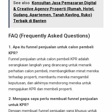
See also
Konsultan Jasa Pemasaran Digital
& Creative Agency Properti (Rumah, Hotel,
Gudang, Apartemen, Tanah Kavling, Ruko)
Terbaik di Banten
FAQ (Frequently Asked Questions)
1. Apa itu funnel penjualan untuk calon pembeli
KPR?
Funnel penjualan untuk calon pembeli KPR adalah
serangkaian langkah yang dirancang untuk menarik
perhatian calon pembeli, membangkitkan minat mereka
terhadap properti, membantu mereka mengambil
keputusan, dan akhirnya mendorong mereka untuk
mengajukan KPR dan membeli properti.
2. Mengapa saya perlu membuat funnel penjualan
untuk KPR?
Dengan membuat funnel penjualan yang khusus untuk