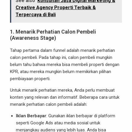
See also
Konsultan Jasa Digital Marketing &
Creative Agency Properti Terbaik &
Terpercaya di Bali
1.
Menarik Perhatian Calon Pembeli
(Awareness Stage)
Tahap pertama dalam funnel adalah menarik perhatian
calon pembeli. Pada tahap ini, calon pembeli mungkin
belum tahu bahwa mereka bisa membeli properti dengan
KPR, atau mereka mungkin belum memikirkan pilihan
pembiayaan properti.
Untuk menarik perhatian mereka, Anda perlu membuat
konten yang relevan dan informatif. Beberapa cara untuk
menarik perhatian calon pembeli adalah:
Iklan Berbayar
: Gunakan iklan berbayar di platform
seperti Google Ads atau media sosial untuk
menjangkau audiens yang lebih luas. Anda bisa