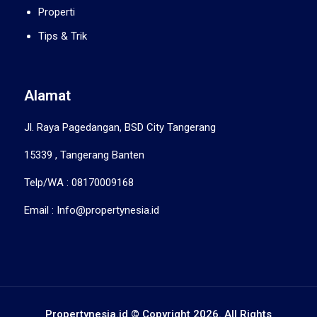
Properti
Tips & Trik
Alamat
Jl. Raya Pagedangan, BSD City Tangerang
15339 , Tangerang Banten
Telp/WA : 08170009168
Email : Info@propertynesia.id
Propertynesia.id © Copyright 2026. All Rights