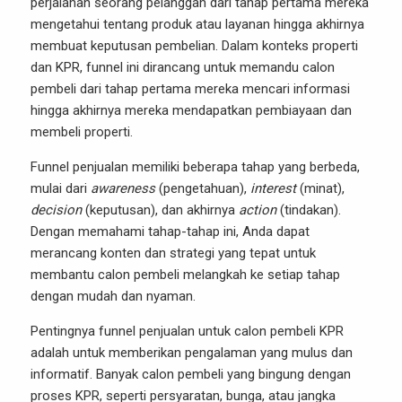
perjalanan seorang pelanggan dari tahap pertama mereka
mengetahui tentang produk atau layanan hingga akhirnya
membuat keputusan pembelian. Dalam konteks properti
dan KPR, funnel ini dirancang untuk memandu calon
pembeli dari tahap pertama mereka mencari informasi
hingga akhirnya mereka mendapatkan pembiayaan dan
membeli properti.
Funnel penjualan memiliki beberapa tahap yang berbeda,
mulai dari
awareness
(pengetahuan),
interest
(minat),
decision
(keputusan), dan akhirnya
action
(tindakan).
Dengan memahami tahap-tahap ini, Anda dapat
merancang konten dan strategi yang tepat untuk
membantu calon pembeli melangkah ke setiap tahap
dengan mudah dan nyaman.
Pentingnya funnel penjualan untuk calon pembeli KPR
adalah untuk memberikan pengalaman yang mulus dan
informatif. Banyak calon pembeli yang bingung dengan
proses KPR, seperti persyaratan, bunga, atau jangka