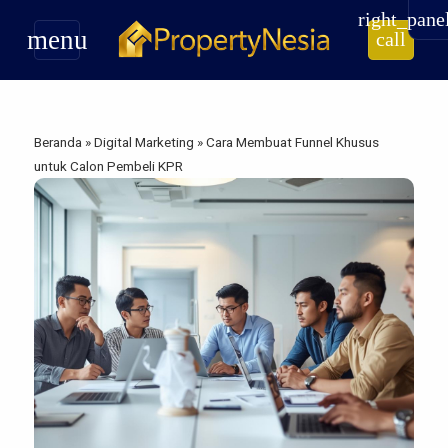
right_pane
menu
call
Beranda
»
Digital Marketing
»
Cara Membuat Funnel Khusus
untuk Calon Pembeli KPR