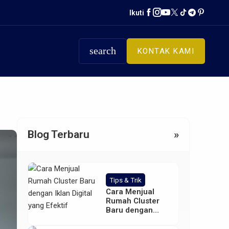
Ikuti
search
KONTAK KAMI
Blog Terbaru
»
Tips & Trik
Cara Menjual
Rumah Cluster
Baru dengan
Iklan Digital yang
Efektif