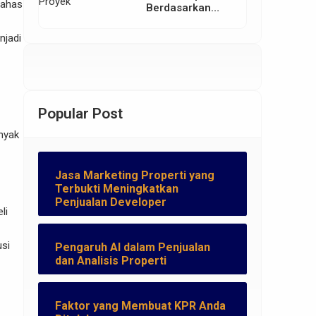
bahas
Berdasarkan
Lokasi Proyek
njadi
Popular Post
nyak
Jasa Marketing Properti yang
Terbukti Meningkatkan
Penjualan Developer
li
si
Pengaruh AI dalam Penjualan
dan Analisis Properti
Faktor yang Membuat KPR Anda