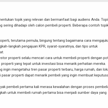
ntukan topik yang relevan dan bermanfaat bagi audiens Anda. Topi
sering dihadapi oleh calon pembeli properti. Beberapa contoh topi
roperti, terutama pemula, bingung tentang bagaimana cara mengajuk
kah-langkah pengajuan KPR, syarat-syaratnya, dan tips untuk
at.
vestor properti selalu mencari cara untuk membeli properti dengan po
properti yang tepat untuk investasi bisa menarik perhatian mereka.
ng ingin mengetahui tren pasar properti terbaru, harga rumah, dan lok
pasar properti dapat menarik pembeli yang ingin membuat keputus
nyak pembeli pertama kali merasa kewalahan dengan proses pembeli
kah untuk membeli rumah pertama bisa menjadi sumber daya yang