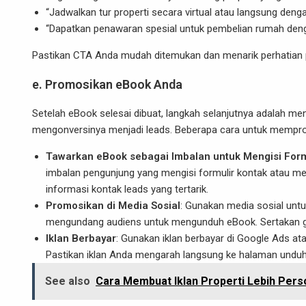
“Jadwalkan tur properti secara virtual atau langsung dengan 
“Dapatkan penawaran spesial untuk pembelian rumah dengan
Pastikan CTA Anda mudah ditemukan dan menarik perhatian pe
e. Promosikan eBook Anda
Setelah eBook selesai dibuat, langkah selanjutnya adalah 
mengonversinya menjadi leads. Beberapa cara untuk mempro
Tawarkan eBook sebagai Imbalan untuk Mengisi Form
imbalan pengunjung yang mengisi formulir kontak atau 
informasi kontak leads yang tertarik.
Promosikan di Media Sosial
: Gunakan media sosial un
mengundang audiens untuk mengunduh eBook. Sertakan g
Iklan Berbayar
: Gunakan iklan berbayar di Google Ads at
Pastikan iklan Anda mengarah langsung ke halaman undu
See also
Cara Membuat Iklan Properti Lebih Pers