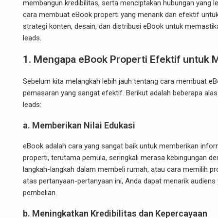
membangun kredibilitas, serta menciptakan hubungan yang leb
cara membuat eBook properti yang menarik dan efektif untu
strategi konten, desain, dan distribusi eBook untuk memas
leads.
1. Mengapa eBook Properti Efektif untuk 
Sebelum kita melangkah lebih jauh tentang cara membuat e
pemasaran yang sangat efektif. Berikut adalah beberapa al
leads:
a. Memberikan Nilai Edukasi
eBook adalah cara yang sangat baik untuk memberikan infor
properti, terutama pemula, seringkali merasa kebingungan de
langkah-langkah dalam membeli rumah, atau cara memilih pr
atas pertanyaan-pertanyaan ini, Anda dapat menarik audiens
pembelian.
b. Meningkatkan Kredibilitas dan Kepercayaan