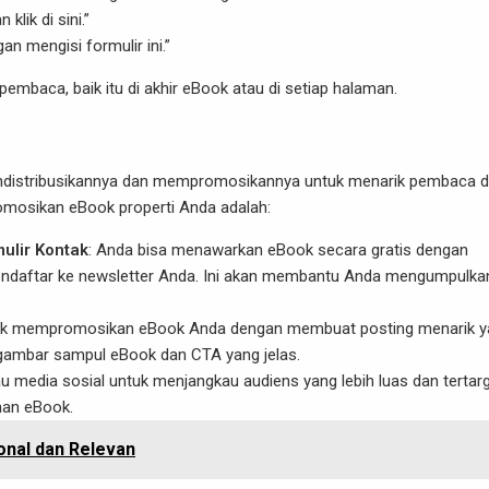
klik di sini.”
 mengisi formulir ini.”
mbaca, baik itu di akhir eBook atau di setiap halaman.
mendistribusikannya dan mempromosikannya untuk menarik pembaca 
mosikan eBook properti Anda adalah:
ulir Kontak
: Anda bisa menawarkan eBook secara gratis dengan
mendaftar ke newsletter Anda. Ini akan membantu Anda mengumpulka
tuk mempromosikan eBook Anda dengan membuat posting menarik y
ambar sampul eBook dan CTA yang jelas.
au media sosial untuk menjangkau audiens yang lebih luas dan tertarg
han eBook.
onal dan Relevan