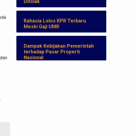
Ditolak
nda
Rahasia Lolos KPR Terbaru
Meski Gaji UMR
Dampak Kebijakan Pemerintah
s
terhadap Pasar Properti
Nasional
 dan
.