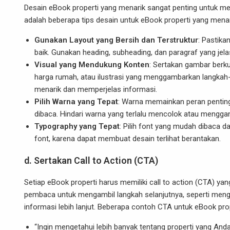
Desain eBook properti yang menarik sangat penting untuk 
adalah beberapa tips desain untuk eBook properti yang menar
Gunakan Layout yang Bersih dan Terstruktur
: Pastika
baik. Gunakan heading, subheading, dan paragraf yang je
Visual yang Mendukung Konten
: Sertakan gambar berkua
harga rumah, atau ilustrasi yang menggambarkan langkah-
menarik dan memperjelas informasi.
Pilih Warna yang Tepat
: Warna memainkan peran penting
dibaca. Hindari warna yang terlalu mencolok atau meng
Typography yang Tepat
: Pilih font yang mudah dibaca d
font, karena dapat membuat desain terlihat berantakan.
d. Sertakan Call to Action (CTA)
Setiap eBook properti harus memiliki call to action (CTA) 
pembaca untuk mengambil langkah selanjutnya, seperti meng
informasi lebih lanjut. Beberapa contoh CTA untuk eBook prop
“Ingin mengetahui lebih banyak tentang properti yang And