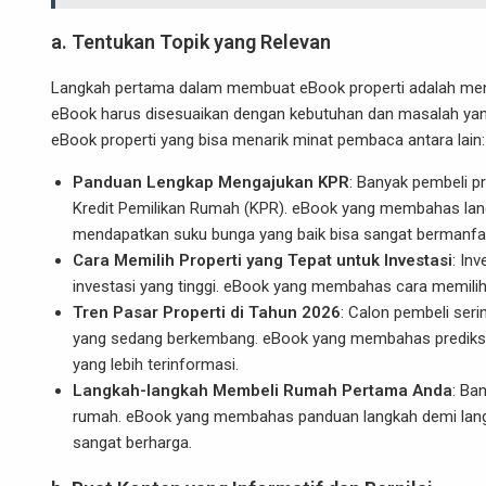
a. Tentukan Topik yang Relevan
Langkah pertama dalam membuat eBook properti adalah mene
eBook harus disesuaikan dengan kebutuhan dan masalah yang 
eBook properti yang bisa menarik minat pembaca antara lain:
Panduan Lengkap Mengajukan KPR
: Banyak pembeli p
Kredit Pemilikan Rumah (KPR). eBook yang membahas lang
mendapatkan suku bunga yang baik bisa sangat bermanfa
Cara Memilih Properti yang Tepat untuk Investasi
: In
investasi yang tinggi. eBook yang membahas cara memilih 
Tren Pasar Properti di Tahun 2026
: Calon pembeli seri
yang sedang berkembang. eBook yang membahas prediksi 
yang lebih terinformasi.
Langkah-langkah Membeli Rumah Pertama Anda
: Ba
rumah. eBook yang membahas panduan langkah demi lang
sangat berharga.