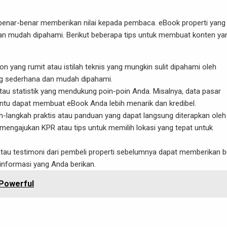
 benar-benar memberikan nilai kepada pembaca. eBook properti yang
dan mudah dipahami. Berikut beberapa tips untuk membuat konten ya
on yang rumit atau istilah teknis yang mungkin sulit dipahami oleh
g sederhana dan mudah dipahami.
 atau statistik yang mendukung poin-poin Anda. Misalnya, data pasar
tentu dapat membuat eBook Anda lebih menarik dan kredibel.
ah-langkah praktis atau panduan yang dapat langsung diterapkan oleh
engajukan KPR atau tips untuk memilih lokasi yang tepat untuk
tau testimoni dari pembeli properti sebelumnya dapat memberikan b
nformasi yang Anda berikan.
 Powerful