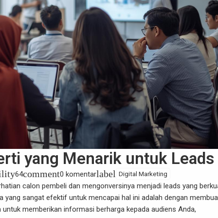
rti yang Menarik untuk Leads
ility
comment
label
64
0 komentar
Digital Marketing
rhatian calon pembeli dan mengonversinya menjadi leads yang berkua
a yang sangat efektif untuk mencapai hal ini adalah dengan membua
an untuk memberikan informasi berharga kepada audiens Anda,