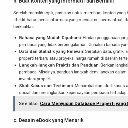
b. Buat Konten yang Informatif dan Bernilai
Setelah memilih topik, pastikan untuk membuat konten yang
efektif harus berisi informasi yang mendalam, bermanfaat, 
berkualitas:
Bahasa yang Mudah Dipahami
: Hindari penggunaan jarg
pembaca yang tidak berpengalaman. Gunakan bahasa yan
Data dan Statistik yang Relevan
: Sertakan data, grafik,
properti terbaru atau proyeksi harga rumah di daerah ter
Langkah-langkah Praktis dan Panduan
: Berikan langk
pembaca. Misalnya, panduan langkah demi langkah dalam m
investasi properti.
Studi Kasus dan Testimoni
: Menambahkan studi kasus a
sosial dan meningkatkan kepercayaan pembaca terhadap i
See also
Cara Menyusun Database Properti yang
c. Desain eBook yang Menarik