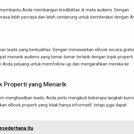
t membantu Anda membangun kredibilitas di mata audiens. Dengan
asa lebih percaya dan lebih cenderung untuk berinteraksi dengan A
kan leads yang berkualitas. Dengan menawarkan eBook secara grati
at menarik audiens yang benar-benar tertarik dengan topik properti
beri Anda peluang untuk memfollow-up dan mengarahkan mereka ke
 Properti yang Menarik
m menghasilkan leads, Anda perlu mengikuti beberapa langkah kunci
an eBook properti yang tidak hanya informatif, tetapi juga dapat
esederhana Itu