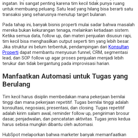
ingatan. Ini sangat penting karena tim kecil tidak punya ruang
untuk membuang peluang. Satu lead yang hilang bisa berarti satu
transaksi yang seharusnya menutup target bulanan.
Pada tahap ini, banyak bisnis properti mulai sadar bahwa masalah
mereka bukan kekurangan tenaga, melainkan ketiadaan sistem.
Ketika semua data, follow up, dan materi penjualan disusun rapi,
tim kecil bisa menghasilkan output seperti tim yang lebih besar.
Jika struktur ini belum terbentuk, pendampingan dari
Konsultan
Properti
dapat membantu menyusun funnel, CRM, segmentasi
lead, dan SOP follow up agar proses penjualan menjadi lebih
terukur dan tidak bergantung pada improvisasi harian.
Manfaatkan Automasi untuk Tugas yang
Berulang
Tim kecil harus disiplin membedakan mana pekerjaan bernilai
tinggi dan mana pekerjaan repetitif. Tugas bernilai tinggi adalah
konsultasi, negosiasi, presentasi, dan closing. Tugas repetitif
adalah kirim salam awal, reminder follow up, pengiriman brosur
dasar, penjadwalan, dan pencatatan aktivitas. Tugas jenis kedua
harus sebisa mungkin dibantu oleh automasi.
HubSpot melaporkan bahwa marketer banyak memanfaatkan