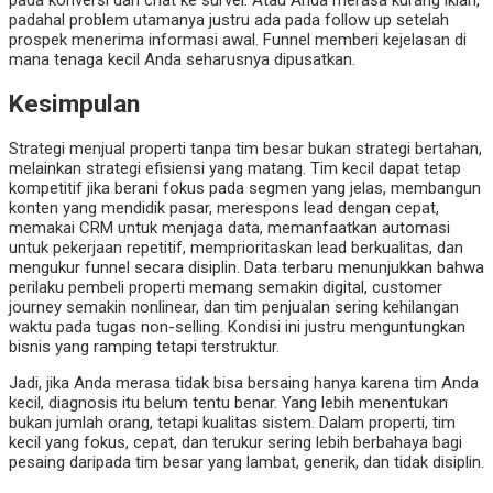
padahal problem utamanya justru ada pada follow up setelah
prospek menerima informasi awal. Funnel memberi kejelasan di
mana tenaga kecil Anda seharusnya dipusatkan.
Kesimpulan
Strategi menjual properti tanpa tim besar bukan strategi bertahan,
melainkan strategi efisiensi yang matang. Tim kecil dapat tetap
kompetitif jika berani fokus pada segmen yang jelas, membangun
konten yang mendidik pasar, merespons lead dengan cepat,
memakai CRM untuk menjaga data, memanfaatkan automasi
untuk pekerjaan repetitif, memprioritaskan lead berkualitas, dan
mengukur funnel secara disiplin. Data terbaru menunjukkan bahwa
perilaku pembeli properti memang semakin digital, customer
journey semakin nonlinear, dan tim penjualan sering kehilangan
waktu pada tugas non-selling. Kondisi ini justru menguntungkan
bisnis yang ramping tetapi terstruktur.
Jadi, jika Anda merasa tidak bisa bersaing hanya karena tim Anda
kecil, diagnosis itu belum tentu benar. Yang lebih menentukan
bukan jumlah orang, tetapi kualitas sistem. Dalam properti, tim
kecil yang fokus, cepat, dan terukur sering lebih berbahaya bagi
pesaing daripada tim besar yang lambat, generik, dan tidak disiplin.