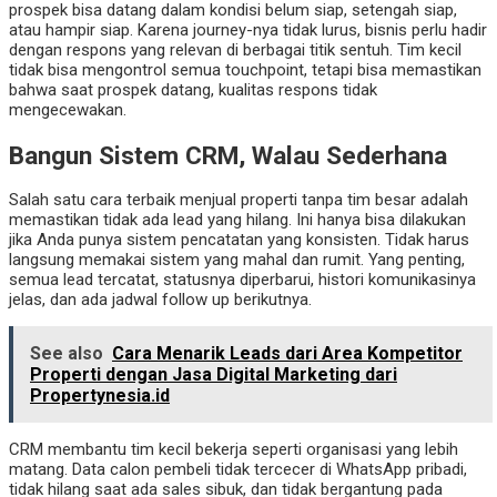
prospek bisa datang dalam kondisi belum siap, setengah siap,
atau hampir siap. Karena journey-nya tidak lurus, bisnis perlu hadir
dengan respons yang relevan di berbagai titik sentuh. Tim kecil
tidak bisa mengontrol semua touchpoint, tetapi bisa memastikan
bahwa saat prospek datang, kualitas respons tidak
mengecewakan.
Bangun Sistem CRM, Walau Sederhana
Salah satu cara terbaik menjual properti tanpa tim besar adalah
memastikan tidak ada lead yang hilang. Ini hanya bisa dilakukan
jika Anda punya sistem pencatatan yang konsisten. Tidak harus
langsung memakai sistem yang mahal dan rumit. Yang penting,
semua lead tercatat, statusnya diperbarui, histori komunikasinya
jelas, dan ada jadwal follow up berikutnya.
See also
Cara Menarik Leads dari Area Kompetitor
Properti dengan Jasa Digital Marketing dari
Propertynesia.id
CRM membantu tim kecil bekerja seperti organisasi yang lebih
matang. Data calon pembeli tidak tercecer di WhatsApp pribadi,
tidak hilang saat ada sales sibuk, dan tidak bergantung pada