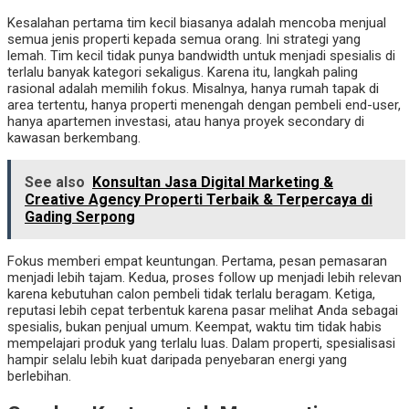
Kesalahan pertama tim kecil biasanya adalah mencoba menjual
semua jenis properti kepada semua orang. Ini strategi yang
lemah. Tim kecil tidak punya bandwidth untuk menjadi spesialis di
terlalu banyak kategori sekaligus. Karena itu, langkah paling
rasional adalah memilih fokus. Misalnya, hanya rumah tapak di
area tertentu, hanya properti menengah dengan pembeli end-user,
hanya apartemen investasi, atau hanya proyek secondary di
kawasan berkembang.
See also
Konsultan Jasa Digital Marketing &
Creative Agency Properti Terbaik & Terpercaya di
Gading Serpong
Fokus memberi empat keuntungan. Pertama, pesan pemasaran
menjadi lebih tajam. Kedua, proses follow up menjadi lebih relevan
karena kebutuhan calon pembeli tidak terlalu beragam. Ketiga,
reputasi lebih cepat terbentuk karena pasar melihat Anda sebagai
spesialis, bukan penjual umum. Keempat, waktu tim tidak habis
mempelajari produk yang terlalu luas. Dalam properti, spesialisasi
hampir selalu lebih kuat daripada penyebaran energi yang
berlebihan.