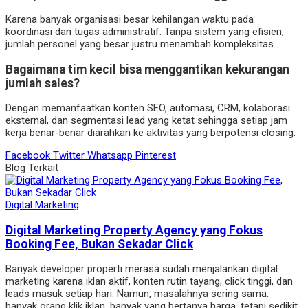
Karena banyak organisasi besar kehilangan waktu pada
koordinasi dan tugas administratif. Tanpa sistem yang efisien,
jumlah personel yang besar justru menambah kompleksitas.
Bagaimana tim kecil bisa menggantikan kekurangan
jumlah sales?
Dengan memanfaatkan konten SEO, automasi, CRM, kolaborasi
eksternal, dan segmentasi lead yang ketat sehingga setiap jam
kerja benar-benar diarahkan ke aktivitas yang berpotensi closing.
Facebook
Twitter
Whatsapp
Pinterest
Blog Terkait
Digital Marketing
Digital Marketing Property Agency yang Fokus
Booking Fee, Bukan Sekadar Click
Banyak developer properti merasa sudah menjalankan digital
marketing karena iklan aktif, konten rutin tayang, click tinggi, dan
leads masuk setiap hari. Namun, masalahnya sering sama:
banyak orang klik iklan, banyak yang bertanya harga, tetapi sedikit