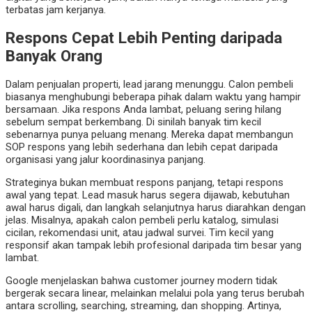
terbatas jam kerjanya.
Respons Cepat Lebih Penting daripada
Banyak Orang
Dalam penjualan properti, lead jarang menunggu. Calon pembeli
biasanya menghubungi beberapa pihak dalam waktu yang hampir
bersamaan. Jika respons Anda lambat, peluang sering hilang
sebelum sempat berkembang. Di sinilah banyak tim kecil
sebenarnya punya peluang menang. Mereka dapat membangun
SOP respons yang lebih sederhana dan lebih cepat daripada
organisasi yang jalur koordinasinya panjang.
Strateginya bukan membuat respons panjang, tetapi respons
awal yang tepat. Lead masuk harus segera dijawab, kebutuhan
awal harus digali, dan langkah selanjutnya harus diarahkan dengan
jelas. Misalnya, apakah calon pembeli perlu katalog, simulasi
cicilan, rekomendasi unit, atau jadwal survei. Tim kecil yang
responsif akan tampak lebih profesional daripada tim besar yang
lambat.
Google menjelaskan bahwa customer journey modern tidak
bergerak secara linear, melainkan melalui pola yang terus berubah
antara scrolling, searching, streaming, dan shopping. Artinya,