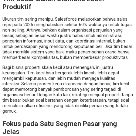
Produktif
Ukuran tim sering menipu. Salesforce melaporkan bahwa sales
reps pada 2026 menghabiskan sekitar 60% waktunya untuk tugas
non-selling. Artinya, bahkan dalam organisasi penjualan yang
besar, sebagian besar waktu justru habis untuk administrasi,
pencarian informasi, input data, dan koordinasi internal, bukan
untuk percakapan yang mendorong keputusan beli. Jika tim besar
tidak memiliki sistem yang baik, maka penambahan orang hanya
memperbesar kompleksitas, bukan memperbesar produktivitas.
Bagi bisnis properti skala kecil atau menengah, ini justru
keunggulan. Tim kecil bisa bergerak lebih lincah, lebih cepat
mengambil keputusan, dan lebih mudah menjaga kualitas
interaksi. Selama proses kerja dirancang dengan benar, tim kecil
dapat memotong banyak pemborosan yang sering terjadi di
organisasi besar. Dengan kata lain, strategi menjual properti tanpa
tim besar bukan soal bertahan dengan keterbatasan, tetapi soal
memaksimalkan efisiensi yang tidak dimiliki pemain yang terlalu
gemuk.
Fokus pada Satu Segmen Pasar yang
Jelas