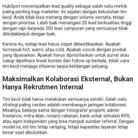
HubSpot menempatkan lead quality sebagai salah satu metrik
paling penting bagi marketer. Ini sejalan dengan kebutuhan tim
kecil: Anda tidak bisa menang dengan volume semata, tetapi
dengan prioritas. Lebih baik menangani 20 lead berkualitas tinggi
dengan rapi daripada 200 lead campuran yang semuanya tidak
ditindaklanjuti dengan baik.
Karena itu, setiap lead harus cepat diklasifikasikan. Apakah
termasuk hot, warm, atau cold. Apakah cocok dengan produk
yang dipasarkan. Apakah harus diprioritaskan untuk survei atau
cukup dipelihara lewat konten dan follow up berkala. Inilah cara
tim kecil menjaga efisiensi tanpa kehilangan peluang.
Maksimalkan Kolaborasi Eksternal, Bukan
Hanya Rekrutmen Internal
Tim kecil tidak harus melakukan semuanya sendiri. Salah satu
strategi paling cerdas adalah membangun jaringan kolaborasi.
Misalnya, bekerja sama dengan fotografer properti, admin
freelance, mitra iklan, notaris rekanan, bank untuk simulasi KPR,
atau agen independen yang bisa menjadi sumber referral. Dengan
model ini, inti tim tetap ramping, tetapi kapasitas layanan tetap
besar saat dibutuhkan.