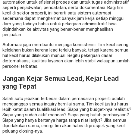
automation untuk efisiensi proses dan untuk tugas administratif
seperti penjadwalan, pencatatan, serta dokumentasi. Bagi tim
kecil di sektor properti, ini berarti satu sistem automasi
sederhana dapat menghemat banyak jam kerja setiap minggu.
Jam yang tadinya habis untuk pekerjaan administratif bisa
dipindahkan ke aktivitas yang benar-benar menghasilkan
penjualan.
Automasi juga membantu menjaga konsistensi. Tim kecil sering
kelelahan bukan karena lead terlalu banyak, tetapi karena semua
hal kecil harus dilakukan manual. Begitu pekerjaan dasar
diotomatisasi, kualitas layanan akan lebih stabil walaupun jumlah
personel terbatas.
Jangan Kejar Semua Lead, Kejar Lead
yang Tepat
Salah satu jebakan terbesar dalam pemasaran properti adalah
menganggap semua inquiry bernilai sama. Tim kecil justru harus
lebih ketat dalam kualifikasi lead. Siapa yang budget-nya realistis?
Siapa yang sudah aktif mencari? Siapa yang butuh pembiayaan?
Siapa yang hanya bertanya harga tanpa niat lanjut? Jika semua
diperlakukan sama, energi tim akan habis di prospek yang kecil
peluang closing-nya.