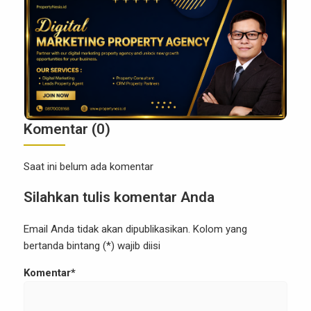
menjadi kunci untuk meraih kesuksesan dalam
pemasaran properti. Data bukan hanya sekadar
angka atau […]
Komentar (0)
Saat ini belum ada komentar
Silahkan tulis komentar Anda
Email Anda tidak akan dipublikasikan. Kolom yang
bertanda bintang (*) wajib diisi
Komentar*