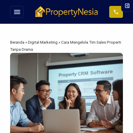
right_panel_open
menu
call
Beranda
»
Digital Marketing
»
Cara Mengelola Tim Sales Properti
Tanpa Drama