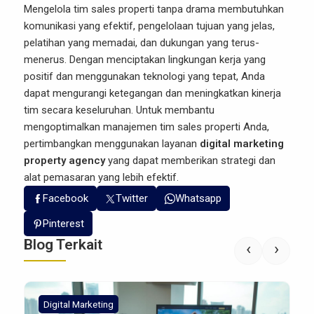
Mengelola tim sales properti tanpa drama membutuhkan
komunikasi yang efektif, pengelolaan tujuan yang jelas,
pelatihan yang memadai, dan dukungan yang terus-
menerus. Dengan menciptakan lingkungan kerja yang
positif dan menggunakan teknologi yang tepat, Anda
dapat mengurangi ketegangan dan meningkatkan kinerja
tim secara keseluruhan. Untuk membantu
mengoptimalkan manajemen tim sales properti Anda,
pertimbangkan menggunakan layanan
digital marketing
property agency
yang dapat memberikan strategi dan
alat pemasaran yang lebih efektif.
Facebook
Twitter
Whatsapp
Pinterest
Blog Terkait
‹
›
Digital Marketing