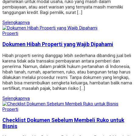
dijaminkan untuk modal usaha, ruko yang masih dalam
pembiayaan, atau aset warisan yang ternyata masih memiliki
tanggungan kredit. Bagi pemilik, surat […]
Selengkapnya
Properti
Dokumen Hibah Properti yang Wajib Dipahami
Hibah properti sering dianggap lebih sederhana dibanding jual beli
karena tidak ada transaksi pembayaran antara pemberi dan
penerima. Namun, dalam praktik hukum pertanahan di Indonesia,
hibah tanah, rumah, apartemen, ruko, atau bangunan tetap harus
dilakukan melalui prosedur resmi. Tanpa dokumen yang lengkap,
hibah bisa menimbulkan sengketa keluarga, hambatan balik nama
sertifikat, masalah pajak, bahkan risiko […]
Selengkapnya
Properti
Checklist Dokumen Sebelum Membeli Ruko untuk
Bisnis