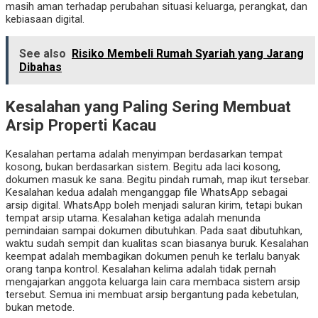
masih aman terhadap perubahan situasi keluarga, perangkat, dan
kebiasaan digital.
See also
Risiko Membeli Rumah Syariah yang Jarang
Dibahas
Kesalahan yang Paling Sering Membuat
Arsip Properti Kacau
Kesalahan pertama adalah menyimpan berdasarkan tempat
kosong, bukan berdasarkan sistem. Begitu ada laci kosong,
dokumen masuk ke sana. Begitu pindah rumah, map ikut tersebar.
Kesalahan kedua adalah menganggap file WhatsApp sebagai
arsip digital. WhatsApp boleh menjadi saluran kirim, tetapi bukan
tempat arsip utama. Kesalahan ketiga adalah menunda
pemindaian sampai dokumen dibutuhkan. Pada saat dibutuhkan,
waktu sudah sempit dan kualitas scan biasanya buruk. Kesalahan
keempat adalah membagikan dokumen penuh ke terlalu banyak
orang tanpa kontrol. Kesalahan kelima adalah tidak pernah
mengajarkan anggota keluarga lain cara membaca sistem arsip
tersebut. Semua ini membuat arsip bergantung pada kebetulan,
bukan metode.