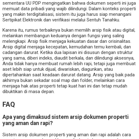
sementara UU PDP mengingatkan bahwa dokumen seperti ini juga
memuat data pribadi yang wajib dilindungi. Dalam konteks properti
yang makin terdigitalisasi, sistem itu juga harus siap menangani
Sertipikat Elektronik dan verifikasi melalui Sentuh Tanahku.
Karena itu, rumus terbaiknya bukan memilih arsip fisik atau digital,
melainkan membangun keduanya dengan fungsi yang saling
melengkapi. Arsip fisik menjaga kekuatan dasar dan orisinalitas.
Arsip digital menjaga kecepatan, kemudahan temu kembali, dan
cadangan darurat. Ketika dua lapisan ini disusun dengan struktur
yang sama, diberi indeks, diaudit berkala, dan dilindungi aksesnya,
Anda tidak hanya membuat rumah lebih rapi, tetapi juga membuat
aset lebih siap untuk dijual, diwariskan, diagunkan, atau
dipertahankan saat keadaan darurat datang. Arsip yang baik pada
akhirnya bukan sekadar soal map dan folder, melainkan cara
menjaga hak atas properti tetap kuat hari ini dan tetap mudah
dibuktikan di masa depan.
FAQ
Apa yang dimaksud sistem arsip dokumen properti
yang aman dan rapi?
Sistem arsip dokumen properti yang aman dan rapi adalah cara