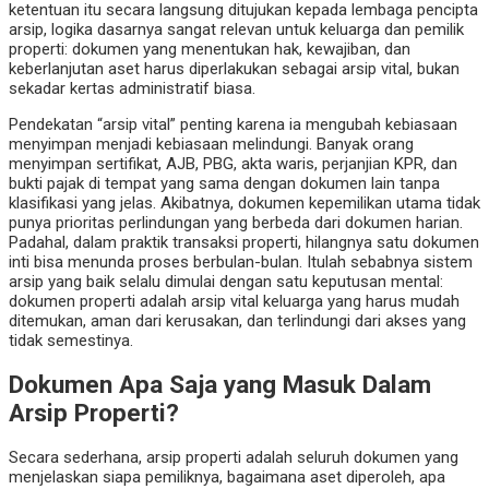
ketentuan itu secara langsung ditujukan kepada lembaga pencipta
arsip, logika dasarnya sangat relevan untuk keluarga dan pemilik
properti: dokumen yang menentukan hak, kewajiban, dan
keberlanjutan aset harus diperlakukan sebagai arsip vital, bukan
sekadar kertas administratif biasa.
Pendekatan “arsip vital” penting karena ia mengubah kebiasaan
menyimpan menjadi kebiasaan melindungi. Banyak orang
menyimpan sertifikat, AJB, PBG, akta waris, perjanjian KPR, dan
bukti pajak di tempat yang sama dengan dokumen lain tanpa
klasifikasi yang jelas. Akibatnya, dokumen kepemilikan utama tidak
punya prioritas perlindungan yang berbeda dari dokumen harian.
Padahal, dalam praktik transaksi properti, hilangnya satu dokumen
inti bisa menunda proses berbulan-bulan. Itulah sebabnya sistem
arsip yang baik selalu dimulai dengan satu keputusan mental:
dokumen properti adalah arsip vital keluarga yang harus mudah
ditemukan, aman dari kerusakan, dan terlindungi dari akses yang
tidak semestinya.
Dokumen Apa Saja yang Masuk Dalam
Arsip Properti?
Secara sederhana, arsip properti adalah seluruh dokumen yang
menjelaskan siapa pemiliknya, bagaimana aset diperoleh, apa