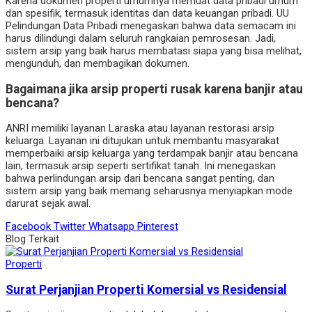
Karena dokumen properti umumnya memuat data pribadi umum
dan spesifik, termasuk identitas dan data keuangan pribadi. UU
Pelindungan Data Pribadi menegaskan bahwa data semacam ini
harus dilindungi dalam seluruh rangkaian pemrosesan. Jadi,
sistem arsip yang baik harus membatasi siapa yang bisa melihat,
mengunduh, dan membagikan dokumen.
Bagaimana jika arsip properti rusak karena banjir atau
bencana?
ANRI memiliki layanan Laraska atau layanan restorasi arsip
keluarga. Layanan ini ditujukan untuk membantu masyarakat
memperbaiki arsip keluarga yang terdampak banjir atau bencana
lain, termasuk arsip seperti sertifikat tanah. Ini menegaskan
bahwa perlindungan arsip dari bencana sangat penting, dan
sistem arsip yang baik memang seharusnya menyiapkan mode
darurat sejak awal.
Facebook
Twitter
Whatsapp
Pinterest
Blog Terkait
Properti
Surat Perjanjian Properti Komersial vs Residensial