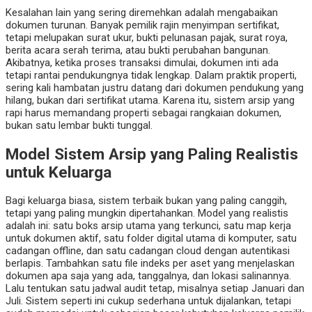
Kesalahan lain yang sering diremehkan adalah mengabaikan
dokumen turunan. Banyak pemilik rajin menyimpan sertifikat,
tetapi melupakan surat ukur, bukti pelunasan pajak, surat roya,
berita acara serah terima, atau bukti perubahan bangunan.
Akibatnya, ketika proses transaksi dimulai, dokumen inti ada
tetapi rantai pendukungnya tidak lengkap. Dalam praktik properti,
sering kali hambatan justru datang dari dokumen pendukung yang
hilang, bukan dari sertifikat utama. Karena itu, sistem arsip yang
rapi harus memandang properti sebagai rangkaian dokumen,
bukan satu lembar bukti tunggal.
Model Sistem Arsip yang Paling Realistis
untuk Keluarga
Bagi keluarga biasa, sistem terbaik bukan yang paling canggih,
tetapi yang paling mungkin dipertahankan. Model yang realistis
adalah ini: satu boks arsip utama yang terkunci, satu map kerja
untuk dokumen aktif, satu folder digital utama di komputer, satu
cadangan offline, dan satu cadangan cloud dengan autentikasi
berlapis. Tambahkan satu file indeks per aset yang menjelaskan
dokumen apa saja yang ada, tanggalnya, dan lokasi salinannya.
Lalu tentukan satu jadwal audit tetap, misalnya setiap Januari dan
Juli. Sistem seperti ini cukup sederhana untuk dijalankan, tetapi