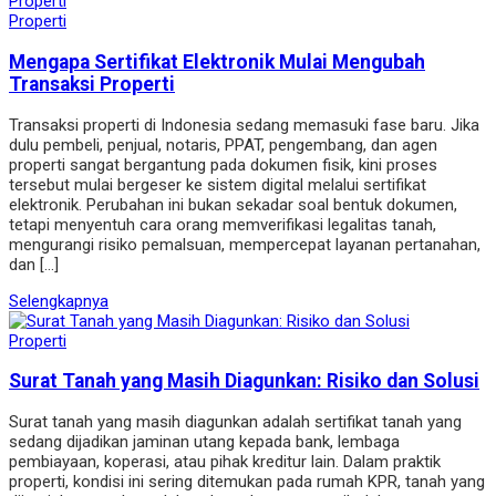
Properti
Mengapa Sertifikat Elektronik Mulai Mengubah
Transaksi Properti
Transaksi properti di Indonesia sedang memasuki fase baru. Jika
dulu pembeli, penjual, notaris, PPAT, pengembang, dan agen
properti sangat bergantung pada dokumen fisik, kini proses
tersebut mulai bergeser ke sistem digital melalui sertifikat
elektronik. Perubahan ini bukan sekadar soal bentuk dokumen,
tetapi menyentuh cara orang memverifikasi legalitas tanah,
mengurangi risiko pemalsuan, mempercepat layanan pertanahan,
dan […]
Selengkapnya
Properti
Surat Tanah yang Masih Diagunkan: Risiko dan Solusi
Surat tanah yang masih diagunkan adalah sertifikat tanah yang
sedang dijadikan jaminan utang kepada bank, lembaga
pembiayaan, koperasi, atau pihak kreditur lain. Dalam praktik
properti, kondisi ini sering ditemukan pada rumah KPR, tanah yang