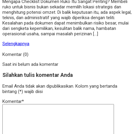
Mengapa Checklist Dokumen Ruko Itu Sangat Penting? Membeli
ruko untuk bisnis bukan sekadar memilih lokasi strategis dan
menghitung potensi omzet. Di balik keputusan itu, ada aspek legal,
teknis, dan administratif yang wajib diperiksa dengan teliti.
Kesalahan pada dokumen dapat menimbulkan risiko besar, mulai
dari sengketa kepemilikan, kesulitan balik nama, hambatan
operasional usaha, sampai masalah perizinan […]
Selengkapnya
Komentar (0)
Saat ini belum ada komentar
Silahkan tulis komentar Anda
Email Anda tidak akan dipublikasikan. Kolom yang bertanda
bintang (*) wajib diisi
Komentar*