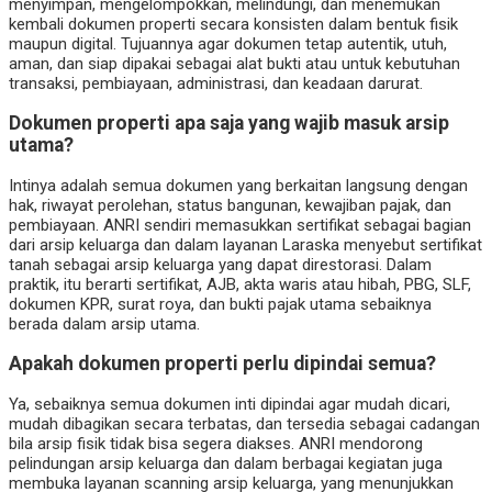
menyimpan, mengelompokkan, melindungi, dan menemukan
kembali dokumen properti secara konsisten dalam bentuk fisik
maupun digital. Tujuannya agar dokumen tetap autentik, utuh,
aman, dan siap dipakai sebagai alat bukti atau untuk kebutuhan
transaksi, pembiayaan, administrasi, dan keadaan darurat.
Dokumen properti apa saja yang wajib masuk arsip
utama?
Intinya adalah semua dokumen yang berkaitan langsung dengan
hak, riwayat perolehan, status bangunan, kewajiban pajak, dan
pembiayaan. ANRI sendiri memasukkan sertifikat sebagai bagian
dari arsip keluarga dan dalam layanan Laraska menyebut sertifikat
tanah sebagai arsip keluarga yang dapat direstorasi. Dalam
praktik, itu berarti sertifikat, AJB, akta waris atau hibah, PBG, SLF,
dokumen KPR, surat roya, dan bukti pajak utama sebaiknya
berada dalam arsip utama.
Apakah dokumen properti perlu dipindai semua?
Ya, sebaiknya semua dokumen inti dipindai agar mudah dicari,
mudah dibagikan secara terbatas, dan tersedia sebagai cadangan
bila arsip fisik tidak bisa segera diakses. ANRI mendorong
pelindungan arsip keluarga dan dalam berbagai kegiatan juga
membuka layanan scanning arsip keluarga, yang menunjukkan