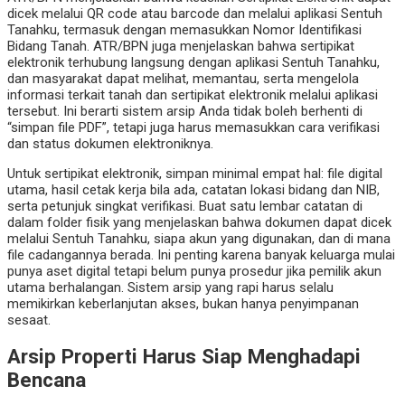
dicek melalui QR code atau barcode dan melalui aplikasi Sentuh
Tanahku, termasuk dengan memasukkan Nomor Identifikasi
Bidang Tanah. ATR/BPN juga menjelaskan bahwa sertipikat
elektronik terhubung langsung dengan aplikasi Sentuh Tanahku,
dan masyarakat dapat melihat, memantau, serta mengelola
informasi terkait tanah dan sertipikat elektronik melalui aplikasi
tersebut. Ini berarti sistem arsip Anda tidak boleh berhenti di
“simpan file PDF”, tetapi juga harus memasukkan cara verifikasi
dan status dokumen elektroniknya.
Untuk sertipikat elektronik, simpan minimal empat hal: file digital
utama, hasil cetak kerja bila ada, catatan lokasi bidang dan NIB,
serta petunjuk singkat verifikasi. Buat satu lembar catatan di
dalam folder fisik yang menjelaskan bahwa dokumen dapat dicek
melalui Sentuh Tanahku, siapa akun yang digunakan, dan di mana
file cadangannya berada. Ini penting karena banyak keluarga mulai
punya aset digital tetapi belum punya prosedur jika pemilik akun
utama berhalangan. Sistem arsip yang rapi harus selalu
memikirkan keberlanjutan akses, bukan hanya penyimpanan
sesaat.
Arsip Properti Harus Siap Menghadapi
Bencana