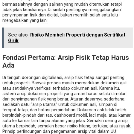
bermasalahnya dengan salinan yang mudah ditemukan tetapi
tidak jelas keasliannya. Di sinilah pentingnya menggabungkan
penyimpanan fisik dan digital, bukan memilih salah satu lalu
mengabaikan yang lain.
See also
Risiko Membeli Properti dengan Sertifikat
Girik
Fondasi Pertama: Arsip Fisik Tetap Harus
Ada
Di tengah dorongan digitalisasi, arsip fisik tetap sangat penting
untuk properti. Banyak proses masih memerlukan dokumen asli
atau setidaknya verifikasi terhadap dokumen asli. Karena itu,
sistem arsip dokumen properti yang aman harus selalu dimulai
dari penyimpanan fisik yang benar. Aturan dasarnya sederhana:
sediakan satu “arsip utama” untuk dokumen asli, simpan di
tempat tetap, dan batasi perpindahan. Dokumen asli tidak boleh
berpindah-pindah dari tas, dashboard mobil, laci meja, atau kamar
satu ke kamar lain tanpa alasan yang jelas. Semakin sering arsip
utama berpindah, semakin besar risiko hilang, tertukar, atau rusak.
Prinsip perlindungan dan pengamanan arsip vital dalam UU