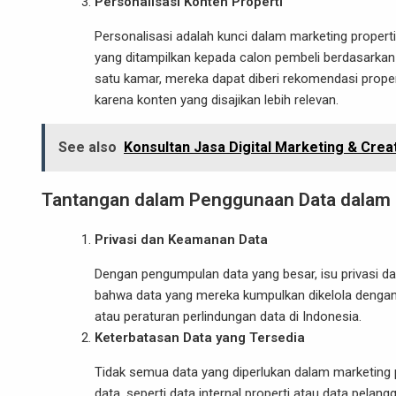
Personalisasi Konten Properti
Personalisasi adalah kunci dalam marketing proper
yang ditampilkan kepada calon pembeli berdasarkan 
satu kamar, mereka dapat diberi rekomendasi prope
karena konten yang disajikan lebih relevan.
See also
Konsultan Jasa Digital Marketing & Cre
Tantangan dalam Penggunaan Data dalam 
Privasi dan Keamanan Data
Dengan pengumpulan data yang besar, isu privasi 
bahwa data yang mereka kumpulkan dikelola dengan 
atau peraturan perlindungan data di Indonesia.
Keterbatasan Data yang Tersedia
Tidak semua data yang diperlukan dalam marketing 
data, seperti data internal properti atau data pelan