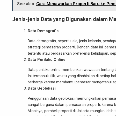
See also
Cara Menawarkan Properti Baru ke Pem
Jenis-jenis Data yang Digunakan dalam Ma
Data Demografis
Data demografis, seperti usia, jenis kelamin, penda
strategi pemasaran properti. Dengan data ini, pe
tertentu atau berdasarkan preferensi kehidupan, s
Data Perilaku Online
Data perilaku online memberikan wawasan tentang ba
Ini termasuk klik, waktu yang dihabiskan di setiap h
berharga karena membantu pemasar mengetahui apa
Data Geolokasi
Penggunaan data geolokasi memungkinkan pemasar u
sangat berguna dalam pemasaran properti, karena ban
Misalnya, pembeli properti di Jakarta mungkin lebih 