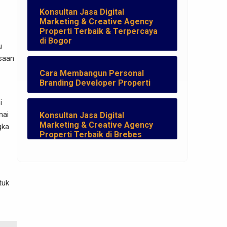
Konsultan Jasa Digital
Marketing & Creative Agency
Properti Terbaik & Terpercaya
di Bogor
u
asaan
Cara Membangun Personal
Branding Developer Properti
i
nai
Konsultan Jasa Digital
Marketing & Creative Agency
gka
Properti Terbaik di Brebes
tuk