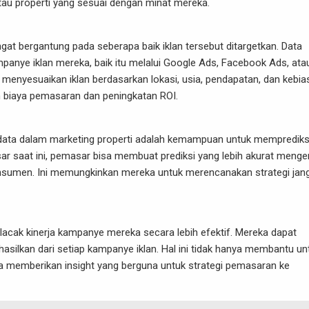
u properti yang sesuai dengan minat mereka.
sangat bergantung pada seberapa baik iklan tersebut ditargetkan. Data
ye iklan mereka, baik itu melalui Google Ads, Facebook Ads, ata
a menyesuaikan iklan berdasarkan lokasi, usia, pendapatan, dan kebi
n biaya pemasaran dan peningkatan ROI.
data dalam marketing properti adalah kemampuan untuk memprediks
pasar saat ini, pemasar bisa membuat prediksi yang lebih akurat menge
konsumen. Ini memungkinkan mereka untuk merencanakan strategi jan
lacak kinerja kampanye mereka secara lebih efektif. Mereka dapat
dihasilkan dari setiap kampanye iklan. Hal ini tidak hanya membantu un
a memberikan insight yang berguna untuk strategi pemasaran ke