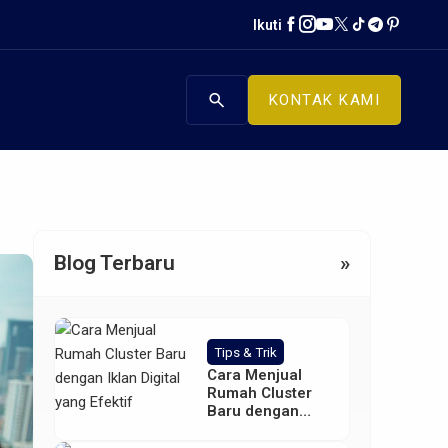
Ikuti
search
KONTAK KAMI
Blog Terbaru
»
Tips & Trik
Cara Menjual
Rumah Cluster
Baru dengan
Iklan Digital yang
Efektif