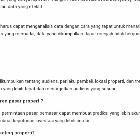
lan data yang efektif.
harus dapat menganalisis data dengan cara yang tepat untuk menar
tis yang memadai, data yang dikumpulkan dapat menjadi tidak bergun
kumpulkan tentang audiens, perilaku pembeli, lokasi properti, dan tr
yang lebih tepat dan menargetkan audiens yang sesuai.
en pasar properti?
n permintaan pasar, pemasar dapat membuat prediksi yang lebih akur
buat keputusan investasi yang lebih cerdas.
eting properti?