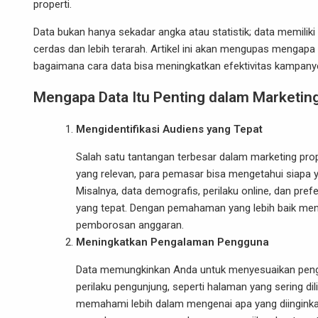
properti.
Data bukan hanya sekadar angka atau statistik; data memil
cerdas dan lebih terarah. Artikel ini akan mengupas mengapa
bagaimana cara data bisa meningkatkan efektivitas kampan
Mengapa Data Itu Penting dalam Marketing
Mengidentifikasi Audiens yang Tepat
Salah satu tantangan terbesar dalam marketing pr
yang relevan, para pemasar bisa mengetahui siapa y
Misalnya, data demografis, perilaku online, dan pre
yang tepat. Dengan pemahaman yang lebih baik menge
pemborosan anggaran.
Meningkatkan Pengalaman Pengguna
Data memungkinkan Anda untuk menyesuaikan penga
perilaku pengunjung, seperti halaman yang sering di
memahami lebih dalam mengenai apa yang diinginkan