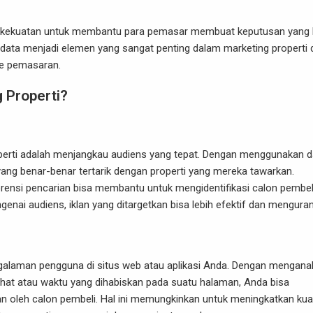
iki kekuatan untuk membantu para pemasar membuat keputusan yang 
 data menjadi elemen yang sangat penting dalam marketing properti 
ye pemasaran.
 Properti?
operti adalah menjangkau audiens yang tepat. Dengan menggunakan d
ang benar-benar tertarik dengan properti yang mereka tawarkan.
ferensi pencarian bisa membantu untuk mengidentifikasi calon pembel
nai audiens, iklan yang ditargetkan bisa lebih efektif dan menguran
laman pengguna di situs web atau aplikasi Anda. Dengan menganal
lihat atau waktu yang dihabiskan pada suatu halaman, Anda bisa
 oleh calon pembeli. Hal ini memungkinkan untuk meningkatkan kual