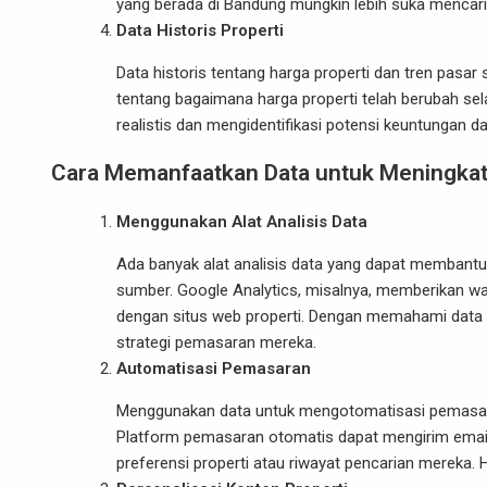
yang berada di Bandung mungkin lebih suka mencari 
Data Historis Properti
Data historis tentang harga properti dan tren pasa
tentang bagaimana harga properti telah berubah s
realistis dan mengidentifikasi potensi keuntungan dar
Cara Memanfaatkan Data untuk Meningkat
Menggunakan Alat Analisis Data
Ada banyak alat analisis data yang dapat membant
sumber. Google Analytics, misalnya, memberikan 
dengan situs web properti. Dengan memahami data i
strategi pemasaran mereka.
Automatisasi Pemasaran
Menggunakan data untuk mengotomatisasi pemasaran 
Platform pemasaran otomatis dapat mengirim email a
preferensi properti atau riwayat pencarian mereka.