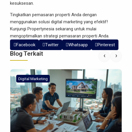
kesuksesan.
Tingkatkan pemasaran properti Anda dengan
menggunakan solusi digital marketing yang efektif!
Kunjungi
Propertynesia
sekarang untuk mulai
mengoptimalkan strategi pemasaran properti Anda.
Facebook
Twitter
Whatsapp
Pinterest
Blog Terkait
‹
›
Digital Marketing