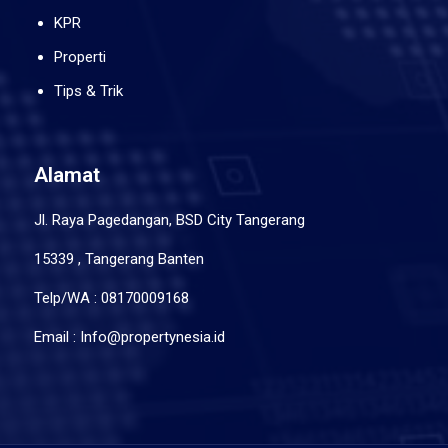
KPR
Properti
Tips & Trik
Alamat
Jl. Raya Pagedangan, BSD City Tangerang
15339 , Tangerang Banten
Telp/WA : 08170009168
Email : Info@propertynesia.id