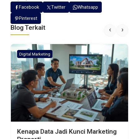
Facebook
Twitter
Whatsapp
Pinterest
Blog Terkait
‹
›
Digital Marketing
Kenapa Data Jadi Kunci Marketing