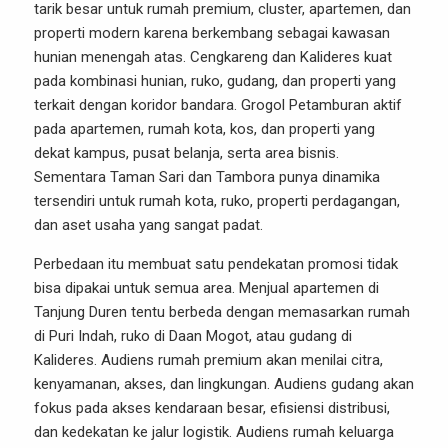
tarik besar untuk rumah premium, cluster, apartemen, dan
properti modern karena berkembang sebagai kawasan
hunian menengah atas. Cengkareng dan Kalideres kuat
pada kombinasi hunian, ruko, gudang, dan properti yang
terkait dengan koridor bandara. Grogol Petamburan aktif
pada apartemen, rumah kota, kos, dan properti yang
dekat kampus, pusat belanja, serta area bisnis.
Sementara Taman Sari dan Tambora punya dinamika
tersendiri untuk rumah kota, ruko, properti perdagangan,
dan aset usaha yang sangat padat.
Perbedaan itu membuat satu pendekatan promosi tidak
bisa dipakai untuk semua area. Menjual apartemen di
Tanjung Duren tentu berbeda dengan memasarkan rumah
di Puri Indah, ruko di Daan Mogot, atau gudang di
Kalideres. Audiens rumah premium akan menilai citra,
kenyamanan, akses, dan lingkungan. Audiens gudang akan
fokus pada akses kendaraan besar, efisiensi distribusi,
dan kedekatan ke jalur logistik. Audiens rumah keluarga