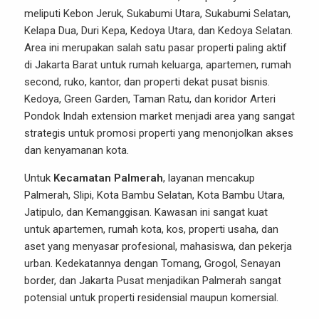
meliputi Kebon Jeruk, Sukabumi Utara, Sukabumi Selatan,
Kelapa Dua, Duri Kepa, Kedoya Utara, dan Kedoya Selatan.
Area ini merupakan salah satu pasar properti paling aktif
di Jakarta Barat untuk rumah keluarga, apartemen, rumah
second, ruko, kantor, dan properti dekat pusat bisnis.
Kedoya, Green Garden, Taman Ratu, dan koridor Arteri
Pondok Indah extension market menjadi area yang sangat
strategis untuk promosi properti yang menonjolkan akses
dan kenyamanan kota.
Untuk
Kecamatan Palmerah
, layanan mencakup
Palmerah, Slipi, Kota Bambu Selatan, Kota Bambu Utara,
Jatipulo, dan Kemanggisan. Kawasan ini sangat kuat
untuk apartemen, rumah kota, kos, properti usaha, dan
aset yang menyasar profesional, mahasiswa, dan pekerja
urban. Kedekatannya dengan Tomang, Grogol, Senayan
border, dan Jakarta Pusat menjadikan Palmerah sangat
potensial untuk properti residensial maupun komersial.