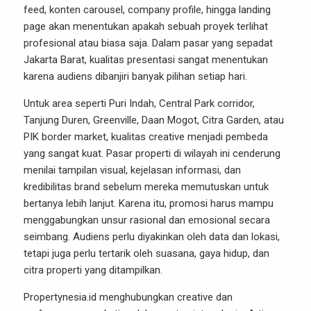
feed, konten carousel, company profile, hingga landing
page akan menentukan apakah sebuah proyek terlihat
profesional atau biasa saja. Dalam pasar yang sepadat
Jakarta Barat, kualitas presentasi sangat menentukan
karena audiens dibanjiri banyak pilihan setiap hari.
Untuk area seperti Puri Indah, Central Park corridor,
Tanjung Duren, Greenville, Daan Mogot, Citra Garden, atau
PIK border market, kualitas creative menjadi pembeda
yang sangat kuat. Pasar properti di wilayah ini cenderung
menilai tampilan visual, kejelasan informasi, dan
kredibilitas brand sebelum mereka memutuskan untuk
bertanya lebih lanjut. Karena itu, promosi harus mampu
menggabungkan unsur rasional dan emosional secara
seimbang. Audiens perlu diyakinkan oleh data dan lokasi,
tetapi juga perlu tertarik oleh suasana, gaya hidup, dan
citra properti yang ditampilkan.
Propertynesia.id menghubungkan creative dan