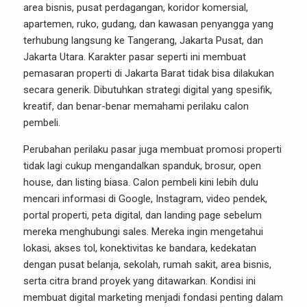
area bisnis, pusat perdagangan, koridor komersial,
apartemen, ruko, gudang, dan kawasan penyangga yang
terhubung langsung ke Tangerang, Jakarta Pusat, dan
Jakarta Utara. Karakter pasar seperti ini membuat
pemasaran properti di Jakarta Barat tidak bisa dilakukan
secara generik. Dibutuhkan strategi digital yang spesifik,
kreatif, dan benar-benar memahami perilaku calon
pembeli.
Perubahan perilaku pasar juga membuat
promosi properti
tidak lagi cukup mengandalkan spanduk, brosur, open
house, dan listing biasa. Calon pembeli kini lebih dulu
mencari informasi di Google, Instagram, video pendek,
portal properti, peta digital, dan landing page sebelum
mereka menghubungi sales. Mereka ingin mengetahui
lokasi, akses tol, konektivitas ke bandara, kedekatan
dengan pusat belanja, sekolah, rumah sakit, area bisnis,
serta citra brand proyek yang ditawarkan. Kondisi ini
membuat digital marketing menjadi fondasi penting dalam