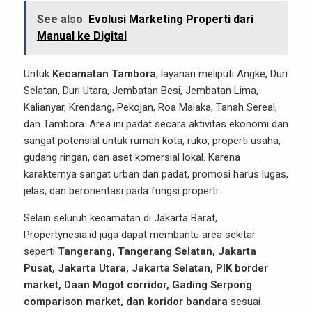
See also
Evolusi Marketing Properti dari
Manual ke Digital
Untuk
Kecamatan Tambora
, layanan meliputi Angke, Duri
Selatan, Duri Utara, Jembatan Besi, Jembatan Lima,
Kalianyar, Krendang, Pekojan, Roa Malaka, Tanah Sereal,
dan Tambora. Area ini padat secara aktivitas ekonomi dan
sangat potensial untuk rumah kota, ruko, properti usaha,
gudang ringan, dan aset komersial lokal. Karena
karakternya sangat urban dan padat, promosi harus lugas,
jelas, dan berorientasi pada fungsi properti.
Selain seluruh kecamatan di Jakarta Barat,
Propertynesia.id juga dapat membantu area sekitar
seperti
Tangerang, Tangerang Selatan, Jakarta
Pusat, Jakarta Utara, Jakarta Selatan, PIK border
market, Daan Mogot corridor, Gading Serpong
comparison market, dan koridor bandara
sesuai