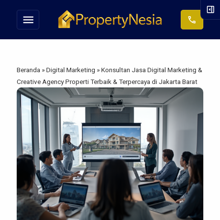
right_panel_open
menu
call
Beranda
»
Digital Marketing
»
Konsultan Jasa Digital Marketing &
Creative Agency Properti Terbaik & Terpercaya di Jakarta Barat