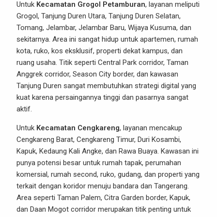
Untuk
Kecamatan Grogol Petamburan
, layanan meliputi
Grogol, Tanjung Duren Utara, Tanjung Duren Selatan,
Tomang, Jelambar, Jelambar Baru, Wijaya Kusuma, dan
sekitarnya. Area ini sangat hidup untuk apartemen, rumah
kota, ruko, kos eksklusif, properti dekat kampus, dan
ruang usaha. Titik seperti Central Park corridor, Taman
Anggrek corridor, Season City border, dan kawasan
Tanjung Duren sangat membutuhkan strategi digital yang
kuat karena persaingannya tinggi dan pasarnya sangat
aktif.
Untuk
Kecamatan Cengkareng
, layanan mencakup
Cengkareng Barat, Cengkareng Timur, Duri Kosambi,
Kapuk, Kedaung Kali Angke, dan Rawa Buaya. Kawasan ini
punya potensi besar untuk rumah tapak, perumahan
komersial, rumah second, ruko, gudang, dan properti yang
terkait dengan koridor menuju bandara dan Tangerang.
Area seperti Taman Palem, Citra Garden border, Kapuk,
dan Daan Mogot corridor merupakan titik penting untuk