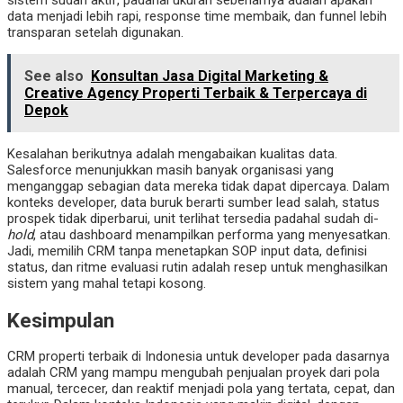
data menjadi lebih rapi, response time membaik, dan funnel lebih
transparan setelah digunakan.
See also
Konsultan Jasa Digital Marketing &
Creative Agency Properti Terbaik & Terpercaya di
Depok
Kesalahan berikutnya adalah mengabaikan kualitas data.
Salesforce menunjukkan masih banyak organisasi yang
menganggap sebagian data mereka tidak dapat dipercaya. Dalam
konteks developer, data buruk berarti sumber lead salah, status
prospek tidak diperbarui, unit terlihat tersedia padahal sudah di-
hold
, atau dashboard menampilkan performa yang menyesatkan.
Jadi, memilih CRM tanpa menetapkan SOP input data, definisi
status, dan ritme evaluasi rutin adalah resep untuk menghasilkan
sistem yang mahal tetapi kosong.
Kesimpulan
CRM properti terbaik di Indonesia untuk developer pada dasarnya
adalah CRM yang mampu mengubah penjualan proyek dari pola
manual, tercecer, dan reaktif menjadi pola yang tertata, cepat, dan