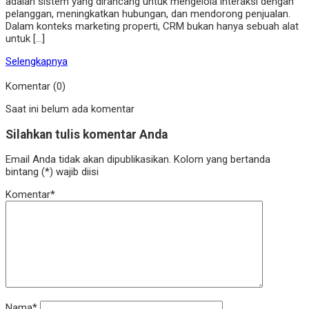
adalah sistem yang dirancang untuk mengelola interaksi dengan
pelanggan, meningkatkan hubungan, dan mendorong penjualan.
Dalam konteks marketing properti, CRM bukan hanya sebuah alat
untuk […]
Selengkapnya
Komentar (0)
Saat ini belum ada komentar
Silahkan tulis komentar Anda
Email Anda tidak akan dipublikasikan. Kolom yang bertanda
bintang (*) wajib diisi
Komentar*
Nama*