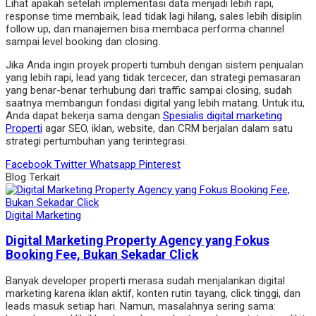
Lihat apakah setelah implementasi data menjadi lebih rapi,
response time membaik, lead tidak lagi hilang, sales lebih disiplin
follow up, dan manajemen bisa membaca performa channel
sampai level booking dan closing.
Jika Anda ingin proyek properti tumbuh dengan sistem penjualan
yang lebih rapi, lead yang tidak tercecer, dan strategi pemasaran
yang benar-benar terhubung dari traffic sampai closing, sudah
saatnya membangun fondasi digital yang lebih matang. Untuk itu,
Anda dapat bekerja sama dengan
Spesialis digital marketing
Properti
agar SEO, iklan, website, dan CRM berjalan dalam satu
strategi pertumbuhan yang terintegrasi.
Facebook
Twitter
Whatsapp
Pinterest
Blog Terkait
Digital Marketing
Digital Marketing Property Agency yang Fokus
Booking Fee, Bukan Sekadar Click
Banyak developer properti merasa sudah menjalankan digital
marketing karena iklan aktif, konten rutin tayang, click tinggi, dan
leads masuk setiap hari. Namun, masalahnya sering sama: