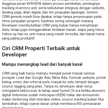
tingginya peran KPR/KPA dalam proses pembelian, pentingnya
tracking inventory unit, serta kebutuhan integrasi dengan website,
landing page, iklan digital, dan tim penjualan lapangan. Sistem
CRM generik masih bisa dipakai, tetapi tanpa penyesuaian pada
ritme penjualan properti, hasilnya sering setengah matang.
Developer membutuhkan CRM yang bukan hanya menyimpan
data, tetapi juga menggerakkan tindakan harian: siapa yang harus
follow up hari ini, unit mana yang masih tersedia, dan kanal mana
yang paling produktif.
Ciri CRM Properti Terbaik untuk
Developer
Mampu menangkap lead dari banyak kanal
CRM yang baik harus mampu menjadi pusat masuk semua
prospek. Lead dari Google Ads, Meta Ads, formulir website, portal
listing, event, dan referral perlu masuk ke satu tempat dengan
source tagging yang jelas. Tanpa ini, developer akan terus
mengalami kebocoran di tahap awal funnel. Di era ketika ekonomi
digital Indonesia sudah mencapai US$90 miliar dan konsumen
makin terdorong oleh interaksi online, source tracking bukan fitur
tambahan, tetapi syarat dasar untuk membaca ROI pemasaran
dengan benar.