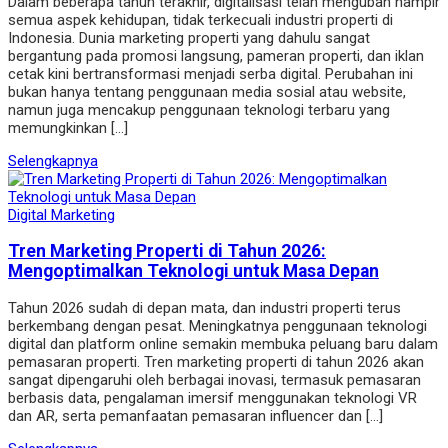
Dalam beberapa tahun terakhir, digitalisasi telah mengubah hampir
semua aspek kehidupan, tidak terkecuali industri properti di
Indonesia. Dunia marketing properti yang dahulu sangat
bergantung pada promosi langsung, pameran properti, dan iklan
cetak kini bertransformasi menjadi serba digital. Perubahan ini
bukan hanya tentang penggunaan media sosial atau website,
namun juga mencakup penggunaan teknologi terbaru yang
memungkinkan […]
Selengkapnya
Digital Marketing
Tren Marketing Properti di Tahun 2026:
Mengoptimalkan Teknologi untuk Masa Depan
Tahun 2026 sudah di depan mata, dan industri properti terus
berkembang dengan pesat. Meningkatnya penggunaan teknologi
digital dan platform online semakin membuka peluang baru dalam
pemasaran properti. Tren marketing properti di tahun 2026 akan
sangat dipengaruhi oleh berbagai inovasi, termasuk pemasaran
berbasis data, pengalaman imersif menggunakan teknologi VR
dan AR, serta pemanfaatan pemasaran influencer dan […]