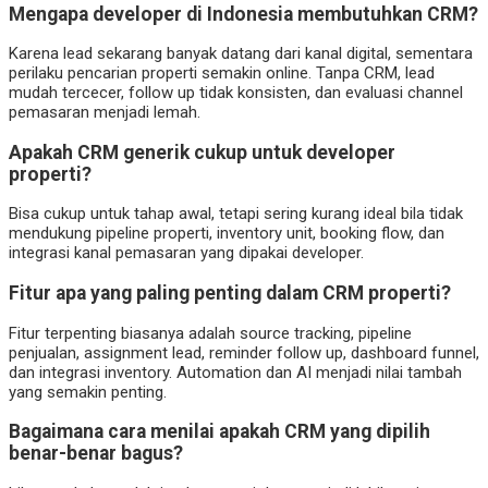
Mengapa developer di Indonesia membutuhkan CRM?
Karena lead sekarang banyak datang dari kanal digital, sementara
perilaku pencarian properti semakin online. Tanpa CRM, lead
mudah tercecer, follow up tidak konsisten, dan evaluasi channel
pemasaran menjadi lemah.
Apakah CRM generik cukup untuk developer
properti?
Bisa cukup untuk tahap awal, tetapi sering kurang ideal bila tidak
mendukung pipeline properti, inventory unit, booking flow, dan
integrasi kanal pemasaran yang dipakai developer.
Fitur apa yang paling penting dalam CRM properti?
Fitur terpenting biasanya adalah source tracking, pipeline
penjualan, assignment lead, reminder follow up, dashboard funnel,
dan integrasi inventory. Automation dan AI menjadi nilai tambah
yang semakin penting.
Bagaimana cara menilai apakah CRM yang dipilih
benar-benar bagus?