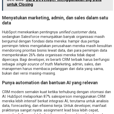
untuk Closing
Menyatukan marketing, admin, dan sales dalam satu
data
HubSpot menekankan pentingnya
unified customer data
,
sedangkan Salesforce menunjukkan banyak organisasi masih
bergumul dengan fondasi data mereka: hampir dua pertiga
pemimpin teknis mengatakan perusahaan mereka masih kesulitan
mendorong prioritas bisnis lewat data, dan para pemimpin data
memperkirakan 26% data organisasi mereka tidak dapat
dipercaya. Bagi developer, ini berarti CRM terbaik harus berfungsi
sebagai
single source of truth
. Marketing, admin, sales, dan
manajemen harus membaca pelanggan dari data yang sama,
bukan dari versi masing-masing.
Punya automation dan bantuan AI yang relevan
CRM modern semakin kuat ketika terhubung dengan otomasi dan
AI. HubSpot melaporkan 87% salesperson menggunakan CRM
mereka lebih intensif berkat integrasi AI, terutama untuk analisis
data, forecasting, dan efisiensi kerja. Untuk developer, manfaat
praktisnya sangat nyata: assignment lead bisa lebih cepat,