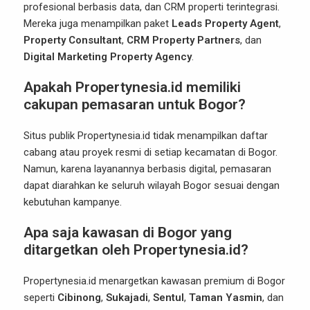
profesional berbasis data, dan CRM properti terintegrasi.
Mereka juga menampilkan paket
Leads Property Agent
,
Property Consultant
,
CRM Property Partners
, dan
Digital Marketing Property Agency
.
Apakah Propertynesia.id memiliki
cakupan pemasaran untuk Bogor?
Situs publik Propertynesia.id tidak menampilkan daftar
cabang atau proyek resmi di setiap kecamatan di Bogor.
Namun, karena layanannya berbasis digital, pemasaran
dapat diarahkan ke seluruh wilayah Bogor sesuai dengan
kebutuhan kampanye.
Apa saja kawasan di Bogor yang
ditargetkan oleh Propertynesia.id?
Propertynesia.id menargetkan kawasan premium di Bogor
seperti
Cibinong
,
Sukajadi
,
Sentul
,
Taman Yasmin
, dan