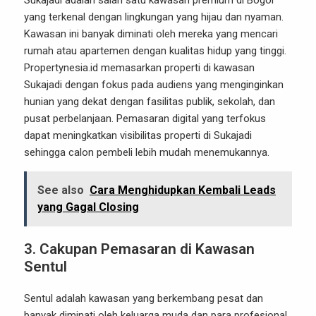
Sukajadi adalah salah satu kawasan premium di Bogor
yang terkenal dengan lingkungan yang hijau dan nyaman.
Kawasan ini banyak diminati oleh mereka yang mencari
rumah atau apartemen dengan kualitas hidup yang tinggi.
Propertynesia.id memasarkan properti di kawasan
Sukajadi dengan fokus pada audiens yang menginginkan
hunian yang dekat dengan fasilitas publik, sekolah, dan
pusat perbelanjaan. Pemasaran digital yang terfokus
dapat meningkatkan visibilitas properti di Sukajadi
sehingga calon pembeli lebih mudah menemukannya.
See also
Cara Menghidupkan Kembali Leads
yang Gagal Closing
3. Cakupan Pemasaran di Kawasan
Sentul
Sentul adalah kawasan yang berkembang pesat dan
banyak diminati oleh keluarga muda dan para profesional