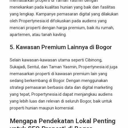
memasarkan properti di Taman Yasmin dengan
menekankan pada kualitas hunian yang baik dan fasilitas
yang lengkap. Kampanye pemasaran digital yang dilakukan
oleh Propertynesia.id difokuskan pada audiens yang
mencari properti dengan harga premium, baik itu rumah,
apartemen, atau tanah kavling.
5. Kawasan Premium Lainnya di Bogor
Selain kawasan-kawasan utama seperti Cibinong,
Sukajadi, Sentul, dan Taman Yasmin, Propertynesia.id juga
memasarkan properti di kawasan premium lain yang
sedang berkembang di Bogor. Dengan menggunakan
strategi pemasaran berbasis data dan digital marketing
yang tepat, Propertynesia.id dapat menjangkau audiens
yang lebih luas dan relevan di seluruh Bogor, baik untuk
properti hunian maupun komersial.
Mengapa Pendekatan Lokal Penting