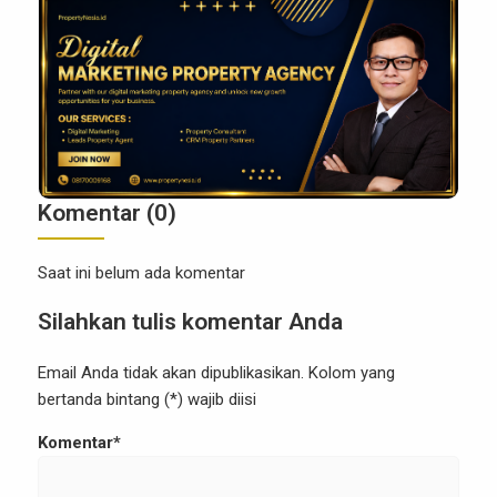
menjadi kunci untuk meraih kesuksesan dalam
pemasaran properti. Data bukan hanya sekadar
angka atau […]
Komentar (0)
Saat ini belum ada komentar
Silahkan tulis komentar Anda
Email Anda tidak akan dipublikasikan. Kolom yang
bertanda bintang (*) wajib diisi
Komentar*