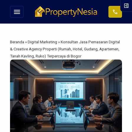
right_panel_open
menu
call
Beranda
»
Digital Marketing
»
Konsultan Jasa Pemasaran Digital
& Creative Agency Properti (Rumah, Hotel, Gudang, Apartemen,
Tanah Kavling, Ruko) Terpercaya di Bogor