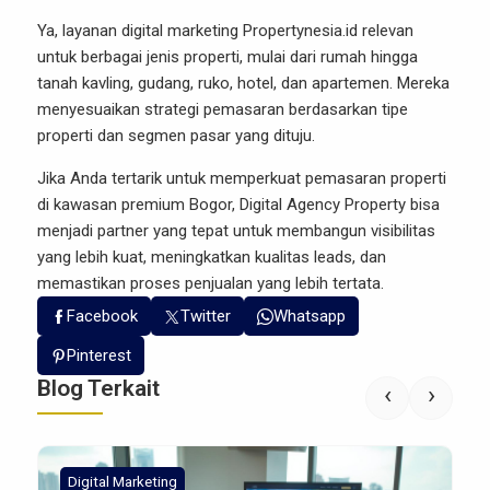
Ya, layanan digital marketing Propertynesia.id relevan
untuk berbagai jenis properti, mulai dari rumah hingga
tanah kavling, gudang, ruko, hotel, dan apartemen. Mereka
menyesuaikan strategi pemasaran berdasarkan tipe
properti dan segmen pasar yang dituju.
Jika Anda tertarik untuk memperkuat pemasaran properti
di kawasan premium Bogor,
Digital Agency Property
bisa
menjadi partner yang tepat untuk membangun visibilitas
yang lebih kuat, meningkatkan kualitas leads, dan
memastikan proses penjualan yang lebih tertata.
Facebook
Twitter
Whatsapp
Pinterest
Blog Terkait
‹
›
Digital Marketing