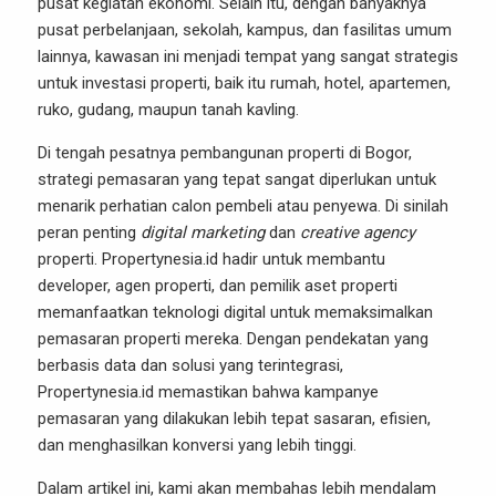
pusat kegiatan ekonomi. Selain itu, dengan banyaknya
pusat perbelanjaan, sekolah, kampus, dan fasilitas umum
lainnya, kawasan ini menjadi tempat yang sangat strategis
untuk investasi properti, baik itu rumah, hotel, apartemen,
ruko, gudang, maupun tanah kavling.
Di tengah pesatnya pembangunan properti di Bogor,
strategi pemasaran yang tepat sangat diperlukan untuk
menarik perhatian calon pembeli atau penyewa. Di sinilah
peran penting
digital marketing
dan
creative agency
properti. Propertynesia.id hadir untuk membantu
developer, agen properti, dan pemilik aset properti
memanfaatkan teknologi digital untuk memaksimalkan
pemasaran properti mereka. Dengan pendekatan yang
berbasis data dan solusi yang terintegrasi,
Propertynesia.id memastikan bahwa kampanye
pemasaran yang dilakukan lebih tepat sasaran, efisien,
dan menghasilkan konversi yang lebih tinggi.
Dalam artikel ini, kami akan membahas lebih mendalam