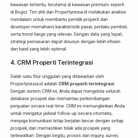
kawasan tertentu, terutama di kawasan premium seperti
di Bogor. Tim ahli dari Propertynesia.id melakukan analisis
mendalam untuk membantu pemilik properti dan
developer memahami karakteristik pasar, perilaku pembeli,
serta trend harga yang relevan. Dengan data yang tepat,
strategi pemasaran dapat disusun dengan lebih efisien
dan hasil yang lebih optimal.
4. CRM Properti Terintegrasi
Salah satu fitur unggulan yang ditawarkan oleh
Propertynesia.id adalah
CRM properti terintegrasi
.
Dengan sistem CRM ini, Anda dapat mengelola seluruh
database prospek dan memantau perkembangan
penjualan secara real-time. CRM ini memungkinkan Anda
untuk mengatur jadwal follow-up secara otomatis,
menjaga komunikasi tetap berjalan lancar dengan setiap
prospek, dan memastikan tidak ada prospek yang
terlewatkan. Dengan begitu, proses dari inquiry, survei,