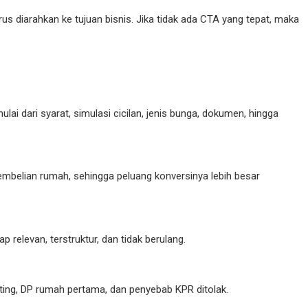
us diarahkan ke tujuan bisnis. Jika tidak ada CTA yang tepat, maka
dari syarat, simulasi cicilan, jenis bunga, dokumen, hingga
embelian rumah, sehingga peluang konversinya lebih besar
relevan, terstruktur, dan tidak berulang.
ating, DP rumah pertama, dan penyebab KPR ditolak.