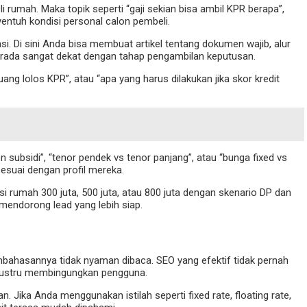
rumah. Maka topik seperti “gaji sekian bisa ambil KPR berapa”,
yentuh kondisi personal calon pembeli.
. Di sini Anda bisa membuat artikel tentang dokumen wajib, alur
berada sangat dekat dengan tahap pengambilan keputusan.
ang lolos KPR”, atau “apa yang harus dilakukan jika skor kredit
ubsidi”, “tenor pendek vs tenor panjang”, atau “bunga fixed vs
esuai dengan profil mereka.
 rumah 300 juta, 500 juta, atau 800 juta dengan skenario DP dan
mendorong lead yang lebih siap.
pembahasannya tidak nyaman dibaca. SEO yang efektif tidak pernah
 justru membingungkan pengguna.
n. Jika Anda menggunakan istilah seperti fixed rate, floating rate,