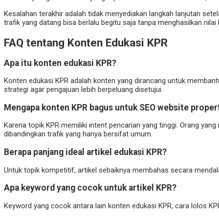
Kesalahan terakhir adalah tidak menyediakan langkah lanjutan setel
trafik yang datang bisa berlalu begitu saja tanpa menghasilkan nilai
FAQ tentang Konten Edukasi KPR
Apa itu konten edukasi KPR?
Konten edukasi KPR adalah konten yang dirancang untuk membantu 
strategi agar pengajuan lebih berpeluang disetujui.
Mengapa konten KPR bagus untuk SEO website proper
Karena topik KPR memiliki intent pencarian yang tinggi. Orang ya
dibandingkan trafik yang hanya bersifat umum.
Berapa panjang ideal artikel edukasi KPR?
Untuk topik kompetitif, artikel sebaiknya membahas secara mendalam
Apa keyword yang cocok untuk artikel KPR?
Keyword yang cocok antara lain konten edukasi KPR, cara lolos KPR