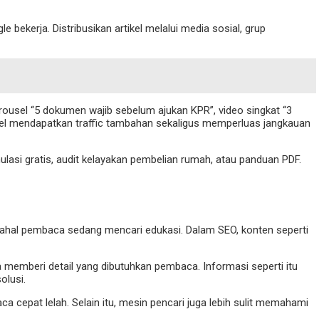
ekerja. Distribusikan artikel melalui media sosial, grup
arousel “5 dokumen wajib sebelum ajukan KPR”, video singkat “3
ikel mendapatkan traffic tambahan sekaligus memperluas jangkauan
lasi gratis, audit kelayakan pembelian rumah, atau panduan PDF.
adahal pembaca sedang mencari edukasi. Dalam SEO, konten seperti
 memberi detail yang dibutuhkan pembaca. Informasi seperti itu
olusi.
 cepat lelah. Selain itu, mesin pencari juga lebih sulit memahami