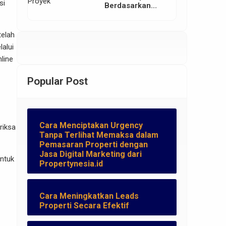
si
Berdasarkan
Lokasi Proyek
telah
alui
line
Popular Post
Cara Menciptakan Urgency
riksa
Tanpa Terlihat Memaksa dalam
Pemasaran Properti dengan
Jasa Digital Marketing dari
untuk
Propertynesia.id
Cara Meningkatkan Leads
Properti Secara Efektif