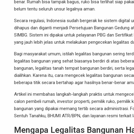
benar. Rumah bisa tampak bagus, ruko bisa terlihat siap pakai,
belum tentu seluruh unsur legalnya aman.
Secara regulasi, Indonesia sudah bergerak ke sistem digita
dihapus dan diganti menjadi Persetujuan Bangunan Gedung a
SIMBG. Sistem ini dipakai untuk pelayanan PBG dan Sertifikat
yang jauh lebih jelas untuk melakukan pengecekan legalitas 
Bagi masyarakat umum, istilah legalitas bangunan sering ter
legalitas bangunan yang sehat biasanya berdiri di atas beberap
bangunan, legalitas tanah tempat bangunan berdiri, serta lega
dialihkan. Karena itu, cara mengecek legalitas bangunan sec
beberapa titik secara bertahap agar hasilnya benar-benar am
Artikel ini membahas langkah-langkah praktis untuk mengece
calon pembeli rumah, investor properti, pemilik ruko, pemilik
bangunan yang dipakai memang tertib secara administrasi. 
Sentuh Tanahku, BHUMI ATR/BPN, dan layanan resmi terkait l
Mengapa Legalitas Bangunan Ha