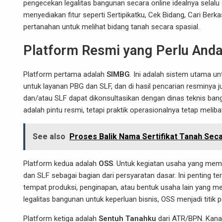
pengecekan legalitas bangunan secara online idealnya sela
menyediakan fitur seperti Sertipikatku, Cek Bidang, Cari Berk
pertanahan untuk melihat bidang tanah secara spasial.
Platform Resmi yang Perlu And
Platform pertama adalah
SIMBG
. Ini adalah sistem utama u
untuk layanan PBG dan SLF, dan di hasil pencarian resminya
dan/atau SLF dapat dikonsultasikan dengan dinas teknis bang
adalah pintu resmi, tetapi praktik operasionalnya tetap mel
See also
Proses Balik Nama Sertifikat Tanah Sec
Platform kedua adalah
OSS
. Untuk kegiatan usaha yang me
dan SLF sebagai bagian dari persyaratan dasar. Ini penting te
tempat produksi, penginapan, atau bentuk usaha lain yang m
legalitas bangunan untuk keperluan bisnis, OSS menjadi titik 
Platform ketiga adalah
Sentuh Tanahku
dari ATR/BPN. Kanal 