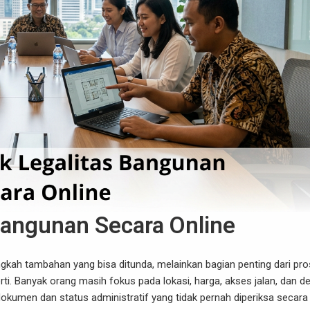
Bangunan Secara Online
angkah tambahan yang bisa ditunda, melainkan bagian penting dari pr
 Banyak orang masih fokus pada lokasi, harga, akses jalan, dan d
dokumen dan status administratif yang tidak pernah diperiksa secara