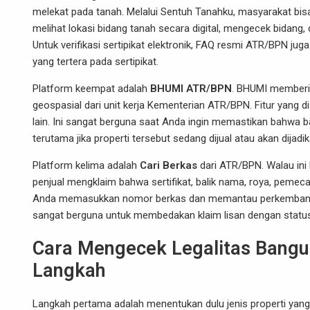
melekat pada tanah. Melalui Sentuh Tanahku, masyarakat bis
melihat lokasi bidang tanah secara digital, mengecek bidang,
Untuk verifikasi sertipikat elektronik, FAQ resmi ATR/BPN jug
yang tertera pada sertipikat.
Platform keempat adalah
BHUMI ATR/BPN
. BHUMI memberik
geospasial dari unit kerja Kementerian ATR/BPN. Fitur yang
lain. Ini sangat berguna saat Anda ingin memastikan bahwa 
terutama jika properti tersebut sedang dijual atau akan dijadik
Platform kelima adalah
Cari Berkas
dari ATR/BPN. Walau ini 
penjual mengklaim bahwa sertifikat, balik nama, roya, pemec
Anda memasukkan nomor berkas dan memantau perkembangan be
sangat berguna untuk membedakan klaim lisan dengan status 
Cara Mengecek Legalitas Bangu
Langkah
Langkah pertama adalah menentukan dulu jenis properti yang