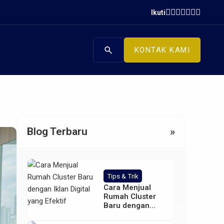
Ikuti
search
KONTAK KAMI
Blog Terbaru
»
Tips & Trik
Cara Menjual
Rumah Cluster
Baru dengan
Iklan Digital yang
Efektif