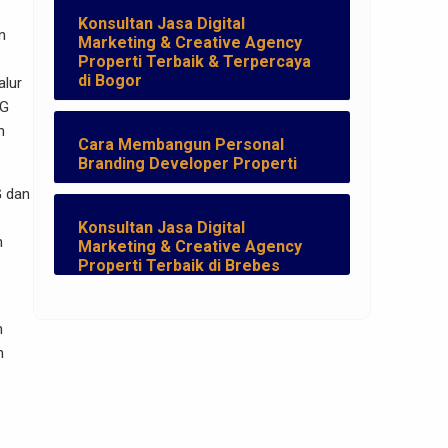
Konsultan Jasa Digital
n
Marketing & Creative Agency
Properti Terbaik & Terpercaya
di Bogor
alur
BG
h
Cara Membangun Personal
Branding Developer Properti
G dan
Konsultan Jasa Digital
n
Marketing & Creative Agency
Properti Terbaik di Brebes
n
n