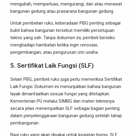
mengubah, memperluas, mengurangi, dan atau merawat
bangunan gedung atau prasarana bangunan gedung.
Untuk pembelian ruko, keberadaan PBG penting sebagai
bukti bahwa bangunan tersebut memiliki persetujuan
teknis yang sah. Tanpa dokumen ini, pembeli berisiko
menghadapi hambatan ketika ingin renovasi,
pengembangan, atau pengurusan izin usaha.
5. Sertifikat Laik Fungsi (SLF)
Selain PBG, pembeli ruko juga perlu memeriksa Sertifikat
Laik Fungsi. Dokumen ini menunjukkan bahwa bangunan
layak dimanfaatkan sesuai fungsi yang ditetapkan.
Kementerian PU melalui SIMBG dan materi teknisnya
secara jelas menempatkan SLF sebagai bagian penting
dalam penyelenggaraan bangunan gedung setelah tahap
pembangunan.
Bagi ruko yang akan dipakai untuk kegiatan bisnis, SLF