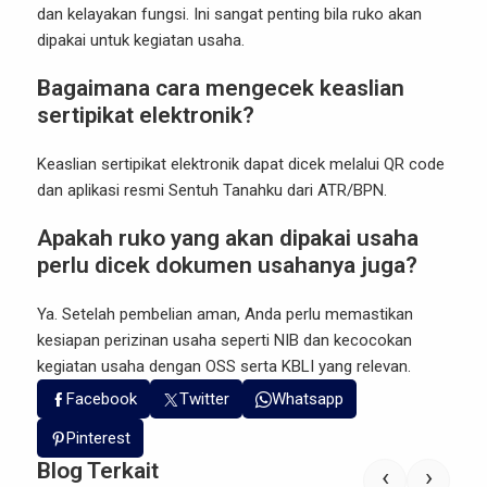
dan kelayakan fungsi. Ini sangat penting bila ruko akan
dipakai untuk kegiatan usaha.
Bagaimana cara mengecek keaslian
sertipikat elektronik?
Keaslian sertipikat elektronik dapat dicek melalui QR code
dan aplikasi resmi Sentuh Tanahku dari ATR/BPN.
Apakah ruko yang akan dipakai usaha
perlu dicek dokumen usahanya juga?
Ya. Setelah pembelian aman, Anda perlu memastikan
kesiapan perizinan usaha seperti NIB dan kecocokan
kegiatan usaha dengan OSS serta KBLI yang relevan.
Facebook
Twitter
Whatsapp
Pinterest
Blog Terkait
‹
›