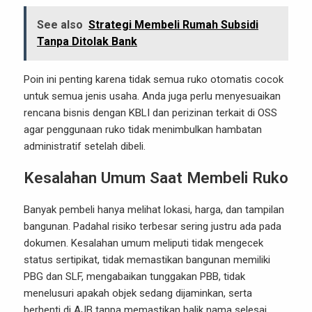
See also
Strategi Membeli Rumah Subsidi
Tanpa Ditolak Bank
Poin ini penting karena tidak semua ruko otomatis cocok
untuk semua jenis usaha. Anda juga perlu menyesuaikan
rencana bisnis dengan KBLI dan perizinan terkait di OSS
agar penggunaan ruko tidak menimbulkan hambatan
administratif setelah dibeli.
Kesalahan Umum Saat Membeli Ruko
Banyak pembeli hanya melihat lokasi, harga, dan tampilan
bangunan. Padahal risiko terbesar sering justru ada pada
dokumen. Kesalahan umum meliputi tidak mengecek
status sertipikat, tidak memastikan bangunan memiliki
PBG dan SLF, mengabaikan tunggakan PBB, tidak
menelusuri apakah objek sedang dijaminkan, serta
berhenti di AJB tanpa memastikan balik nama selesai.