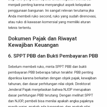
menjadi penting karena menyangkut aspek kelayakan
penggunaan bangunan. Ini sangat relevan terutama jika
Anda membeli ruko second, ruko yang sudah direnovasi,
atau ruko di kawasan komersial yang memiliki aturan
teknis tertentu.
Dokumen Pajak dan Riwayat
Kewajiban Keuangan
6. SPPT PBB dan Bukti Pembayaran PBB
Sebelum membeli ruko, minta SPPT PBB dan bukti
pembayaran PBB beberapa tahun terakhir. PBB penting
diperiksa karena berkaitan dengan objek pajak, kewajiban
tahunan, dan dasar perhitungan nilai objek. Direktorat
Jenderal Pajak menjelaskan bahwa NJOP merupakan
dasar perhitungan PBB terutang. Dengan melihat SPPT
dan NJOP, pembeli bisa menilai apakah angka pajaknya
masih wajar, apakah ada tunggakan, dan apakah nilai