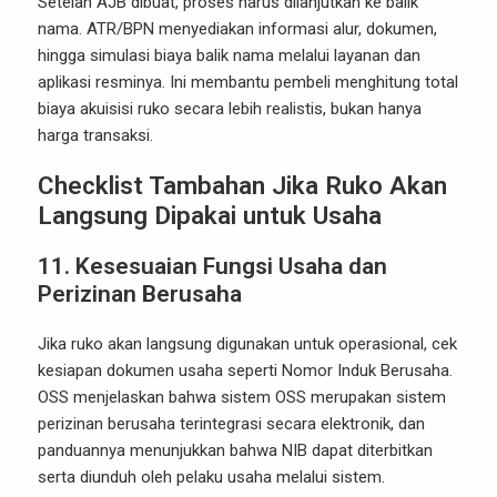
Setelah AJB dibuat, proses harus dilanjutkan ke balik
nama. ATR/BPN menyediakan informasi alur, dokumen,
hingga simulasi biaya balik nama melalui layanan dan
aplikasi resminya. Ini membantu pembeli menghitung total
biaya akuisisi ruko secara lebih realistis, bukan hanya
harga transaksi.
Checklist Tambahan Jika Ruko Akan
Langsung Dipakai untuk Usaha
11. Kesesuaian Fungsi Usaha dan
Perizinan Berusaha
Jika ruko akan langsung digunakan untuk operasional, cek
kesiapan dokumen usaha seperti Nomor Induk Berusaha.
OSS menjelaskan bahwa sistem OSS merupakan sistem
perizinan berusaha terintegrasi secara elektronik, dan
panduannya menunjukkan bahwa NIB dapat diterbitkan
serta diunduh oleh pelaku usaha melalui sistem.